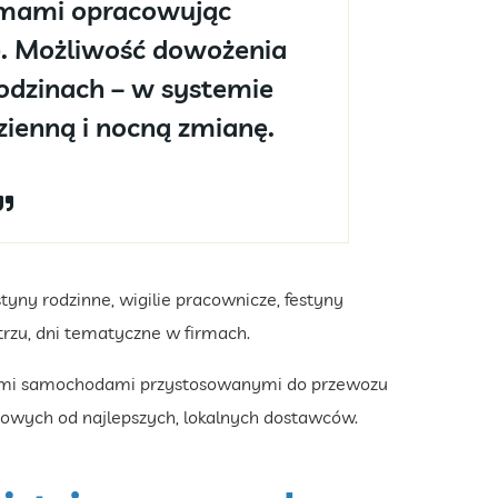
rmami opracowując
e. Możliwość dowożenia
odzinach – w systemie
ienną i nocną zmianę.
tyny rodzinne, wigilie pracownicze, festyny
trzu, dni tematyczne w firmach.
asnymi samochodami przystosowanymi do przewozu
owych od najlepszych, lokalnych dostawców.