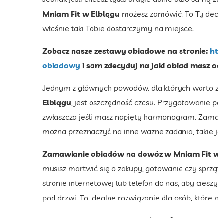
Mniam Fit w Elblągu
możesz zamówić. To Ty decyd
właśnie taki Tobie dostarczymy na miejsce.
Zobacz nasze zestawy obiadowe na stronie:
ht
obiadowy
i sam zdecyduj na jaki obiad masz o
Jednym z głównych powodów, dla których warto
Elblągu
, jest oszczędność czasu. Przygotowanie
zwłaszcza jeśli masz napięty harmonogram. Zamaw
można przeznaczyć na inne ważne zadania, takie ja
Zamawianie obiadów na dowóz w Mniam Fit w
musisz martwić się o zakupy, gotowanie czy sprząta
stronie internetowej lub telefon do nas, aby cie
pod drzwi. To idealne rozwiązanie dla osób, które