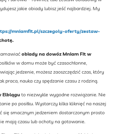
ujesz jakie obiady lubisz jeść najbardziej. My
tps://mniamfit.pl/szczegoly-oferty/zestaw-
chotę.
 zamawiać
obiady na dowóz Mniam Fit w
 posiłków w domu może być czasochłonne,
iając jedzenie, możesz zaoszczędzić czas, który
k praca, nauka czy spędzanie czasu z rodziną.
 Elblągu
to niezwykle wygodne rozwiązanie. Nie
nie po posiłku. Wystarczy kilka kliknięć na naszej
szyć się smacznym jedzeniem dostarczonym prosto
 nie mają czasu lub ochoty na gotowanie.