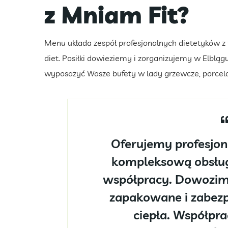
z Mniam Fit?
Menu układa zespół profesjonalnych dietetyków 
diet. Posiłki dowieziemy i zorganizujemy w Elbl
wyposażyć Wasze bufety w lady grzewcze, porcela
Oferujemy profesjon
kompleksową obsług
współpracy. Dowozimy
zapakowane i zabezp
ciepła. Współpr