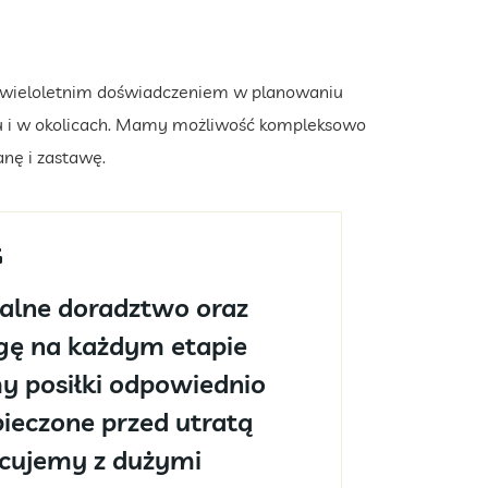
z wieloletnim doświadczeniem w planowaniu
ągu i w okolicach. Mamy możliwość kompleksowo
nę i zastawę.
alne doradztwo oraz
ę na każdym etapie
 posiłki odpowiednio
ieczone przed utratą
acujemy z dużymi