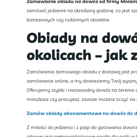
Zamawianie obiadu na dowóz od firmy Mniam 
zamówić jedzenie na określoną godzinę, co jest s
biznesowych czy rodzinnych obiadów.
Obiady na dowó
okolicach – jak
Zamówienie domowego obiadu z dostawą jest prost
zamówienie online, a my dowieziemy Twój pyszny 
Oferujemy szybki i niezawodny dowóz na terenie c
mieszkasz czy pracujesz, zawsze możesz liczyć na 
Zamów obiady abonamentowe na dowóz do d
Z miłości do jedzenia i z pasji do gotowania stwor
zdrowe oraz pełnowartościowe posiłki dla osób 