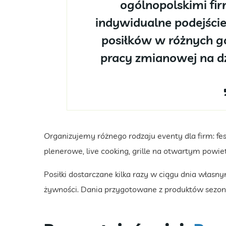
ogólnopolskimi fi
indywidualne podejści
posiłków w różnych g
pracy zmianowej na dz
Organizujemy różnego rodzaju eventy dla firm: fes
plenerowe, live cooking, grille na otwartym powie
Posiłki dostarczane kilka razy w ciągu dnia wł
żywności. Dania przygotowane z produktów sezon