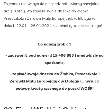
To jednak nie wszystkie niespodzianki! Mamy specjalną
akcję! Każdy, kto zapisze swoje dziecko do Żłobka,
Przedszkola i Zerówki Mały Europejczyk w Elblągu w
dniach 22.01 – 26.01.2024 r. zapłaci tylko pół czesnego!
Co należy zrobić ?
- zadzwonić pod numer 515 406 883 i umówić się na
spotkanie,
- zapisać swoje dziecko do Żłobka, Przedszkola i
Zerówki Mały Europejczyk w Elblągu i… wrzucić
połowę kwoty czesnego do puszki WOŚP!