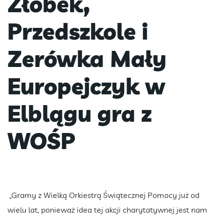
Żłobek,
Przedszkole i
Zerówka Mały
Europejczyk w
Elblągu gra z
WOŚP
„Gramy z Wielką Orkiestrą Świątecznej Pomocy już od
wielu lat, ponieważ idea tej akcji charytatywnej jest nam