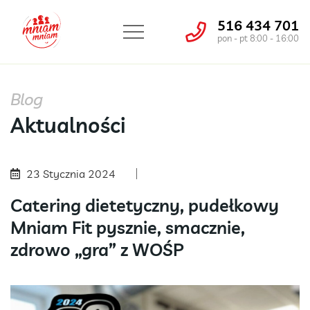
516 434 701
pon - pt 8:00 - 16:00
Blog
Aktualności
23 Stycznia 2024
Catering dietetyczny, pudełkowy
Mniam Fit pysznie, smacznie,
zdrowo „gra” z WOŚP