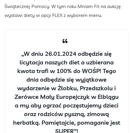
Świątecznej Pomocy. W tym roku Mniam Fit na aukcję
wystawi diety w opcji FLEX z wyborem menu.
„W dniu 26.01.2024 odbędzie się
licytacja naszych diet a uzbierana
kwota trafi w 100% do WOŚP! Tego
dnia odbędzie się wyjątkowe
wydarzenie w Żłobku, Przedszkolu i
Zerówce Mały Europejczyk w Elblągu
a my aby ogrzać poczęstujemy dzieci
oraz rodziców pyszną, zimową
herbatką
.
Pamiętajcie, pomaganie jest
SUPER”!