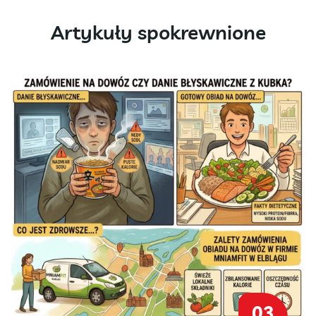
Artykuły spokrewnione
03