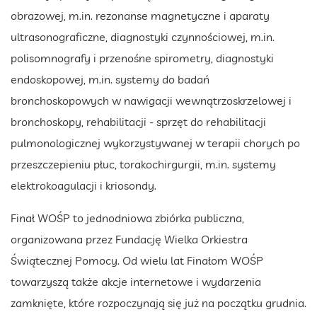
obrazowej, m.in. rezonanse magnetyczne i aparaty
ultrasonograficzne, diagnostyki czynnościowej, m.in.
polisomnografy i przenośne spirometry, diagnostyki
endoskopowej, m.in. systemy do badań
bronchoskopowych w nawigacji wewnątrzoskrzelowej i
bronchoskopy, rehabilitacji - sprzęt do rehabilitacji
pulmonologicznej wykorzystywanej w terapii chorych po
przeszczepieniu płuc, torakochirgurgii, m.in. systemy
elektrokoagulacji i kriosondy.
Finał WOŚP to jednodniowa zbiórka publiczna,
organizowana przez Fundację Wielka Orkiestra
Świątecznej Pomocy. Od wielu lat Finałom WOŚP
towarzyszą także akcje internetowe i wydarzenia
zamknięte, które rozpoczynają się już na początku grudnia.