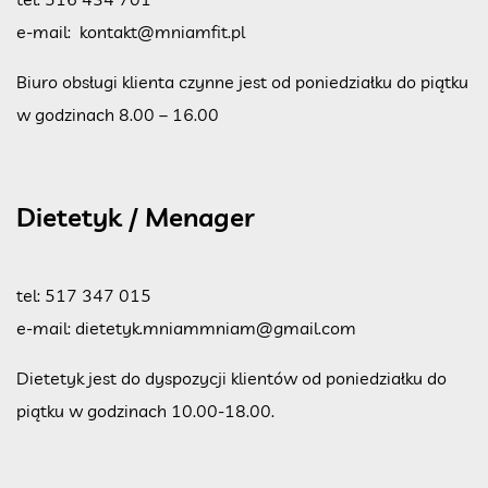
e-mail:
kontakt@mniamfit.pl
Biuro obsługi klienta czynne jest od poniedziałku do piątku
w godzinach 8.00 – 16.00
Dietetyk / Menager
tel:
517 347 015
e-mail:
dietetyk.mniammniam@gmail.com
Dietetyk jest do dyspozycji klientów od poniedziałku do
piątku w godzinach 10.00-18.00.