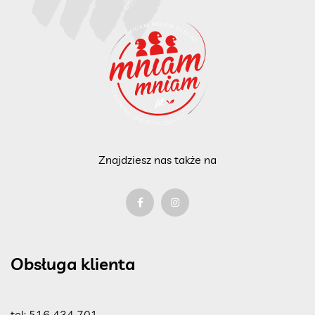
Znajdziesz nas także na
Obsługa klienta
tel:
516 434 701