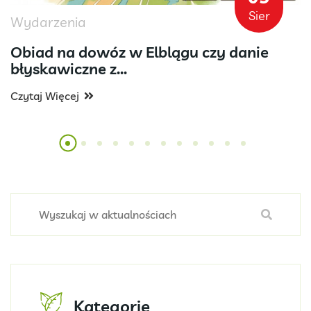
Sier
Wydarzenia
Obiad na dowóz w Elblągu czy danie
błyskawiczne z...
Czytaj Więcej
Kategorie