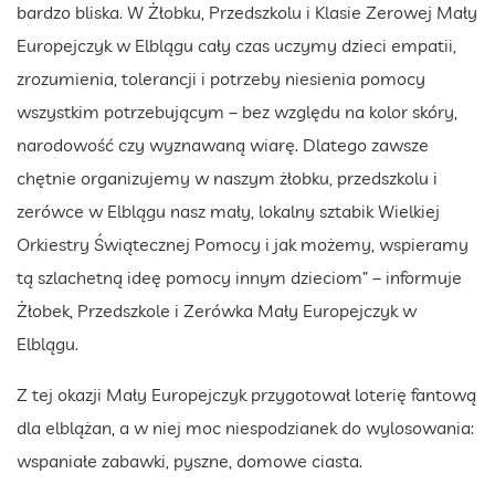
bardzo bliska. W Żłobku, Przedszkolu i Klasie Zerowej Mały
Europejczyk w Elblągu cały czas uczymy dzieci empatii,
zrozumienia, tolerancji i potrzeby niesienia pomocy
wszystkim potrzebującym – bez względu na kolor skóry,
narodowość czy wyznawaną wiarę. Dlatego zawsze
chętnie organizujemy w naszym żłobku, przedszkolu i
zerówce w Elblągu nasz mały, lokalny sztabik Wielkiej
Orkiestry Świątecznej Pomocy i jak możemy, wspieramy
tą szlachetną ideę pomocy innym dzieciom” – informuje
Żłobek, Przedszkole i Zerówka Mały Europejczyk w
Elblągu.
Z tej okazji Mały Europejczyk przygotował loterię fantową
dla elblążan, a w niej moc niespodzianek do wylosowania:
wspaniałe zabawki, pyszne, domowe ciasta.