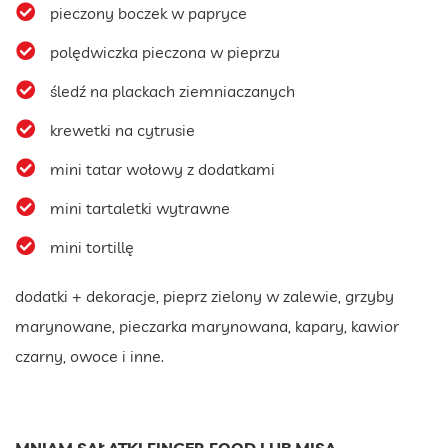
pieczony boczek w papryce
polędwiczka pieczona w pieprzu
śledź na plackach ziemniaczanych
krewetki na cytrusie
mini tatar wołowy z dodatkami
mini tartaletki wytrawne
mini tortillę
dodatki + dekoracje, pieprz zielony w zalewie, grzyby
marynowane, pieczarka marynowana, kapary, kawior
czarny, owoce i inne.
MNIAM SAŁATKI FINGER FOOD LUB MISA