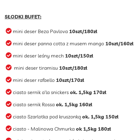
SŁODKI BUFET:
mini deser Beza Pavlova
10szt/180zł
mini deser panna cotta z musem mango
10szt/160zł
mini deser leśny mech
10szt/150zł
mini deser tiramisu
10szt/180zł
mini deser rafaello
10szt/170zł
ciasto sernik a’la snickers
ok. 1,5kg 170zł
ciasto sernik Rossa
ok. 1,5kg 160zł
ciasto Szarlotka pod kruszonką
ok. 1,5kg 150zł
ciasto - Malinowa Chmurka
ok 1,5kg 180zł