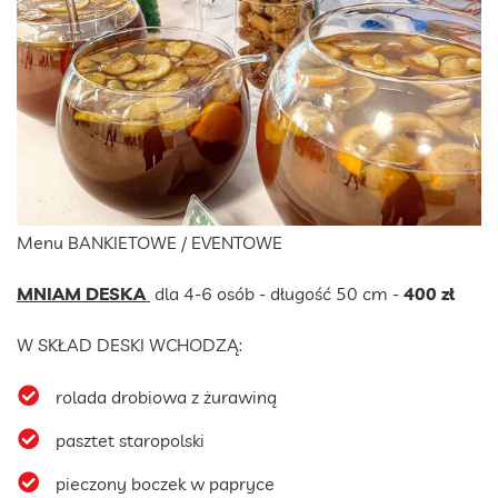
Menu BANKIETOWE / EVENTOWE
MNIAM DESKA
dla 4-6 osób - długość 50 cm -
400 zł
W SKŁAD DESKI WCHODZĄ:
rolada drobiowa z żurawiną
pasztet staropolski
pieczony boczek w papryce