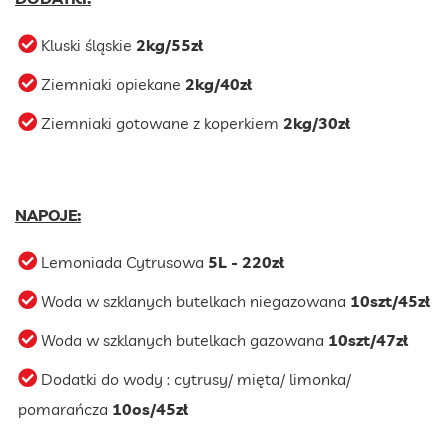
Kluski śląskie
2kg/55zł
Ziemniaki opiekane
2kg/40zł
Ziemniaki gotowane z koperkiem
2kg/30zł
NAPOJE:
Lemoniada Cytrusowa
5L - 220zł
Woda w szklanych butelkach niegazowana
10szt/45zł
Woda w szklanych butelkach gazowana
10szt/47zł
Dodatki do wody : cytrusy/ mięta/ limonka/
pomarańcza
10os/45zł