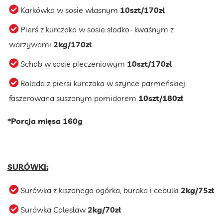
Karkówka w sosie własnym
10szt/170zł
Pierś z kurczaka w sosie słodko- kwaśnym z
warzywami
2kg/170zł
Schab w sosie pieczeniowym
10szt/170zł
Rolada z piersi kurczaka w szynce parmeńskiej
faszerowana suszonym pomidorem
10szt/180zł
*Porcja mięsa 160g
SURÓWKI:
Surówka z kiszonego ogórka, buraka i cebulki
2kg/75zł
Surówka Colesław
2kg/70zł