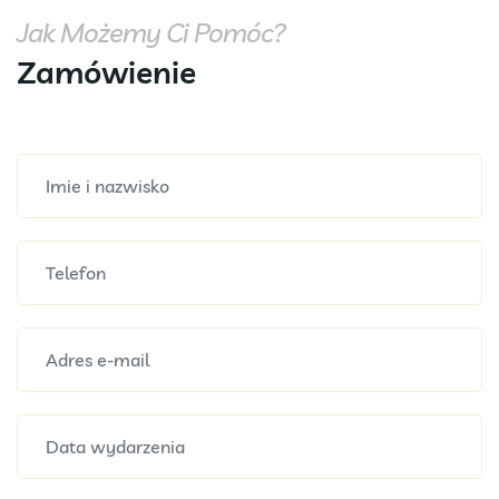
Jak Możemy Ci Pomóc?
Zamówienie