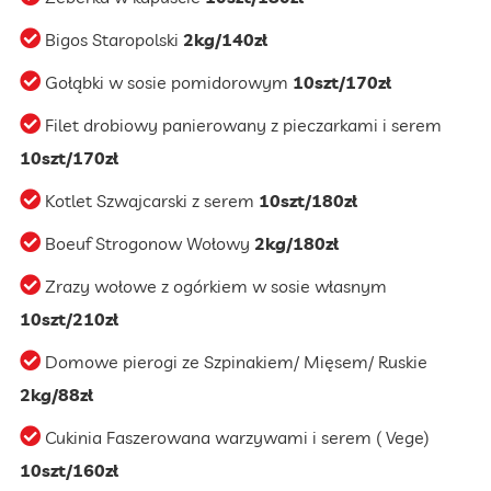
Bigos Staropolski
2kg/140zł
Gołąbki w sosie pomidorowym
10szt/170zł
Filet drobiowy panierowany z pieczarkami i serem
10szt/170zł
Kotlet Szwajcarski z serem
10szt/180zł
Boeuf Strogonow Wołowy
2kg/180zł
Zrazy wołowe z ogórkiem w sosie własnym
10szt/210zł
Domowe pierogi ze Szpinakiem/ Mięsem/ Ruskie
2kg/88zł
Cukinia Faszerowana warzywami i serem ( Vege)
10szt/160zł