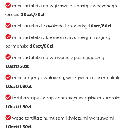
mini tartaletki na wytrawnie z pastą z wędzonego
łososia
10szt/70zł
mini tarteletki z avokado i krewetką
10szt/80zł
mini tarteletki z kremem chrzanowym i szynką
parmeńska
10szt/80zł
mini tartaletki na wtrwanie z pastą jajeczną
10szt/50zł
mini burgery z wołowiną, warzywami i sosem alioli
10szt/160zł
tortilla strips - wrap z chrupiącym kąskiem kurczaka
10szt/150zł
wege tortilla z humusem i świeżymi warzywami
10szt/130zł