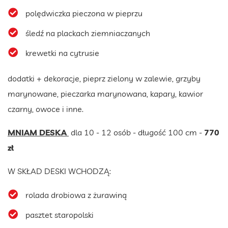
polędwiczka pieczona w pieprzu
śledź na plackach ziemniaczanych
krewetki na cytrusie
dodatki + dekoracje, pieprz zielony w zalewie, grzyby
marynowane, pieczarka marynowana, kapary, kawior
czarny, owoce i inne.
MNIAM DESKA
dla 10 - 12 osób - długość 100 cm -
770
zł
W SKŁAD DESKI WCHODZĄ:
rolada drobiowa z żurawiną
pasztet staropolski