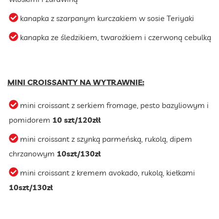
kanapka z szarpanym kurczakiem w sosie Teriyaki
kanapka ze śledzikiem, twarożkiem i czerwoną cebulką
MINI CROISSANTY NA WYTRAWNIE:
mini croissant z serkiem fromage, pesto bazyliowym i
pomidorem
10 szt/120złł
mini croissant z szynką parmeńską, rukolą, dipem
chrzanowym
10szt/130zł
mini croissant z kremem avokado, rukolą, kiełkami
10szt/130zł