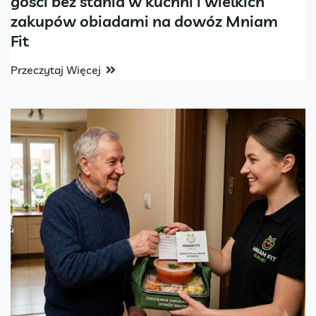
gości bez stania w kuchni i wielkich
zakupów obiadami na dowóz Mniam
Fit
Przeczytaj Więcej