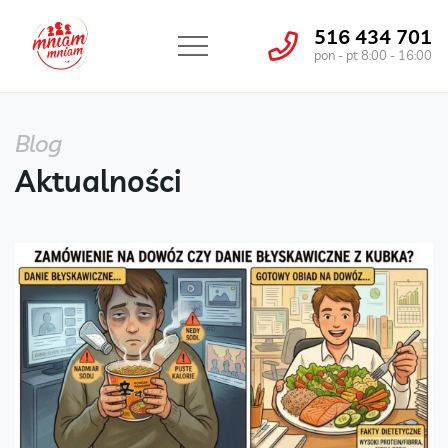
516 434 701
pon - pt 8:00 - 16:00
Blog
Aktualności