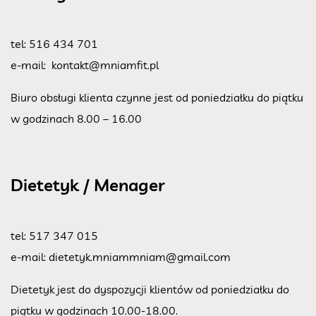
tel:
516 434 701
e-mail:
kontakt@mniamfit.pl
Biuro obsługi klienta czynne jest od poniedziałku do piątku
w godzinach 8.00 – 16.00
Dietetyk / Menager
tel:
517 347 015
e-mail:
dietetyk.mniammniam@gmail.com
Dietetyk jest do dyspozycji klientów od poniedziałku do
piątku w godzinach 10.00-18.00.