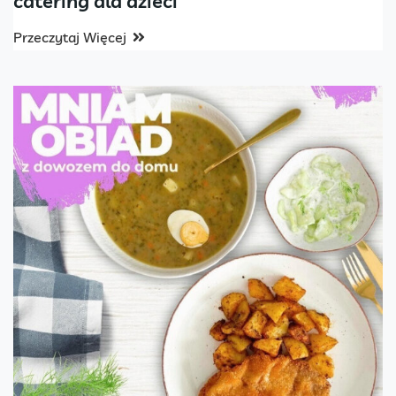
catering dla dzieci
Przeczytaj Więcej