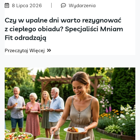
8 Lipca 2026
Wydarzenia
Czy w upalne dni warto rezygnować
z ciepłego obiadu? Specjaliści Mniam
Fit odradzają
Przeczytaj Więcej