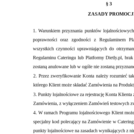
§ 3
ZASADY PROMOCJ
1. Warunkiem przyznania punktów lojalnościowych 
poprawności oraz zgodności z Regulaminem Pl
wszystkich czynności uprawniających do otrzyma
Regulaminu Cateringu lub Platformy Dietly.pl, brak
zostaną anulowane lub w ogóle nie zostaną przyznan
2. Przez zweryfikowanie Konta należy rozumieć ta
którego Klient może
składać Zamówienia na Produkt
3. Punkty lojalnościowe za rejestrację Konta Klien
Zamówienia, z wyłączeniem Zamówień testowych zw
4. W ramach Programu lojalnościowego Klient może z
specjalny kod polecający na Zamówienie w Cateringu
punkty lojalnościowe na zasadach wynikających z ni