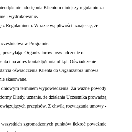
ieodpłatnie
udostępnia Klientom niniejszy regulamin za
enie i wydrukowanie.
ę z Regulaminem. W razie wątpliwości uznaje się, że
uczestnictwa w Programie.
 przesyłając Organizatorowi oświadczenie o
nta i na adres
kontakt@mniamfit.pl
. Oświadczenie
otarcia oświadczenia Klienta do Organizatora umowa
nie skasowane.
14-dniowym terminem wypowiedzenia. Za ważne powody
tformy Dietly, uznanie, że działania Uczestnika prowadzą
obowiązujących przepisów. Z chwilą rozwiązania umowy -
a wszystkich zgromadzonych punktów ilekroć poweźmie