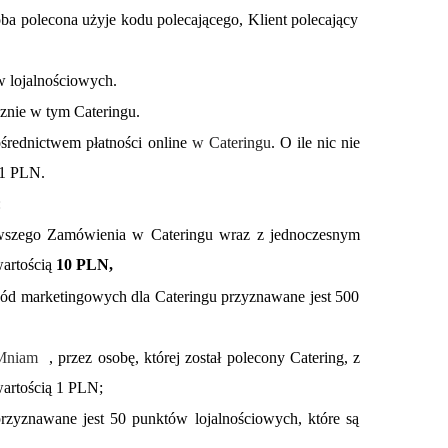
a polecona użyje kodu polecającego, Klient polecający
w lojalnościowych.
znie w tym Cateringu.
średnictwem płatności online
w Cateringu
. O ile nic nie
 1 PLN.
:
pierwszego Zamówienia w Cateringu wraz z jednoczesnym
wartością
10 PLN,
zgód marketingowych dla Cateringu przyznawane jest 500
 Mniam
, przez osobę, której został polecony Catering, z
wartością 1 PLN;
rzyznawane jest 50 punktów lojalnościowych, które są