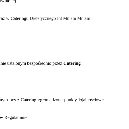
rawnionej
 raz w
Cateringu
Dietetycznego Fit Mniam Mniam
inie ustalonym bezpośrednio przez
Catering
zanym przez Catering zgromadzone punkty lojalnościowe
h w Regulaminie