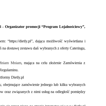
74
- Organizator promocji “Program Lojalnościowy”,
m: “https://dietly.pl”, dająca możliwość wyświetlana i
ń na dostawę zestawu dań wybranych z oferty Cateringu,
 Mniam Mniam
, mająca na celu złożenie Zamówienia z
 Regulaminu.
formy Dietly.pl
rmy, obejmujące zamówienie jednego lub kilku wybranych
w oraz związanych z nimi usług na odległość pomiędzy