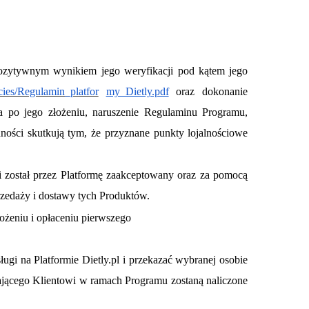
 pozytywnym wynikiem jego weryfikacji pod kątem jego
cies/Regulamin_platfor
my_Dietly.pdf
oraz dokonanie
 po jego złożeniu, naruszenie Regulaminu Programu,
nności skutkują tym, że przyznane punkty lojalnościowe
i został przez Platformę
zaakceptowany oraz za pomocą
zedaży i dostawy tych Produktów.
ożeniu i opłaceniu pierwszego
gi na Platformie Dietly.pl i przekazać wybranej osobie
cającego Klientowi w ramach Programu zostaną naliczone