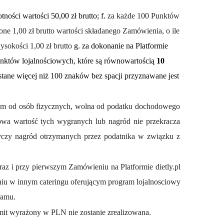
ości wartości 50,00 zł brutto; f.
za każde 100 Punktów
ne 1,00 zł brutto wartości składanego Zamówienia, o ile
ysokości 1,00 zł brutto
g. za dokonanie na Platformie
unktów lojalnościowych, które są równowartością
10
ystane więcej niż 100 znaków bez spacji
przyznawane jest
dowym od osób fizycznych, wolna od podatku dochodowego
zowa wartość tych wygranych lub nagród nie przekracza
yczy nagród otrzymanych przez podatnika w związku z
az i przy pierwszym Zamówieniu na Platformie dietly.pl
iu w innym cateringu oferującym program lojalnosciowy
ramu.
mit wyrażony w PLN nie zostanie zrealizowana.