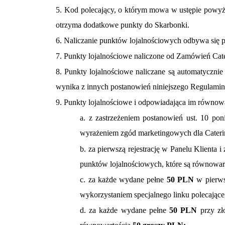
5. Kod polecający, o którym mowa w ustępie powyże
otrzyma dodatkowe punkty do Skarbonki.
6. Naliczanie punktów lojalnościowych odbywa się 
7. Punkty lojalnościowe naliczone od Zamówień
Cat
8. Punkty lojalnościowe naliczane są automatyczn
wynika z innych postanowień niniejszego Regulamin
9. Punkty lojalnościowe i odpowiadająca im równowar
a. z zastrzeżeniem postanowień ust. 10 pon
wyrażeniem zgód marketingowych dla Cateri
b. za pierwszą rejestrację w Panelu Klienta
punktów lojalnościowych, które są równowar
c. za każde wydane pełne
50 PLN
w pierw
wykorzystaniem specjalnego linku polecające
d. za każde wydane pełne
50 PLN
przy zł