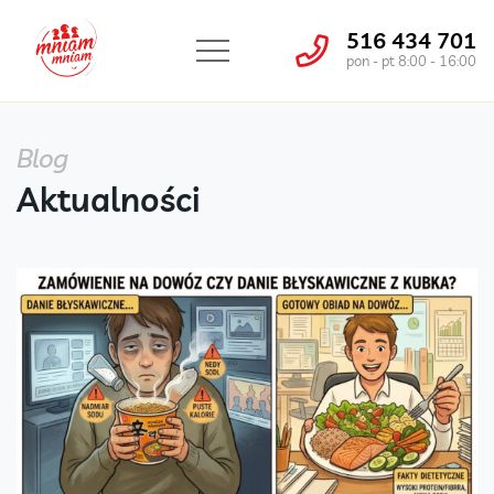
516 434 701
pon - pt 8:00 - 16:00
Blog
Aktualności