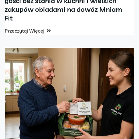
gości bez stania w kuchni i wielkich
zakupów obiadami na dowóz Mniam
Fit
Przeczytaj Więcej