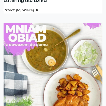
catering dla dzieci
Przeczytaj Więcej