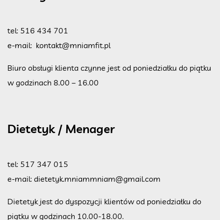
tel:
516 434 701
e-mail:
kontakt@mniamfit.pl
Biuro obsługi klienta czynne jest od poniedziałku do piątku
w godzinach 8.00 – 16.00
Dietetyk / Menager
tel:
517 347 015
e-mail:
dietetyk.mniammniam@gmail.com
Dietetyk jest do dyspozycji klientów od poniedziałku do
piątku w godzinach 10.00-18.00.