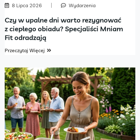
8 Lipca 2026
Wydarzenia
Czy w upalne dni warto rezygnować
z ciepłego obiadu? Specjaliści Mniam
Fit odradzają
Przeczytaj Więcej