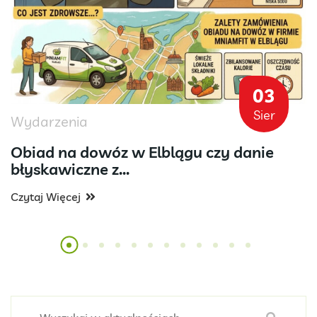
03
Sier
Wydarzenia
Obiad na dowóz w Elblągu czy danie
błyskawiczne z...
Czytaj Więcej