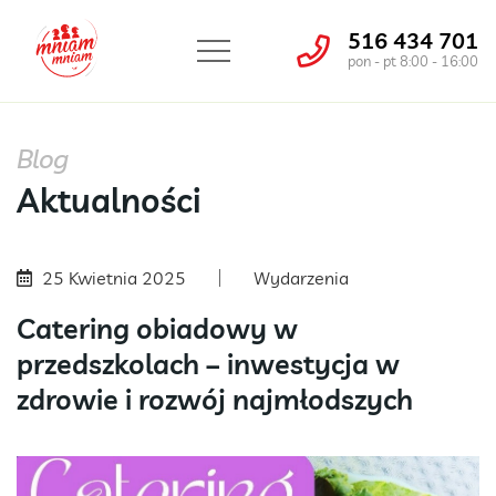
516 434 701
pon - pt 8:00 - 16:00
Blog
Aktualności
25 Kwietnia 2025
Wydarzenia
Catering obiadowy w
przedszkolach – inwestycja w
zdrowie i rozwój najmłodszych