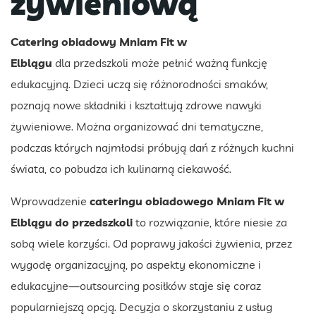
żywieniową
Catering obiadowy Mniam Fit w
Elblągu
dla przedszkoli może pełnić ważną funkcję
edukacyjną. Dzieci uczą się różnorodności smaków,
poznają nowe składniki i kształtują zdrowe nawyki
żywieniowe. Można organizować dni tematyczne,
podczas których najmłodsi próbują dań z różnych kuchni
świata, co pobudza ich kulinarną ciekawość.
Wprowadzenie
cateringu obiadowego Mniam Fit w
Elblągu do przedszkoli
to rozwiązanie, które niesie za
sobą wiele korzyści. Od poprawy jakości żywienia, przez
wygodę organizacyjną, po aspekty ekonomiczne i
edukacyjne—outsourcing posiłków staje się coraz
popularniejszą opcją. Decyzja o skorzystaniu z usług