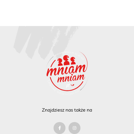
Znajdziesz nas także na