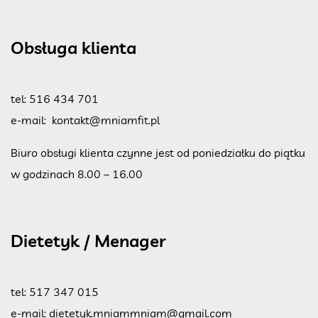
Obsługa klienta
tel:
516 434 701
e-mail:
kontakt@mniamfit.pl
Biuro obsługi klienta czynne jest od poniedziałku do piątku
w godzinach 8.00 – 16.00
Dietetyk / Menager
tel:
517 347 015
e-mail:
dietetyk.mniammniam@gmail.com