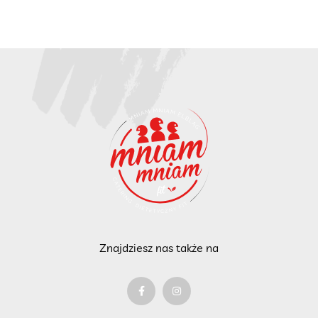
Znajdziesz nas także na