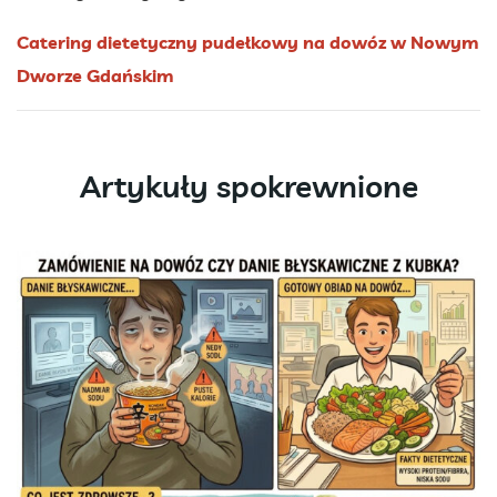
Catering dietetyczny pudełkowy na dowóz w Nowym
Dworze Gdańskim
Artykuły spokrewnione