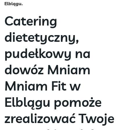
Elblągu.
Catering
dietetyczny,
pudełkowy na
dowóz Mniam
Mniam Fit w
Elblągu pomoże
zrealizować Twoje