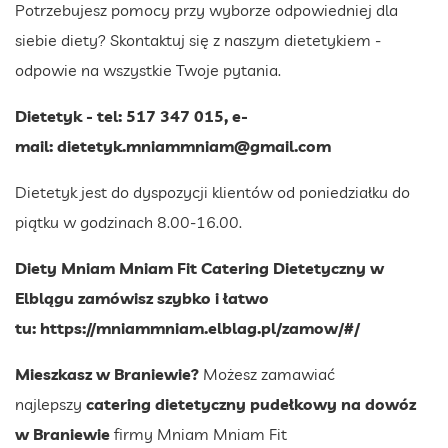
Potrzebujesz pomocy przy wyborze odpowiedniej dla
siebie diety? Skontaktuj się z naszym dietetykiem -
odpowie na wszystkie Twoje pytania.
Dietetyk - tel: 517 347 015, e-
mail:
dietetyk.mniammniam@gmail.com
Dietetyk jest do dyspozycji klientów od poniedziałku do
piątku w godzinach 8.00-16.00.
Diety Mniam Mniam Fit Catering Dietetyczny w
Elblągu zamówisz szybko i łatwo
tu:
https://mniammniam.elblag.pl/zamow/#/
Mieszkasz w Braniewie?
Możesz zamawiać
najlepszy
catering dietetyczny pudełkowy na dowóz
w Braniewie
firmy Mniam Mniam Fit