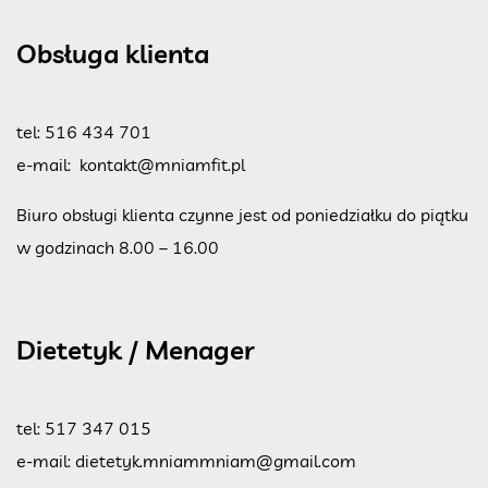
Obsługa klienta
tel:
516 434 701
e-mail:
kontakt@mniamfit.pl
Biuro obsługi klienta czynne jest od poniedziałku do piątku
w godzinach 8.00 – 16.00
Dietetyk / Menager
tel:
517 347 015
e-mail:
dietetyk.mniammniam@gmail.com