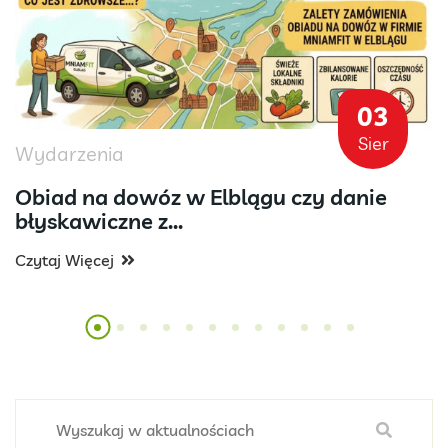
03
Sier
Wydarzenia
Obiad na dowóz w Elblągu czy danie
błyskawiczne z...
Czytaj Więcej