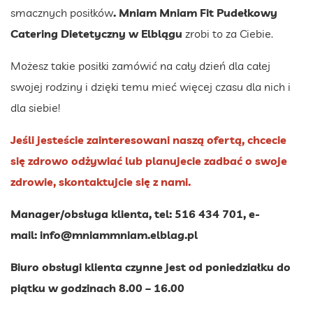
smacznych posiłków
. Mniam Mniam Fit Pudełkowy
Catering Dietetyczny w Elblągu
zrobi to za Ciebie.
Możesz takie posiłki zamówić na cały dzień dla całej
swojej rodziny i dzięki temu mieć więcej czasu dla nich i
dla siebie!
Jeśli jesteście zainteresowani naszą ofertą, chcecie
się zdrowo odżywiać lub planujecie zadbać o swoje
zdrowie, skontaktujcie się z nami.
Manager/obsługa klienta, tel: 516 434 701, e-
mail:
info@mniammniam.elblag.pl
Biuro obsługi klienta czynne jest od poniedziałku do
piątku w godzinach 8.00 – 16.00