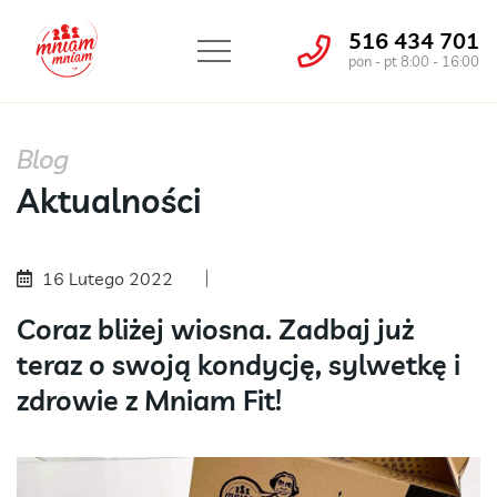
516 434 701
pon - pt 8:00 - 16:00
Blog
Aktualności
16 Lutego 2022
Coraz bliżej wiosna. Zadbaj już
teraz o swoją kondycję, sylwetkę i
zdrowie z Mniam Fit!