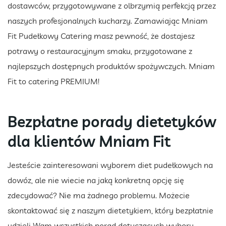
dostawców, przygotowywane z olbrzymią perfekcją przez
naszych profesjonalnych kucharzy. Zamawiając Mniam
Fit Pudełkowy Catering masz pewność, że dostajesz
potrawy o restauracyjnym smaku, przygotowane z
najlepszych dostępnych produktów spożywczych. Mniam
Fit to catering PREMIUM!
Bezpłatne porady dietetyków
dla klientów Mniam Fit
Jesteście zainteresowani wyborem diet pudełkowych na
dowóz, ale nie wiecie na jaką konkretną opcję się
zdecydować? Nie ma żadnego problemu. Możecie
skontaktować się z naszym dietetykiem, który bezpłatnie
udzieli Wam wszystkich porad dotyczących wyboru