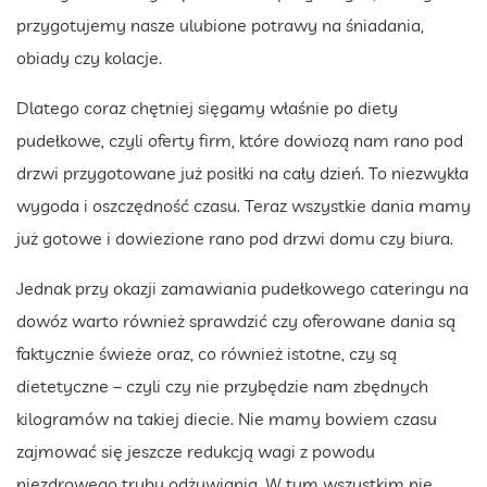
przygotujemy nasze ulubione potrawy na śniadania,
obiady czy kolacje.
Dlatego coraz chętniej sięgamy właśnie po diety
pudełkowe, czyli oferty firm, które dowiozą nam rano pod
drzwi przygotowane już posiłki na cały dzień. To niezwykła
wygoda i oszczędność czasu. Teraz wszystkie dania mamy
już gotowe i dowiezione rano pod drzwi domu czy biura.
Jednak przy okazji zamawiania pudełkowego cateringu na
dowóz warto również sprawdzić czy oferowane dania są
faktycznie świeże oraz, co również istotne, czy są
dietetyczne – czyli czy nie przybędzie nam zbędnych
kilogramów na takiej diecie. Nie mamy bowiem czasu
zajmować się jeszcze redukcją wagi z powodu
niezdrowego trybu odżywiania. W tym wszystkim nie