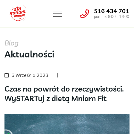
516 434 701
pon - pt 8:00 - 16:00
Blog
Aktualności
6 Września 2023
Czas na powrót do rzeczywistości.
WySTARTuj z dietą Mniam Fit