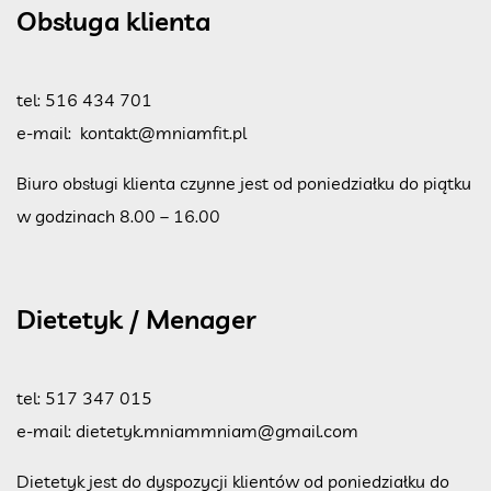
Obsługa klienta
tel:
516 434 701
e-mail:
kontakt@mniamfit.pl
Biuro obsługi klienta czynne jest od poniedziałku do piątku
w godzinach 8.00 – 16.00
Dietetyk / Menager
tel:
517 347 015
e-mail:
dietetyk.mniammniam@gmail.com
Dietetyk jest do dyspozycji klientów od poniedziałku do