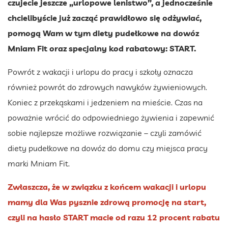
czujecie jeszcze „urlopowe lenistwo”, a jednocześnie
chcielibyście już zacząć prawidłowo się odżywiać,
pomogą Wam w tym diety pudełkowe na dowóz
Mniam Fit oraz specjalny kod rabatowy: START.
Powrót z wakacji i urlopu do pracy i szkoły oznacza
również powrót do zdrowych nawyków żywieniowych.
Koniec z przekąskami i jedzeniem na mieście. Czas na
poważnie wrócić do odpowiedniego żywienia i zapewnić
sobie najlepsze możliwe rozwiązanie – czyli zamówić
diety pudełkowe na dowóz do domu czy miejsca pracy
marki Mniam Fit.
Zwłaszcza, że w związku z końcem wakacji i urlopu
mamy dla Was pysznie zdrową promocję na start,
czyli na hasło START macie od razu 12 procent rabatu