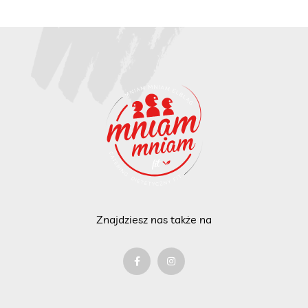
Znajdziesz nas także na