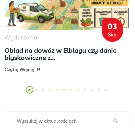
03
Sier
Wydarzenia
Obiad na dowóz w Elblągu czy danie
błyskawiczne z...
Czytaj Więcej