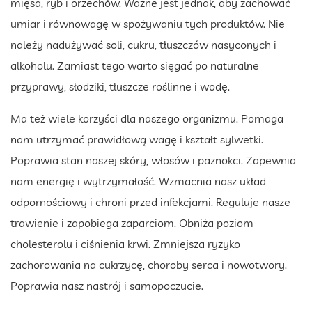
mięsa, ryb i orzechów. Ważne jest jednak, aby zachować
umiar i równowagę w spożywaniu tych produktów. Nie
należy nadużywać soli, cukru, tłuszczów nasyconych i
alkoholu. Zamiast tego warto sięgać po naturalne
przyprawy, słodziki, tłuszcze roślinne i wodę.
Ma też wiele korzyści dla naszego organizmu. Pomaga
nam utrzymać prawidłową wagę i kształt sylwetki.
Poprawia stan naszej skóry, włosów i paznokci. Zapewnia
nam energię i wytrzymałość. Wzmacnia nasz układ
odpornościowy i chroni przed infekcjami. Reguluje nasze
trawienie i zapobiega zaparciom. Obniża poziom
cholesterolu i ciśnienia krwi. Zmniejsza ryzyko
zachorowania na cukrzycę, choroby serca i nowotwory.
Poprawia nasz nastrój i samopoczucie.