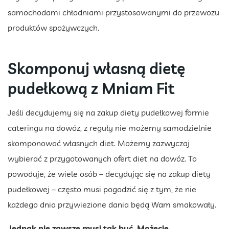
samochodami chłodniami przystosowanymi do przewozu
produktów spożywczych.
Skomponuj własną dietę
pudełkową z Mniam Fit
Jeśli decydujemy się na zakup diety pudełkowej formie
cateringu na dowóz, z reguły nie możemy samodzielnie
skomponować własnych diet. Możemy zazwyczaj
wybierać z przygotowanych ofert diet na dowóz. To
powoduje, że wiele osób – decydując się na zakup diety
pudełkowej – często musi pogodzić się z tym, że nie
każdego dnia przywiezione dania będą Wam smakowały.
Jednak nie zawsze musi tak być. Możecie