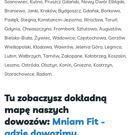
Sosnowiec, Kutno, Pruszcz Gdański, Nowy Dwór Elbląski,
Braniewo, Janki, Kraków, Bydgoszcz, Gdańsk, Borkowo,
Pasłęk, Stegna, Konstancin-Jeziorna, Wrocław, Toruń,
Gdynia, Chwaszczyno, Frombork, Sztutowo, Augustów,
Bielsko-Biała, Żywiec, Wadowice, Częstochowa, Gorzów
Wielkopolski, Kłodawa, Wawrów, Jelenia Góra, Legnica,
Lubin, Wałbrzych, Tarnów, Zakopane, Kołobrzeg, Koszalin,
Leszno, Ostróda, Olsztyn, Konin, Gniezno, Kostrzyn,
Starachowice, Radom.
Tu zobaczysz dokładną
mapę naszych
dowozów:
Mniam Fit -
gdzie dowozimy