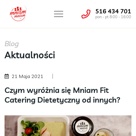
516 434 701
pon - pt 8:00 - 16:00
Blog
Aktualności
21 Maja 2021
Czym wyróżnia się Mniam Fit
Catering Dietetyczny od innych?