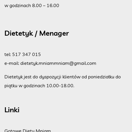
w godzinach 8.00 – 16.00
Dietetyk / Menager
tel:
517 347 015
e-mail:
dietetyk.mniammniam@gmail.com
Dietetyk jest do dyspozycji klientów od poniedziałku do
piątku w godzinach 10.00-18.00.
Linki
Gotowe Diety Mniam