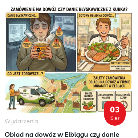
03
Sier
Wydarzenia
Obiad na dowóz w Elblągu czy danie