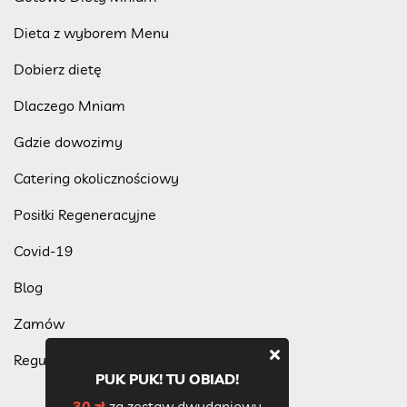
Dieta z wyborem Menu
Dobierz dietę
Dlaczego Mniam
Gdzie dowozimy
Catering okolicznościowy
Posiłki Regeneracyjne
Covid-19
Blog
Zamów
Regulamin programu lojalnościowego
PUK PUK! TU OBIAD!
30 zł
za zestaw dwudaniowy