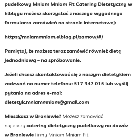
pudełkowy Mniam Mniam Fit Catering Dietetyczny w
Elblągu możesz skorzystać z naszego wygodnego
formularza zamówień na stronie internetowej:
https://mniammniam.elblag.pl/zamow/#/
Pamiętaj, że możesz teraz zamówić również dietę
jednodniową – na spróbowanie.
Jeżeli chcesz skontaktować się z naszym dietetykiem
zadzwoń na numer telefonu: 517 347 015 lub wyślij
pytania na adres e-mai:
dietetyk.mniammniam@gmail.com
Mieszkasz w Braniewie?
Możesz zamawiać
najlepszy
catering dietetyczny pudełkowy na dowóz
w Braniewie
firmy Mniam Mniam Fit