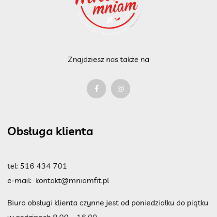
Znajdziesz nas także na
Obsługa klienta
tel:
516 434 701
e-mail:
kontakt@mniamfit.pl
Biuro obsługi klienta czynne jest od poniedziałku do piątku
w godzinach 8.00 – 16.00