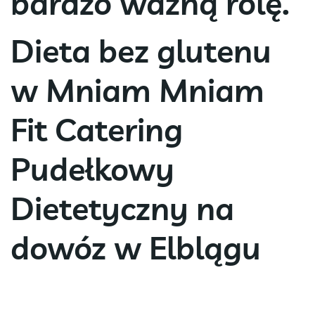
bardzo ważną rolę.
Dieta bez glutenu
w Mniam Mniam
Fit Catering
Pudełkowy
Dietetyczny na
dowóz w Elblągu