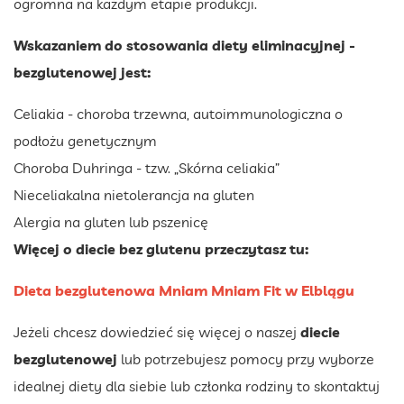
ogromna na każdym etapie produkcji.
Wskazaniem do stosowania diety eliminacyjnej -
bezglutenowej jest:
Celiakia - choroba trzewna, autoimmunologiczna o
podłożu genetycznym
Choroba Duhringa - tzw. „Skórna celiakia”
Nieceliakalna nietolerancja na gluten
Alergia na gluten lub pszenicę
Więcej o diecie bez glutenu przeczytasz tu:
Dieta bezglutenowa Mniam Mniam Fit w Elblągu
Jeżeli chcesz dowiedzieć się więcej o naszej
diecie
bezglutenowej
lub potrzebujesz pomocy przy wyborze
idealnej diety dla siebie lub członka rodziny to skontaktuj