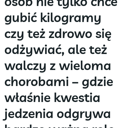
osób nie tylko chce
gubić kilogramy
czy też zdrowo się
odżywiać, ale też
walczy z wieloma
chorobami – gdzie
właśnie kwestia
jedzenia odgrywa