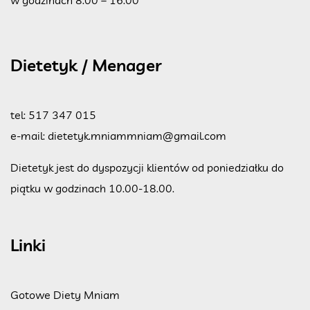
Dietetyk / Menager
tel:
517 347 015
e-mail:
dietetyk.mniammniam@gmail.com
Dietetyk jest do dyspozycji klientów od poniedziałku do
piątku w godzinach 10.00-18.00.
Linki
Gotowe Diety Mniam