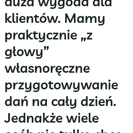
duża wygoda dla
klientów. Mamy
praktycznie „z
głowy”
własnoręczne
przygotowywanie
dań na cały dzień.
Jednakże wiele