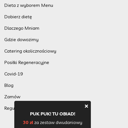
Dieta z wyborem Menu
Dobierz dietę
Dlaczego Mniam
Gdzie dowozimy
Catering okolicznościowy
Posiłki Regeneracyjne
Covid-19
Blog
Zamów
Regulamin programu lojalnościowego
PUK PUK! TU OBIAD!
30 zł
za zestaw dwudaniowy