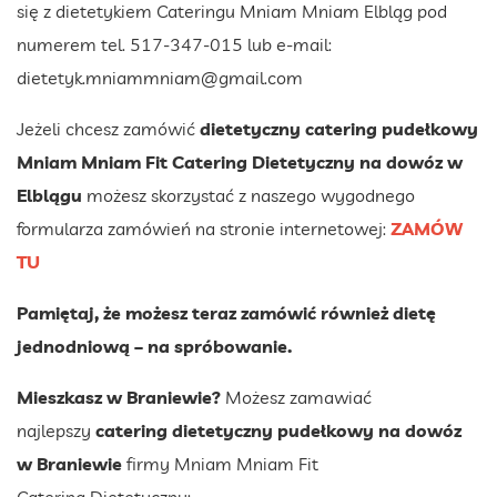
się z dietetykiem Cateringu Mniam Mniam Elbląg pod
numerem tel. 517-347-015 lub e-mail:
dietetyk.mniammniam@gmail.com
Jeżeli chcesz zamówić
dietetyczny catering pudełkowy
Mniam Mniam Fit Catering Dietetyczny na dowóz w
Elblągu
możesz skorzystać z naszego wygodnego
formularza zamówień na stronie internetowej:
ZAMÓW
TU
Pamiętaj, że możesz teraz zamówić również dietę
jednodniową – na spróbowanie.
Mieszkasz w Braniewie?
Możesz zamawiać
najlepszy
catering dietetyczny pudełkowy na dowóz
w Braniewie
firmy Mniam Mniam Fit