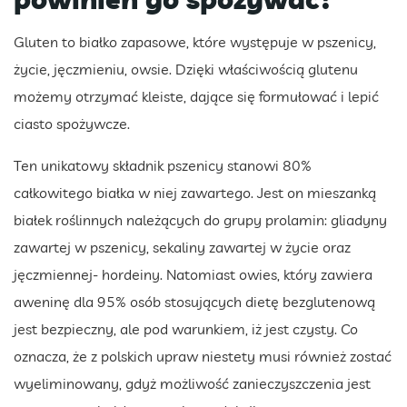
Gluten to białko zapasowe, które występuje w pszenicy,
życie, jęczmieniu, owsie. Dzięki właściwością glutenu
możemy otrzymać kleiste, dające się formułować i lepić
ciasto spożywcze.
Ten unikatowy składnik pszenicy stanowi 80%
całkowitego białka w niej zawartego. Jest on mieszanką
białek roślinnych należących do grupy prolamin: gliadyny
zawartej w pszenicy, sekaliny zawartej w życie oraz
jęczmiennej- hordeiny. Natomiast owies, który zawiera
aweninę dla 95% osób stosujących dietę bezglutenową
jest bezpieczny, ale pod warunkiem, iż jest czysty. Co
oznacza, że z polskich upraw niestety musi również zostać
wyeliminowany, gdyż możliwość zanieczyszczenia jest