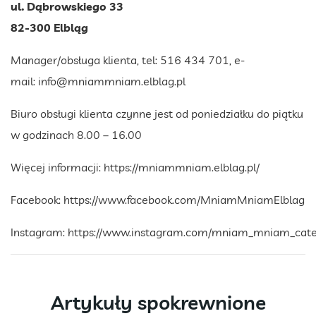
ul. Dąbrowskiego 33
82-300 Elbląg
Manager/obsługa klienta, tel: 516 434 701, e-
mail:
info@mniammniam.elblag.pl
Biuro obsługi klienta czynne jest od poniedziałku do piątku
w godzinach 8.00 – 16.00
Więcej informacji:
https://mniammniam.elblag.pl/
Facebook:
https://www.facebook.com/MniamMniamElblag
Instagram:
https://www.instagram.com/mniam_mniam_cate
Artykuły spokrewnione