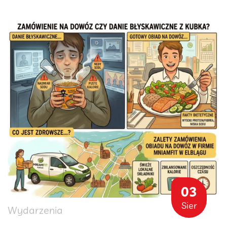
03
Sier
Wydarzenia