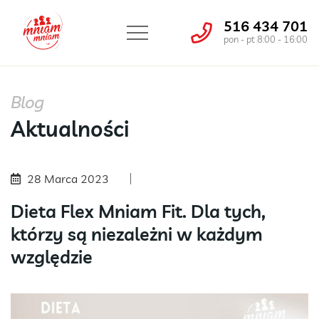
516 434 701
pon - pt 8:00 - 16:00
Blog
Aktualności
28 Marca 2023
Dieta Flex Mniam Fit. Dla tych,
którzy są niezależni w każdym
względzie