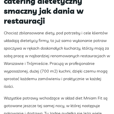
catering dietetyczny
smaczny jak dania w
restauracji
Chociaż zbilansowane diety, pod potrzeby i cele klientów
układają dietetycy firmy, to już samo wykonanie potraw
spoczywa w rękach doskonałych kucharzy, którzy mają za
sobą pracę w najbardziej renomowanych restauracjach w
Warszawie i Trójmieście. Pracują w profesjonalnie
wyposażonej, dużej (700 m2) kuchni, dzięki czemu mogą
sprostać każdemu zamówieniu i praktycznie w każdej
ilości.
Wszystkie potrawy wchodzące w skład diet Mniam Fit są
gotowane jeszcze tej samej nocy, w której następuje
pakowanie i dostawa. Tu żadne pudełka nie leżą wiele