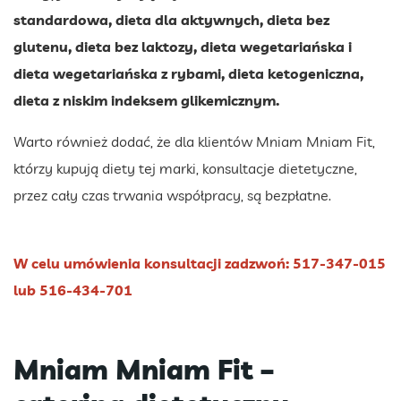
standardowa, dieta dla aktywnych, dieta bez
glutenu, dieta bez laktozy, dieta wegetariańska i
dieta wegetariańska z rybami, dieta ketogeniczna,
dieta z niskim indeksem glikemicznym.
Warto również dodać, że dla klientów Mniam Mniam Fit,
którzy kupują diety tej marki, konsultacje dietetyczne,
przez cały czas trwania współpracy, są bezpłatne.
W celu umówienia konsultacji zadzwoń: 517-347-015
lub 516-434-701
Mniam Mniam Fit –