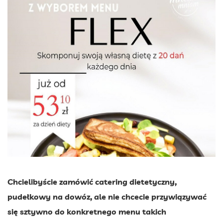
Chcielibyście zamówić catering dietetyczny,
pudełkowy na dowóz, ale nie chcecie przywiązywać
się sztywno do konkretnego menu takich