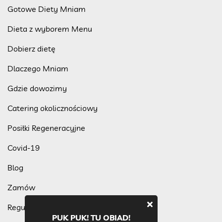
Gotowe Diety Mniam
Dieta z wyborem Menu
Dobierz dietę
Dlaczego Mniam
Gdzie dowozimy
Catering okolicznościowy
Posiłki Regeneracyjne
Covid-19
Blog
Zamów
Regulamin programu lojalnościowego
PUK PUK! TU OBIAD!