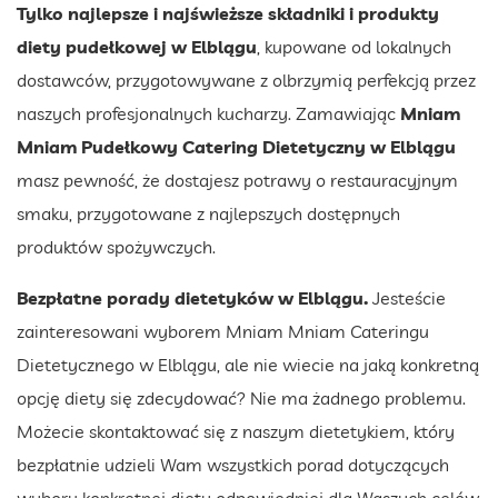
Tylko najlepsze i najświeższe składniki i produkty
diety pudełkowej w Elblągu
, kupowane od lokalnych
dostawców, przygotowywane z olbrzymią perfekcją przez
naszych profesjonalnych kucharzy. Zamawiając
Mniam
Mniam Pudełkowy Catering Dietetyczny w Elblągu
masz pewność, że dostajesz potrawy o restauracyjnym
smaku, przygotowane z najlepszych dostępnych
produktów spożywczych.
Bezpłatne porady dietetyków w Elblągu.
Jesteście
zainteresowani wyborem Mniam Mniam Cateringu
Dietetycznego w Elblągu, ale nie wiecie na jaką konkretną
opcję diety się zdecydować? Nie ma żadnego problemu.
Możecie skontaktować się z naszym dietetykiem, który
bezpłatnie udzieli Wam wszystkich porad dotyczących
wyboru konkretnej diety odpowiedniej dla Waszych celów