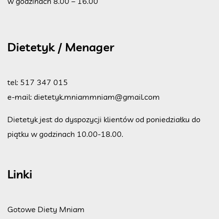
w godzinach 8.00 – 16.00
Dietetyk / Menager
tel:
517 347 015
e-mail:
dietetyk.mniammniam@gmail.com
Dietetyk jest do dyspozycji klientów od poniedziałku do
piątku w godzinach 10.00-18.00.
Linki
Gotowe Diety Mniam