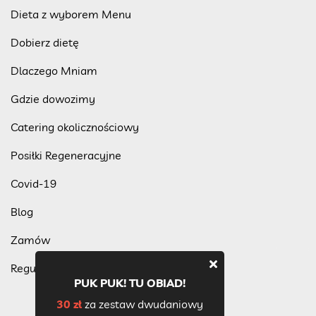
Dieta z wyborem Menu
Dobierz dietę
Dlaczego Mniam
Gdzie dowozimy
Catering okolicznościowy
Posiłki Regeneracyjne
Covid-19
Blog
Zamów
Regulamin programu lojalnościowego
PUK PUK! TU OBIAD!
30 zł
za zestaw dwudaniowy