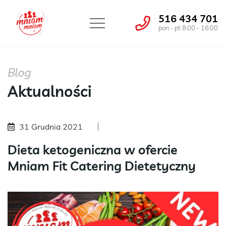
516 434 701
pon - pt 8:00 - 16:00
Blog
Aktualności
31 Grudnia 2021
Dieta ketogeniczna w ofercie
Mniam Fit Catering Dietetyczny