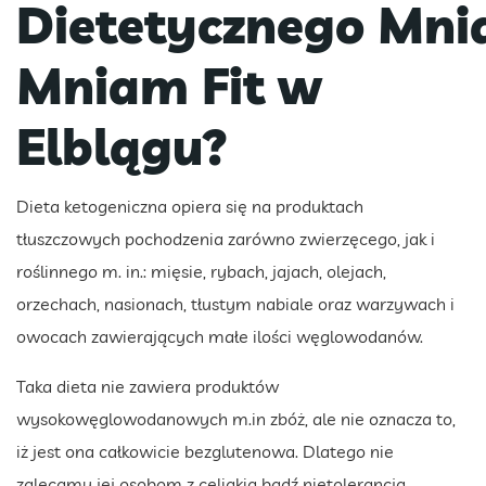
Dietetycznego Mn
Mniam Fit w
Elblągu?
Dieta ketogeniczna opiera się na produktach
tłuszczowych pochodzenia zarówno zwierzęcego, jak i
roślinnego m. in.: mięsie, rybach, jajach, olejach,
orzechach, nasionach, tłustym nabiale oraz warzywach i
owocach zawierających małe ilości węglowodanów.
Taka dieta nie zawiera produktów
wysokowęglowodanowych m.in zbóż, ale nie oznacza to,
iż jest ona całkowicie bezglutenowa. Dlatego nie
zalecamy jej osobom z celiakią bądź nietolerancją