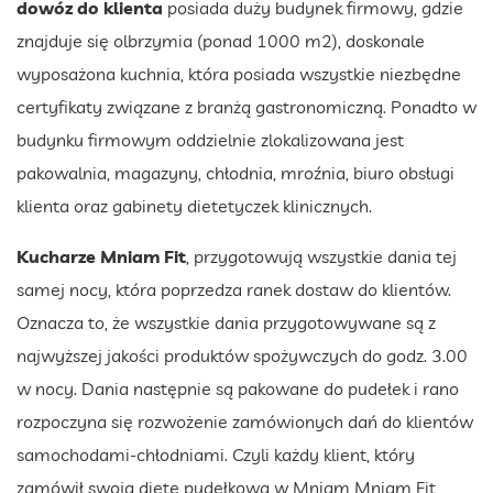
dowóz do klienta
posiada duży budynek firmowy, gdzie
znajduje się olbrzymia (ponad 1000 m2), doskonale
wyposażona kuchnia, która posiada wszystkie niezbędne
certyfikaty związane z branżą gastronomiczną. Ponadto w
budynku firmowym oddzielnie zlokalizowana jest
pakowalnia, magazyny, chłodnia, mroźnia, biuro obsługi
klienta oraz gabinety dietetyczek klinicznych.
Kucharze Mniam Fit
, przygotowują wszystkie dania tej
samej nocy, która poprzedza ranek dostaw do klientów.
Oznacza to, że wszystkie dania przygotowywane są z
najwyższej jakości produktów spożywczych do godz. 3.00
w nocy. Dania następnie są pakowane do pudełek i rano
rozpoczyna się rozwożenie zamówionych dań do klientów
samochodami-chłodniami. Czyli każdy klient, który
zamówił swoją dietę pudełkową w Mniam Mniam Fit,