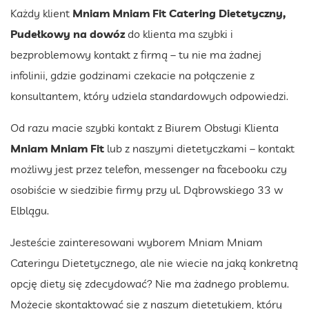
Każdy klient
Mniam Mniam Fit Catering Dietetyczny,
Pudełkowy na dowóz
do klienta ma szybki i
bezproblemowy kontakt z firmą – tu nie ma żadnej
infolinii, gdzie godzinami czekacie na połączenie z
konsultantem, który udziela standardowych odpowiedzi.
Od razu macie szybki kontakt z Biurem Obsługi Klienta
Mniam Mniam Fit
lub z naszymi dietetyczkami – kontakt
możliwy jest przez telefon, messenger na facebooku czy
osobiście w siedzibie firmy przy ul. Dąbrowskiego 33 w
Elblągu.
Jesteście zainteresowani wyborem Mniam Mniam
Cateringu Dietetycznego, ale nie wiecie na jaką konkretną
opcję diety się zdecydować? Nie ma żadnego problemu.
Możecie skontaktować się z naszym dietetykiem, który