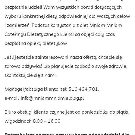
bezpłatnie udzieli Wam wszystkich porad dotyczących
wyboru konkretnej diety odpowiedniej dla Waszych celów
i zamierzeń. Podczas korzystania z diet Mniam Mniam
Cateringu Dietetycznego klienci są objęci cały czas
bezpłatną opieką dietetyków.
Jeśli jesteście zainteresowani naszą ofertą, chcecie się
zdrowo odżywiać lub planujecie zadbać o swoje zdrowie,
skontaktujcie się z nami.
Manager/obsługa klienta, tel: 516 434 701,
e-mail:
info@mniammniam.elblag.pl
Biuro obsługi klienta czynne jest od poniedziałku do piątku
w godzinach 8.00 – 16.00
Potrzebujesz pomocy przy wyborze odpowiedniej dla