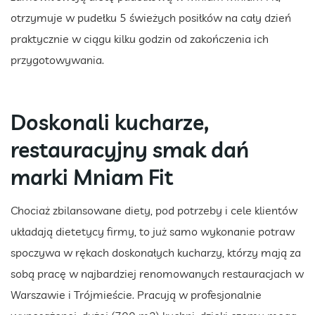
otrzymuje w pudełku 5 świeżych posiłków na cały dzień
praktycznie w ciągu kilku godzin od zakończenia ich
przygotowywania.
Doskonali kucharze,
restauracyjny smak dań
marki Mniam Fit
Chociaż zbilansowane diety, pod potrzeby i cele klientów
układają dietetycy firmy, to już samo wykonanie potraw
spoczywa w rękach doskonałych kucharzy, którzy mają za
sobą pracę w najbardziej renomowanych restauracjach w
Warszawie i Trójmieście. Pracują w profesjonalnie