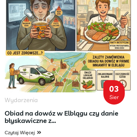
03
Sier
Wydarzenia
Obiad na dowóz w Elblągu czy danie
błyskawiczne z...
Czytaj Więcej