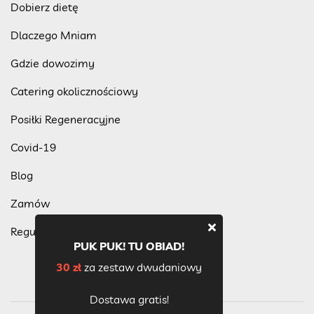
Dobierz dietę
Dlaczego Mniam
Gdzie dowozimy
Catering okolicznościowy
Posiłki Regeneracyjne
Covid-19
Blog
Zamów
Regulamin programu lojalnościowego
PUK PUK! TU OBIAD!
30 zł
za zestaw dwudaniowy
Dostawa gratis!