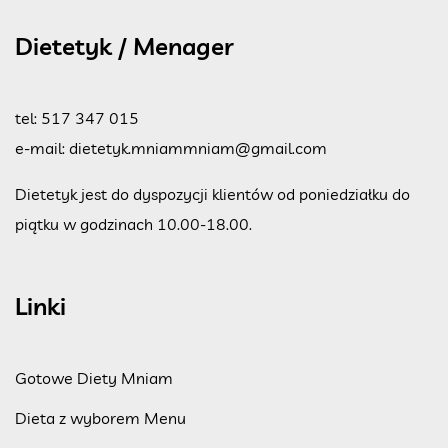
Dietetyk / Menager
tel:
517 347 015
e-mail:
dietetyk.mniammniam@gmail.com
Dietetyk jest do dyspozycji klientów od poniedziałku do
piątku w godzinach 10.00-18.00.
Linki
Gotowe Diety Mniam
Dieta z wyborem Menu