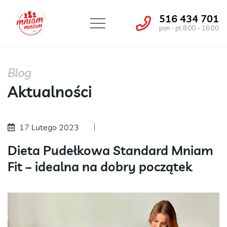
516 434 701
pon - pt 8:00 - 16:00
Blog
Aktualności
17 Lutego 2023
Dieta Pudełkowa Standard Mniam
Fit – idealna na dobry początek