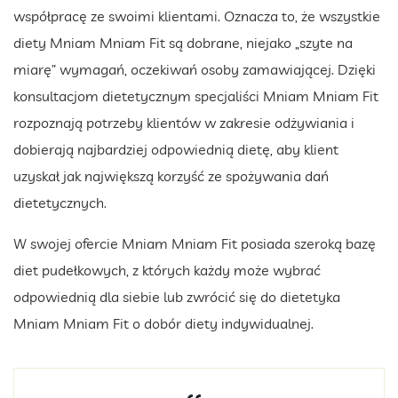
współpracę ze swoimi klientami. Oznacza to, że wszystkie
diety Mniam Mniam Fit są dobrane, niejako „szyte na
miarę” wymagań, oczekiwań osoby zamawiającej. Dzięki
konsultacjom dietetycznym specjaliści Mniam Mniam Fit
rozpoznają potrzeby klientów w zakresie odżywiania i
dobierają najbardziej odpowiednią dietę, aby klient
uzyskał jak największą korzyść ze spożywania dań
dietetycznych.
W swojej ofercie Mniam Mniam Fit posiada szeroką bazę
diet pudełkowych, z których każdy może wybrać
odpowiednią dla siebie lub zwrócić się do dietetyka
Mniam Mniam Fit o dobór diety indywidualnej.