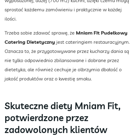
wyposażonej, dużej (700 m2) kuchni, dzięki czemu mogą
sprostać każdemu zamówieniu i praktycznie w każdej
ilości.
Trzeba sobie zdawać sprawę, że
Mniam Fit Pudełkowy
Catering Dietetyczny
jest cateringiem restauracyjnym.
Oznacza to, że przygotowywane przez kucharzy dania są
nie tylko odpowiednio zbilansowane i dobrane przez
dietetyka, ale również cechuje je olbrzymia dbałość o
jakość produktów oraz o kwestię smaku.
Skuteczne diety Mniam Fit,
potwierdzone przez
zadowolonych klientów