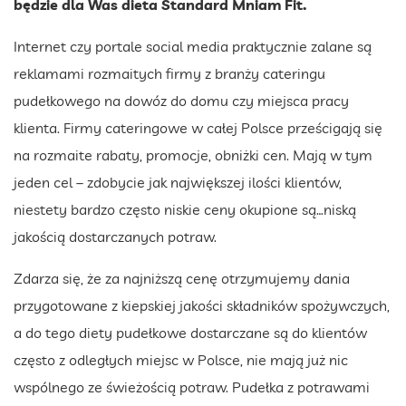
będzie dla Was dieta Standard Mniam Fit.
Internet czy portale social media praktycznie zalane są
reklamami rozmaitych firmy z branży cateringu
pudełkowego na dowóz do domu czy miejsca pracy
klienta. Firmy cateringowe w całej Polsce prześcigają się
na rozmaite rabaty, promocje, obniżki cen. Mają w tym
jeden cel – zdobycie jak największej ilości klientów,
niestety bardzo często niskie ceny okupione są…niską
jakością dostarczanych potraw.
Zdarza się, że za najniższą cenę otrzymujemy dania
przygotowane z kiepskiej jakości składników spożywczych,
a do tego diety pudełkowe dostarczane są do klientów
często z odległych miejsc w Polsce, nie mają już nic
wspólnego ze świeżością potraw. Pudełka z potrawami