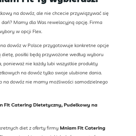
łkowy na dowóz, ale nie chcecie przywiązywać się
 dań? Mamy dla Was rewelacyjną opcję. Firma
ybory w opcji Flex.
 na dowóz w Polsce przygotowuje konkretne opcje
ą dietę, posiłki będą przywożone według wyboru
a, ponieważ nie każdy lubi wszystkie produkty
ełkowych na dowóz tylko swoje ulubione dania.
ego na dowóz nie mamy możliwości samodzielnego
m Fit Catering Dietetyczny, Pudełkowy na
kretnych diet z oferty firmy
Mniam Fit Catering