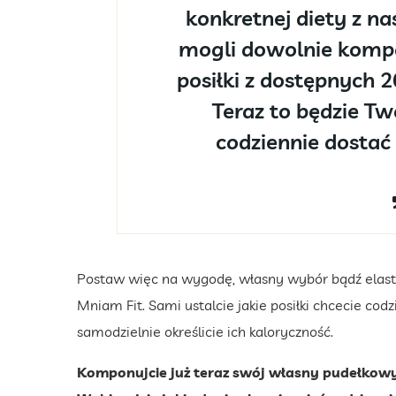
konkretnej diety z n
mogli dowolnie komp
posiłki z dostępnych 2
Teraz to będzie Tw
codziennie dostać
Postaw więc na wygodę, własny wybór bądź elasty
Mniam Fit. Sami ustalcie jakie posiłki chcecie co
samodzielnie określicie ich kaloryczność.
Komponujcie już teraz swój własny pudełkowy 