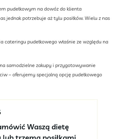
giem pudełkowym na dowóz do klienta
as jednak potrzebuje aż tylu posiłków. Wielu z nas
ia cateringu pudełkowego właśnie ze względu na
 na samodzielne zakupy i przygotowywanie
ciw – oferujemy specjalną opcję pudełkowego
zamówić Waszą dietę
 lub trzema posiłkami