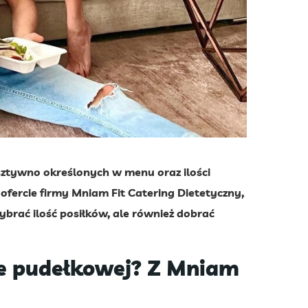
sztywno określonych w menu oraz ilości
 ofercie firmy Mniam Fit Catering Dietetyczny,
brać ilość posiłków, ale również dobrać
cie pudełkowej? Z Mniam