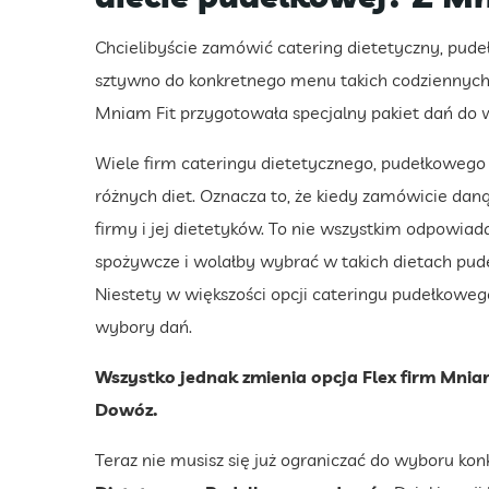
Chcielibyście zamówić catering dietetyczny, pude
sztywno do konkretnego menu takich codziennych
Mniam Fit przygotowała specjalny pakiet dań do w
Wiele firm cateringu dietetycznego, pudełkowego
różnych diet. Oznacza to, że kiedy zamówicie dan
firmy i jej dietetyków. To nie wszystkim odpowiad
spożywcze i wolałby wybrać w takich dietach pud
Niestety w większości opcji cateringu pudełkow
wybory dań.
Wszystko jednak zmienia opcja Flex firm Mnia
Dowóz.
Teraz nie musisz się już ograniczać do wyboru kon