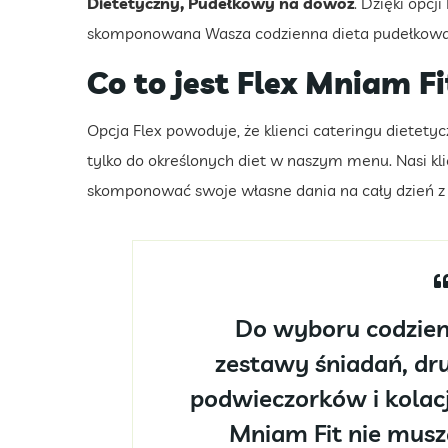
Dietetyczny, Pudełkowy na dowóz
. Dzięki opcj
skomponowana Wasza codzienna dieta pudełkowa 
Co to jest Flex Mniam Fi
Opcja Flex powoduje, że klienci cateringu dietety
tylko do określonych diet w naszym menu. Nasi kl
skomponować swoje własne dania na cały dzień z
Do wyboru codzienn
zestawy śniadań, dru
podwieczorków i kolacji
Mniam Fit nie mus