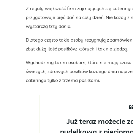
Z reguły większość firm zajmujących się caterin
przygotowuje pięć dań na cały dzień. Nie każdy z n
wystarczą trzy dania.
Dlatego często takie osoby rezygnują z zamówien
zbyt dużą ilość posiłków, których i tak nie zjedzą.
Wychodzimy takim osobom, które nie mają czasu
świeżych, zdrowych posiłków każdego dnia naprze
cateringu tylko z trzema posiłkami.
Już teraz możecie 
pudełkową z pięcioma