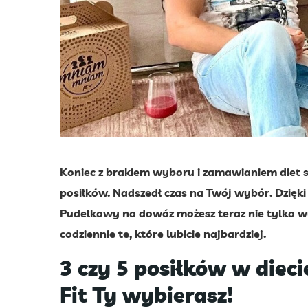
Koniec z brakiem wyboru i zamawianiem diet 
posiłków. Nadszedł czas na Twój wybór. Dzięki
Pudełkowy na dowóz możesz teraz nie tylko wy
codziennie te, które lubicie najbardziej.
3 czy 5 posiłków w die
Fit Ty wybierasz!