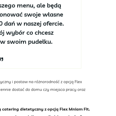
aszego menu, ale będą
onować swoje własne
0 dań w naszej ofercie.
ój wybór co chcesz
 w swoim pudełku.
czny i postaw na różnorodność z opcją Flex
dziennie dostać do domu czy miejsca pracy oraz
catering dietetyczny z opcją Flex Mniam Fit.