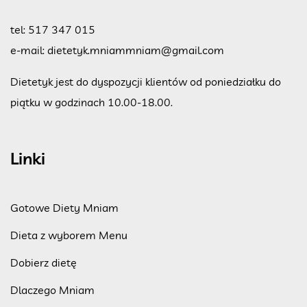
tel:
517 347 015
e-mail:
dietetyk.mniammniam@gmail.com
Dietetyk jest do dyspozycji klientów od poniedziałku do
piątku w godzinach 10.00-18.00.
Linki
Gotowe Diety Mniam
Dieta z wyborem Menu
Dobierz dietę
Dlaczego Mniam