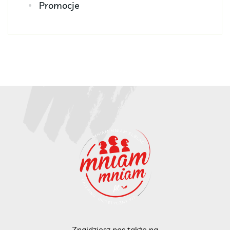
Promocje
Znajdziesz nas także na