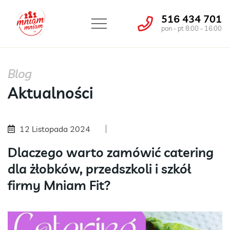
516 434 701
pon - pt 8:00 - 16:00
Blog
Aktualności
12 Listopada 2024
Dlaczego warto zamówić catering
dla żłobków, przedszkoli i szkół
firmy Mniam Fit?