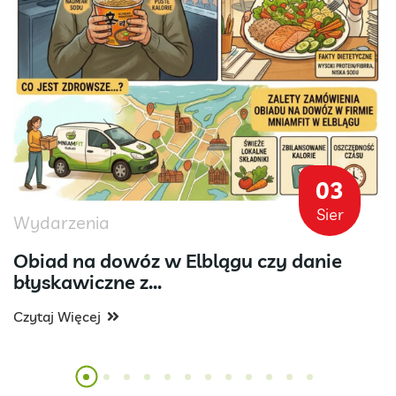
03
Sier
Wydarzenia
Obiad na dowóz w Elblągu czy danie
błyskawiczne z...
Czytaj Więcej