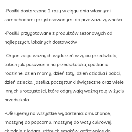
-Posiłki dostarczane 2 razy w ciągu dnia własnymi
samochodami przystosowanymi do przewozu żywności
-Posiłki przygotowane z produktów sezonowych od
najlepszych, lokalnych dostawców
-Organizacja ważnych wydarzeń w życiu przedszkola,
takich jak: pasowanie na przedszkolaka, spotkania
rodzinne, dzień mamy, dzień taty, dzień dziadka i babci,
dzień dziecka, jasełka, poczęstunki świąteczne oraz wiele
innych uroczystości, które odgrywają ważną rolę w życiu
przedszkola
-Oferujemy na wszystkie wydarzenia: dmuchańce,
maszynę do popcornu, maszynę do waty cukrowej,
chłodnię z lodami różnych smaków, gofrownicę do