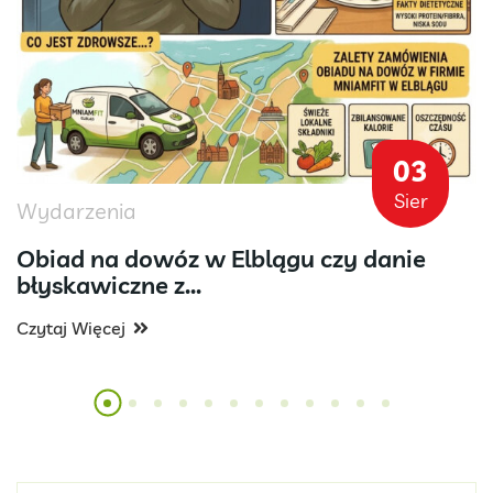
03
Sier
Wydarzenia
Obiad na dowóz w Elblągu czy danie
błyskawiczne z...
Czytaj Więcej