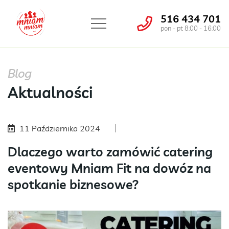
516 434 701
pon - pt 8:00 - 16:00
Blog
Aktualności
11 Października 2024
Dlaczego warto zamówić catering
eventowy Mniam Fit na dowóz na
spotkanie biznesowe?