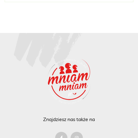
Znajdziesz nas także na