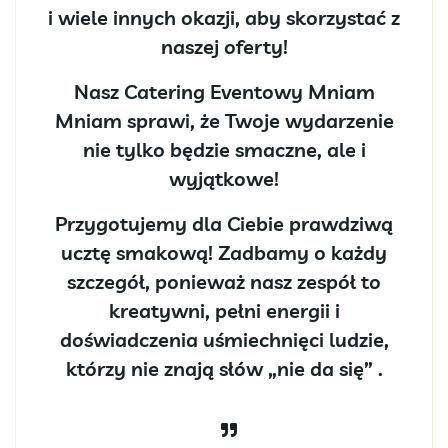
i wiele innych okazji, aby skorzystać z
naszej oferty!
Nasz Catering Eventowy Mniam
Mniam sprawi, że Twoje wydarzenie
nie tylko będzie smaczne, ale i
wyjątkowe!
Przygotujemy dla Ciebie prawdziwą
ucztę smakową! Zadbamy o każdy
szczegół, ponieważ nasz zespół to
kreatywni, pełni energii i
doświadczenia uśmiechnięci ludzie,
którzy nie znają słów „nie da się” .