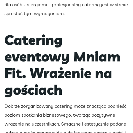
dla osób z alergiami – profesjonalny catering jest w stanie
sprostać tym wymaganiom.
Catering
eventowy Mniam
Fit. Wrażenie na
gościach
Dobrze zorganizowany catering może znacząco podnieść
poziom spotkania biznesowego, tworząc pozytywne
wrażenie na uczestnikach. Smaczne i estetycznie podane
jedzenie może przyczynić się do lepszego nastroju gości i