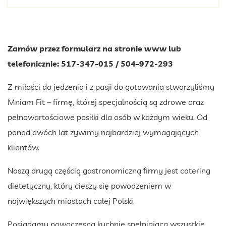
Zamów przez formularz na stronie www lub
telefonicznie: 517-347-015 / 504-972-293
Z miłości do jedzenia i z pasji do gotowania stworzyliśmy
Mniam Fit – firmę, której specjalnością są zdrowe oraz
pełnowartościowe posiłki dla osób w każdym wieku. Od
ponad dwóch lat żywimy najbardziej wymagających
klientów.
Naszą drugą częścią gastronomiczną firmy jest catering
dietetyczny, który cieszy się powodzeniem w
największych miastach całej Polski.
Posiadamy nowoczesną kuchnię spełniającą wszystkie