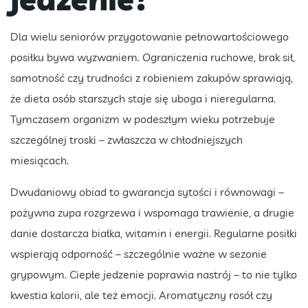
Dla wielu seniorów przygotowanie pełnowartościowego
posiłku bywa wyzwaniem. Ograniczenia ruchowe, brak sił,
samotność czy trudności z robieniem zakupów sprawiają,
że dieta osób starszych staje się uboga i nieregularna.
Tymczasem organizm w podeszłym wieku potrzebuje
szczególnej troski – zwłaszcza w chłodniejszych
miesiącach.
Dwudaniowy obiad to gwarancja sytości i równowagi –
pożywna zupa rozgrzewa i wspomaga trawienie, a drugie
danie dostarcza białka, witamin i energii. Regularne posiłki
wspierają odporność – szczególnie ważne w sezonie
grypowym. Ciepłe jedzenie poprawia nastrój – to nie tylko
kwestia kalorii, ale też emocji. Aromatyczny rosół czy