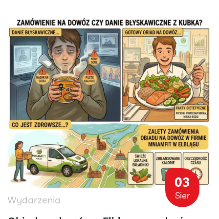
03
Sier
Wydarzenia