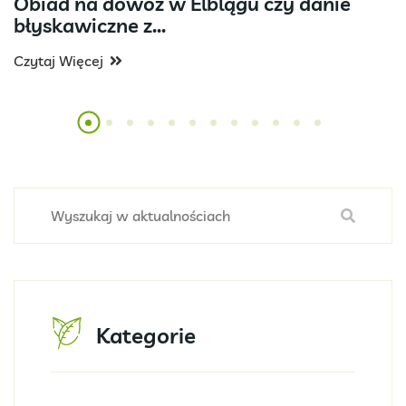
Obiad na dowóz w Elblągu czy danie
błyskawiczne z...
Czytaj Więcej
Kategorie