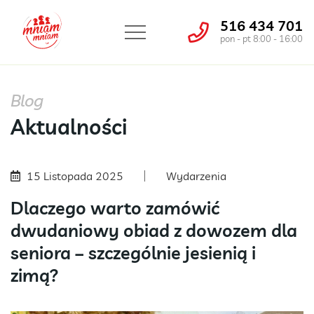
516 434 701
pon - pt 8:00 - 16:00
Blog
Aktualności
15 Listopada 2025
Wydarzenia
Dlaczego warto zamówić
dwudaniowy obiad z dowozem dla
seniora – szczególnie jesienią i
zimą?