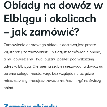
Obiady na dowóz w
Elblągu i okolicach
– jak zamówić?
Zamówienie domowego obiadu z dostawą jest proste.
Wystarczy, że zadzwonisz lub złożysz zamówienie online,
a my dowieziemy Twój pyszny posiłek pod wskazany
adres w Elblągu. Oferujemy szybki i niezawodny dowóz na
terenie całego miasta, więc bez względu na to, gdzie
mieszkasz czy pracujesz, zawsze możesz liczyć na świeży
obiad.
Zamów obiady