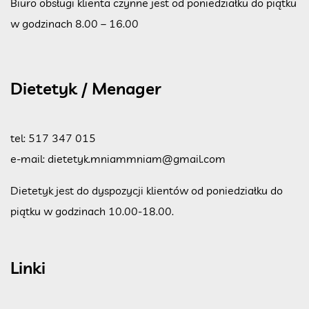
Biuro obsługi klienta czynne jest od poniedziałku do piątku
w godzinach 8.00 – 16.00
Dietetyk / Menager
tel:
517 347 015
e-mail:
dietetyk.mniammniam@gmail.com
Dietetyk jest do dyspozycji klientów od poniedziałku do
piątku w godzinach 10.00-18.00.
Linki