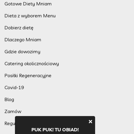
Gotowe Diety Mniam
Dieta z wyborem Menu
Dobierz dietę
Dlaczego Mniam
Gdzie dowozimy
Catering okolicznościowy
Posiłki Regeneracyjne
Covid-19
Blog
Zamów
Regulamin programu lojalnościowego
PUK PUK! TU OBIAD!