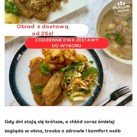
Gdy dni stają się krótsze, a chłód coraz śmielej
zagląda w okna, troska o zdrowie i komfort osób