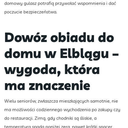
domowy gulasz potrafią przywołać wspomnienia i dać
poczucie bezpieczeństwa.
Dowóz obiadu do
domu w Elblągu –
wygoda, która
ma znaczenie
Wielu seniorów, zwłaszcza mieszkających samotnie, nie
ma możliwości codziennego wychodzenia po zakupy czy
do restauracji. Zimą, gdy chodniki są śliskie, a
temperatura spada poniżej zera, nawet krótki spacer