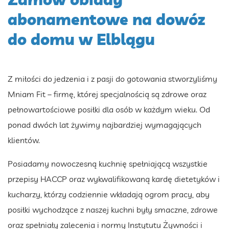
abonamentowe na dowóz
do domu w Elblągu
Z miłości do jedzenia i z pasji do gotowania stworzyliśmy
Mniam Fit – firmę, której specjalnością są zdrowe oraz
pełnowartościowe posiłki dla osób w każdym wieku. Od
ponad dwóch lat żywimy najbardziej wymagających
klientów.
Posiadamy nowoczesną kuchnię spełniającą wszystkie
przepisy HACCP oraz wykwalifikowaną kardę dietetyków i
kucharzy, którzy codziennie wkładają ogrom pracy, aby
posiłki wychodzące z naszej kuchni były smaczne, zdrowe
oraz spełniały zalecenia i normy Instytutu Żywności i