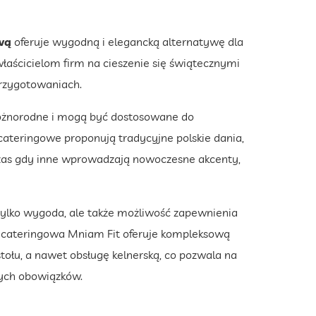
wą
oferuje wygodną i elegancką alternatywę dla
łaścicielom firm na cieszenie się świątecznymi
przygotowaniach.
różnorodne i mogą być dostosowane do
cateringowe proponują tradycyjne polskie dania,
odczas gdy inne wprowadzają nowoczesne akcenty,
 tylko wygoda, ale także możliwość zapewnienia
cateringowa Mniam Fit oferuje kompleksową
ołu, a nawet obsługę kelnerską, co pozwala na
wych obowiązków.