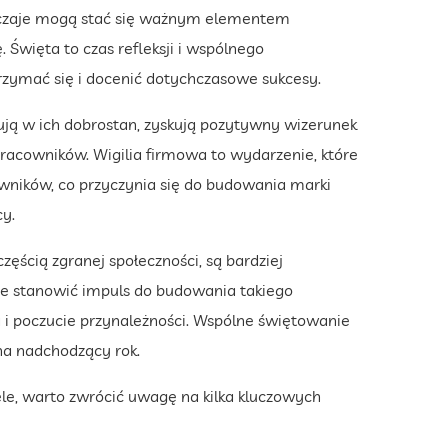
wyczaje mogą stać się ważnym elementem
. Święta to czas refleksji i wspólnego
rzymać się i docenić dotychczasowe sukcesy.
ują w ich dobrostan, zyskują pozytywny wizerunek
racowników. Wigilia firmowa to wydarzenie, które
owników, co przyczynia się do budowania marki
y.
zęścią zgranej społeczności, są bardziej
że stanowić impuls do budowania takiego
 poczucie przynależności. Wspólne świętowanie
na nadchodzący rok.
ele, warto zwrócić uwagę na kilka kluczowych