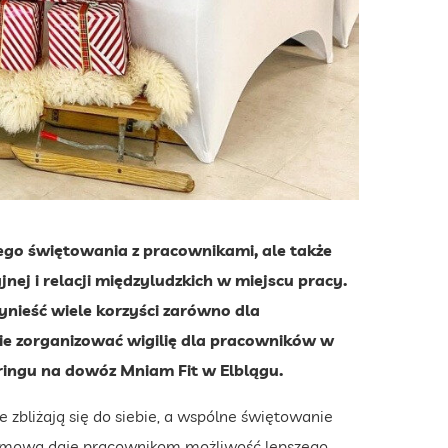
nego świętowania z pracownikami, ale także
ej i relacji międzyludzkich w miejscu pracy.
nieść wiele korzyści zarówno dla
ecie zorganizować wigilię dla pracowników w
eringu na dowóz Mniam Fit w Elblągu.
 zbliżają się do siebie, a wspólne świętowanie
firmowa daje pracownikom możliwość lepszego