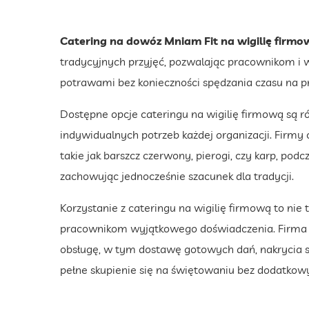
Catering na dowóz Mniam Fit na wigilię firmo
tradycyjnych przyjęć, pozwalając pracownikom i w
potrawami bez konieczności spędzania czasu na 
Dostępne opcje cateringu na wigilię firmową są 
indywidualnych potrzeb każdej organizacji. Firmy 
takie jak barszcz czerwony, pierogi, czy karp, p
zachowując jednocześnie szacunek dla tradycji.
Korzystanie z cateringu na wigilię firmową to nie
pracownikom wyjątkowego doświadczenia. Firma 
obsługę, w tym dostawę gotowych dań, nakrycia st
pełne skupienie się na świętowaniu bez dodatko