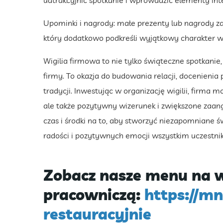
uatrakcyjnić spotkanie i wprowadzić elementy int
Upominki i nagrody: małe prezenty lub nagrody 
który dodatkowo podkreśli wyjątkowy charakter wig
Wigilia firmowa to nie tylko świąteczne spotkanie
firmy. To okazja do budowania relacji, docenienia
tradycji. Inwestując w organizację wigilii, firma 
ale także pozytywny wizerunek i zwiększone zaa
czas i środki na to, aby stworzyć niezapomniane ś
radości i pozytywnych emocji wszystkim uczestni
Zobacz nasze menu na w
pracowniczą:
https://m
restauracyjnie