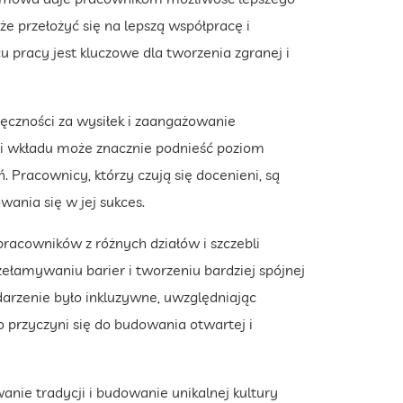
e przełożyć się na lepszą współpracę i
 pracy jest kluczowe dla tworzenia zgranej i
ięczności za wysiłek i zaangażowanie
y i wkładu może znacznie podnieść poziom
. Pracownicy, którzy czują się docenieni, są
wania się w jej sukces.
 pracowników z różnych działów i szczebli
ełamywaniu barier i tworzeniu bardziej spójnej
arzenie było inkluzywne, uwzględniając
o przyczyni się do budowania otwartej i
nie tradycji i budowanie unikalnej kultury