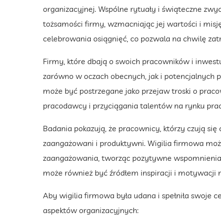
organizacyjnej. Wspólne rytuały i świąteczne z
tożsamości firmy, wzmacniając jej wartości i misję
celebrowania osiągnięć, co pozwala na chwilę zat
Firmy, które dbają o swoich pracowników i inwest
zarówno w oczach obecnych, jak i potencjalnych p
może być postrzegane jako przejaw troski o prac
pracodawcy i przyciągania talentów na rynku prac
Badania pokazują, że pracownicy, którzy czują się c
zaangażowani i produktywni. Wigilia firmowa mo
zaangażowania, tworząc pozytywne wspomnienia i
może również być źródłem inspiracji i motywacji 
Aby wigilia firmowa była udana i spełniła swoje c
aspektów organizacyjnych: