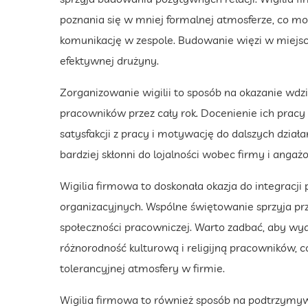
poznania się w mniej formalnej atmosferze, co moż
komunikację w zespole. Budowanie więzi w miejscu
efektywnej drużyny.
Zorganizowanie wigilii to sposób na okazanie wdz
pracowników przez cały rok. Docenienie ich prac
satysfakcji z pracy i motywację do dalszych działań
bardziej skłonni do lojalności wobec firmy i angażo
Wigilia firmowa to doskonała okazja do integracji
organizacyjnych. Wspólne świętowanie sprzyja prz
społeczności pracowniczej. Warto zadbać, aby wyd
różnorodność kulturową i religijną pracowników, c
tolerancyjnej atmosfery w firmie.
Wigilia firmowa to również sposób na podtrzymywa