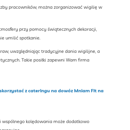
czby pracowników, można zorganizować wigilię w
tmosfery przy pomocy świątecznych dekoracji,
nie umilić spotkanie.
aw, uwzględniając tradycyjne dania wigilijne, a
etycznych. Takie posiłki zapewni Wam firma
skorzystać z cateringu na dowóz Mniam Fit na
ów i wspólnego kolędowania może dodatkowo