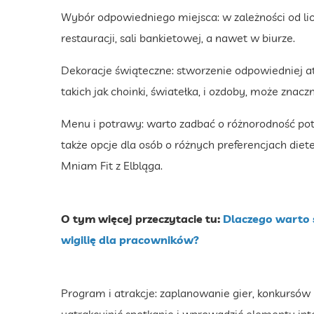
Wybór odpowiedniego miejsca: w zależności od li
restauracji, sali bankietowej, a nawet w biurze.
Dekoracje świąteczne: stworzenie odpowiedniej a
takich jak choinki, światełka, i ozdoby, może znacz
Menu i potrawy: warto zadbać o różnorodność potr
także opcje dla osób o różnych preferencjach diet
Mniam Fit z Elbląga.
O tym więcej przeczytacie tu:
Dlaczego warto 
wigilię dla pracowników?
Program i atrakcje: zaplanowanie gier, konkurs