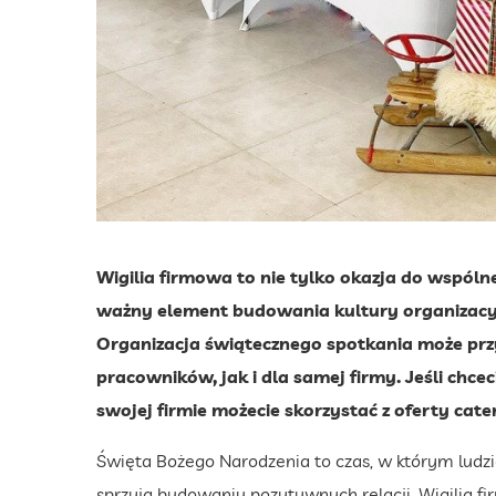
Wigilia firmowa to nie tylko okazja do wspól
ważny element budowania kultury organizacyjn
Organizacja świątecznego spotkania może przy
pracowników, jak i dla samej firmy. Jeśli chc
swojej firmie możecie skorzystać z oferty cat
Święta Bożego Narodzenia to czas, w którym ludzie
sprzyja budowaniu pozytywnych relacji. Wigilia 