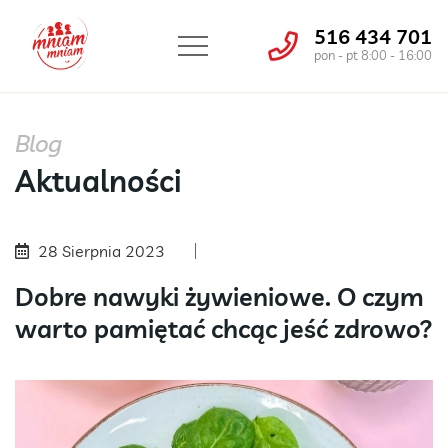
516 434 701
pon - pt 8:00 - 16:00
Blog
Aktualności
28 Sierpnia 2023
Dobre nawyki żywieniowe. O czym
warto pamiętać chcąc jeść zdrowo?