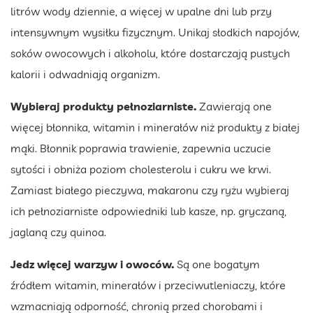
litrów wody dziennie, a więcej w upalne dni lub przy
intensywnym wysiłku fizycznym. Unikaj słodkich napojów,
soków owocowych i alkoholu, które dostarczają pustych
kalorii i odwadniają organizm.
Wybieraj produkty pełnoziarniste.
Zawierają one
więcej błonnika, witamin i minerałów niż produkty z białej
mąki. Błonnik poprawia trawienie, zapewnia uczucie
sytości i obniża poziom cholesterolu i cukru we krwi.
Zamiast białego pieczywa, makaronu czy ryżu wybieraj
ich pełnoziarniste odpowiedniki lub kasze, np. gryczaną,
jaglaną czy quinoa.
Jedz więcej warzyw i owoców.
Są one bogatym
źródłem witamin, minerałów i przeciwutleniaczy, które
wzmacniają odporność, chronią przed chorobami i