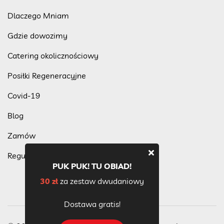
Dlaczego Mniam
Gdzie dowozimy
Catering okolicznościowy
Posiłki Regeneracyjne
Covid-19
Blog
Zamów
Regulamin programu lojalnościowego
PUK PUK! TU OBIAD!
30 zł
za zestaw dwudaniowy
Dostawa gratis!