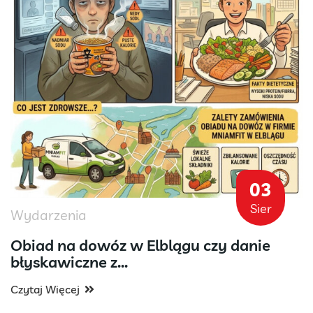
03
Sier
Wydarzenia
Obiad na dowóz w Elblągu czy danie
błyskawiczne z...
Czytaj Więcej