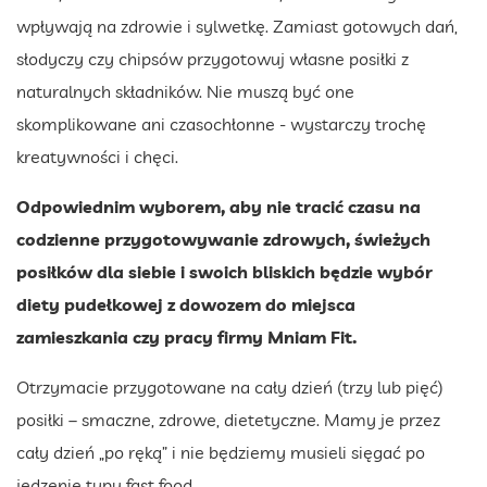
wpływają na zdrowie i sylwetkę. Zamiast gotowych dań,
słodyczy czy chipsów przygotowuj własne posiłki z
naturalnych składników. Nie muszą być one
skomplikowane ani czasochłonne - wystarczy trochę
kreatywności i chęci.
Odpowiednim wyborem, aby nie tracić czasu na
codzienne przygotowywanie zdrowych, świeżych
posiłków dla siebie i swoich bliskich będzie wybór
diety pudełkowej z dowozem do miejsca
zamieszkania czy pracy firmy Mniam Fit.
Otrzymacie przygotowane na cały dzień (trzy lub pięć)
posiłki – smaczne, zdrowe, dietetyczne. Mamy je przez
cały dzień „po ręką” i nie będziemy musieli sięgać po
jedzenie typu fast food.