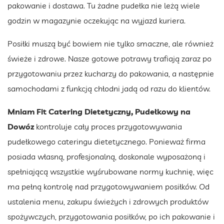
pakowanie i dostawa. Tu żadne pudełka nie leżą wiele
godzin w magazynie oczekując na wyjazd kuriera.
Posiłki muszą być bowiem nie tylko smaczne, ale również
świeże i zdrowe. Nasze gotowe potrawy trafiają zaraz po
przygotowaniu przez kucharzy do pakowania, a następnie
samochodami z funkcją chłodni jadą od razu do klientów.
Mniam Fit Catering Dietetyczny, Pudełkowy na
Dowóz
kontroluje cały proces przygotowywania
pudełkowego cateringu dietetycznego. Ponieważ firma
posiada własną, profesjonalną, doskonale wyposażoną i
spełniającą wszystkie wyśrubowane normy kuchnię, więc
ma pełną kontrolę nad przygotowywaniem posiłków. Od
ustalenia menu, zakupu świeżych i zdrowych produktów
spożywczych, przygotowania posiłków, po ich pakowanie i