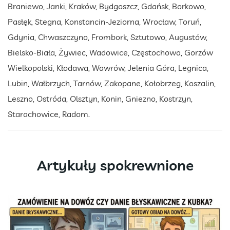
Braniewo, Janki, Kraków, Bydgoszcz, Gdańsk, Borkowo,
Pasłęk, Stegna, Konstancin-Jeziorna, Wrocław, Toruń,
Gdynia, Chwaszczyno, Frombork, Sztutowo, Augustów,
Bielsko-Biała, Żywiec, Wadowice, Częstochowa, Gorzów
Wielkopolski, Kłodawa, Wawrów, Jelenia Góra, Legnica,
Lubin, Wałbrzych, Tarnów, Zakopane, Kołobrzeg, Koszalin,
Leszno, Ostróda, Olsztyn, Konin, Gniezno, Kostrzyn,
Starachowice, Radom.
Artykuły spokrewnione