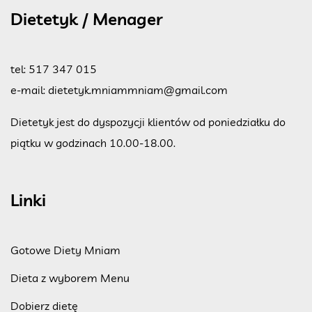
Dietetyk / Menager
tel:
517 347 015
e-mail:
dietetyk.mniammniam@gmail.com
Dietetyk jest do dyspozycji klientów od poniedziałku do
piątku w godzinach 10.00-18.00.
Linki
Gotowe Diety Mniam
Dieta z wyborem Menu
Dobierz dietę