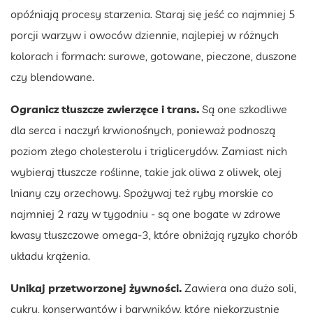
opóźniają procesy starzenia. Staraj się jeść co najmniej 5
porcji warzyw i owoców dziennie, najlepiej w różnych
kolorach i formach: surowe, gotowane, pieczone, duszone
czy blendowane.
Ogranicz tłuszcze zwierzęce i trans.
Są one szkodliwe
dla serca i naczyń krwionośnych, ponieważ podnoszą
poziom złego cholesterolu i triglicerydów. Zamiast nich
wybieraj tłuszcze roślinne, takie jak oliwa z oliwek, olej
lniany czy orzechowy. Spożywaj też ryby morskie co
najmniej 2 razy w tygodniu - są one bogate w zdrowe
kwasy tłuszczowe omega-3, które obniżają ryzyko chorób
układu krążenia.
Unikaj przetworzonej żywności.
Zawiera ona dużo soli,
cukru, konserwantów i barwników, które niekorzystnie