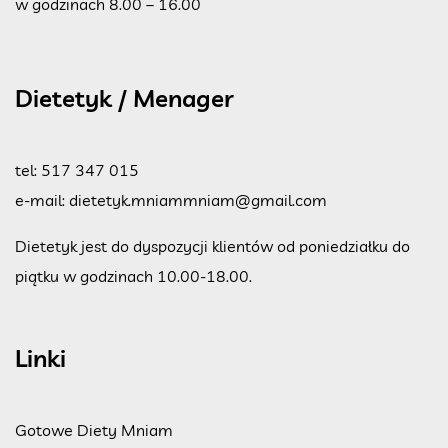
w godzinach 8.00 – 16.00
Dietetyk / Menager
tel:
517 347 015
e-mail:
dietetyk.mniammniam@gmail.com
Dietetyk jest do dyspozycji klientów od poniedziałku do
piątku w godzinach 10.00-18.00.
Linki
Gotowe Diety Mniam