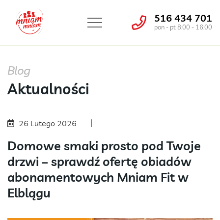
516 434 701
pon - pt 8:00 - 16:00
Blog
Aktualności
26 Lutego 2026
Domowe smaki prosto pod Twoje
drzwi – sprawdź ofertę obiadów
abonamentowych Mniam Fit w
Elblągu