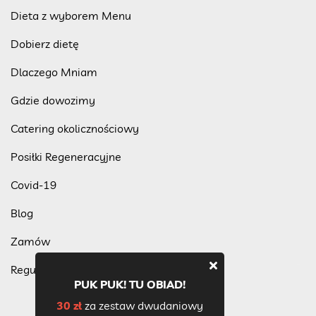
Dieta z wyborem Menu
Dobierz dietę
Dlaczego Mniam
Gdzie dowozimy
Catering okolicznościowy
Posiłki Regeneracyjne
Covid-19
Blog
Zamów
Regulamin programu lojalnościowego
PUK PUK! TU OBIAD!
30 zł
za zestaw dwudaniowy