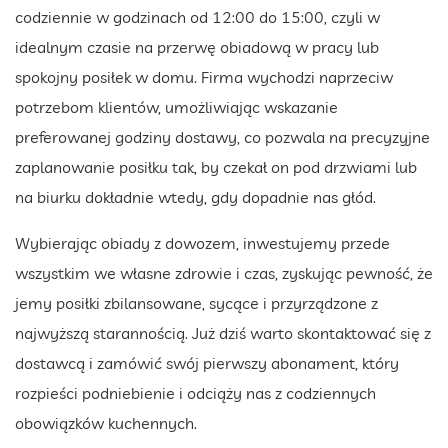
codziennie w godzinach od 12:00 do 15:00, czyli w
idealnym czasie na przerwę obiadową w pracy lub
spokojny posiłek w domu. Firma wychodzi naprzeciw
potrzebom klientów, umożliwiając wskazanie
preferowanej godziny dostawy, co pozwala na precyzyjne
zaplanowanie posiłku tak, by czekał on pod drzwiami lub
na biurku dokładnie wtedy, gdy dopadnie nas głód.
Wybierając obiady z dowozem, inwestujemy przede
wszystkim we własne zdrowie i czas, zyskując pewność, że
jemy posiłki zbilansowane, sycące i przyrządzone z
najwyższą starannością. Już dziś warto skontaktować się z
dostawcą i zamówić swój pierwszy abonament, który
rozpieści podniebienie i odciąży nas z codziennych
obowiązków kuchennych.