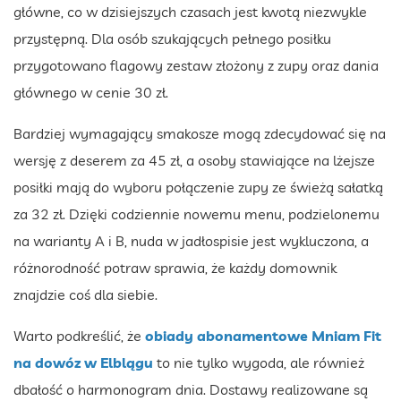
główne, co w dzisiejszych czasach jest kwotą niezwykle
przystępną. Dla osób szukających pełnego posiłku
przygotowano flagowy zestaw złożony z zupy oraz dania
głównego w cenie 30 zł.
Bardziej wymagający smakosze mogą zdecydować się na
wersję z deserem za 45 zł, a osoby stawiające na lżejsze
posiłki mają do wyboru połączenie zupy ze świeżą sałatką
za 32 zł. Dzięki codziennie nowemu menu, podzielonemu
na warianty A i B, nuda w jadłospisie jest wykluczona, a
różnorodność potraw sprawia, że każdy domownik
znajdzie coś dla siebie.
Warto podkreślić, że
obiady abonamentowe Mniam Fit
na dowóz w Elblągu
to nie tylko wygoda, ale również
dbałość o harmonogram dnia. Dostawy realizowane są