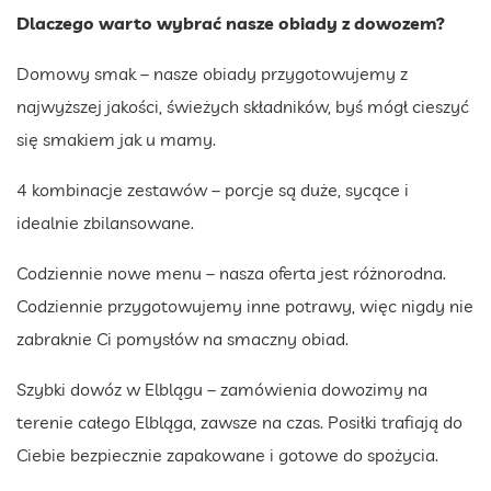
Dlaczego warto wybrać nasze obiady z dowozem?
Domowy smak – nasze obiady przygotowujemy z
najwyższej jakości, świeżych składników, byś mógł cieszyć
się smakiem jak u mamy.
4 kombinacje zestawów – porcje są duże, sycące i
idealnie zbilansowane.
Codziennie nowe menu – nasza oferta jest różnorodna.
Codziennie przygotowujemy inne potrawy, więc nigdy nie
zabraknie Ci pomysłów na smaczny obiad.
Szybki dowóz w Elblągu – zamówienia dowozimy na
terenie całego Elbląga, zawsze na czas. Posiłki trafiają do
Ciebie bezpiecznie zapakowane i gotowe do spożycia.