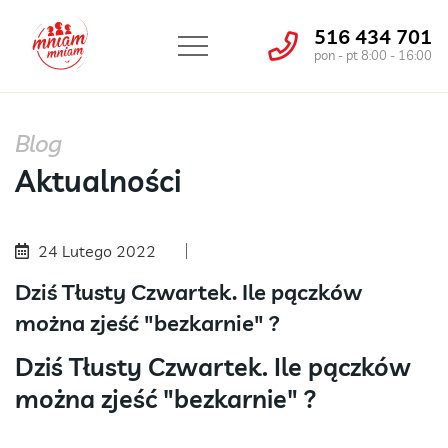
516 434 701
pon - pt 8:00 - 16:00
Blog
Aktualności
24 Lutego 2022
Dziś Tłusty Czwartek. Ile pączków
można zjeść "bezkarnie" ?
Dziś Tłusty Czwartek. Ile pączków
można zjeść "bezkarnie" ?