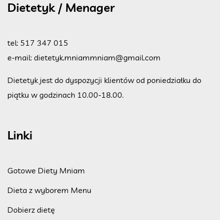
Dietetyk / Menager
tel:
517 347 015
e-mail:
dietetyk.mniammniam@gmail.com
Dietetyk jest do dyspozycji klientów od poniedziałku do
piątku w godzinach 10.00-18.00.
Linki
Gotowe Diety Mniam
Dieta z wyborem Menu
Dobierz dietę