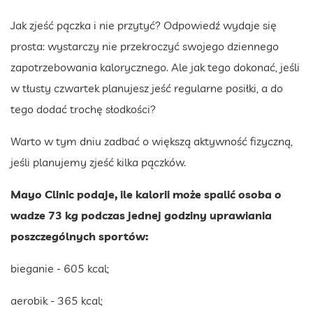
Jak zjeść pączka i nie przytyć? Odpowiedź wydaje się
prosta: wystarczy nie przekroczyć swojego dziennego
zapotrzebowania kalorycznego. Ale jak tego dokonać, jeśli
w tłusty czwartek planujesz jeść regularne posiłki, a do
tego dodać trochę słodkości?
Warto w tym dniu zadbać o większą aktywność fizyczną,
jeśli planujemy zjeść kilka pączków.
Mayo Clinic podaje, ile kalorii może spalić osoba o
wadze 73 kg podczas jednej godziny uprawiania
poszczególnych sportów:
bieganie - 605 kcal;
aerobik - 365 kcal;