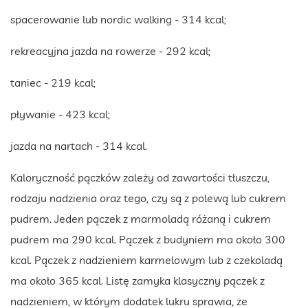
spacerowanie lub nordic walking - 314 kcal;
rekreacyjna jazda na rowerze - 292 kcal;
taniec - 219 kcal;
pływanie - 423 kcal;
jazda na nartach - 314 kcal.
Kaloryczność pączków zależy od zawartości tłuszczu,
rodzaju nadzienia oraz tego, czy są z polewą lub cukrem
pudrem. Jeden pączek z marmoladą różaną i cukrem
pudrem ma 290 kcal. Pączek z budyniem ma około 300
kcal. Pączek z nadzieniem karmelowym lub z czekoladą
ma około 365 kcal. Listę zamyka klasyczny pączek z
nadzieniem, w którym dodatek lukru sprawia, że