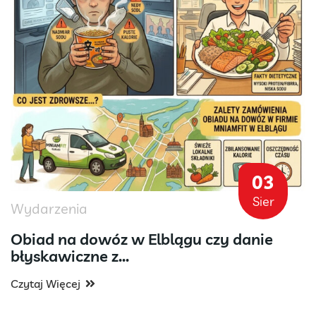
03
Sier
Wydarzenia
Obiad na dowóz w Elblągu czy danie
błyskawiczne z...
Czytaj Więcej