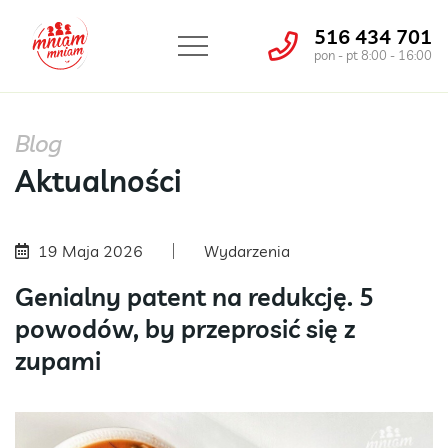
516 434 701
pon - pt 8:00 - 16:00
Blog
Aktualności
19 Maja 2026
Wydarzenia
Genialny patent na redukcję. 5
powodów, by przeprosić się z
zupami