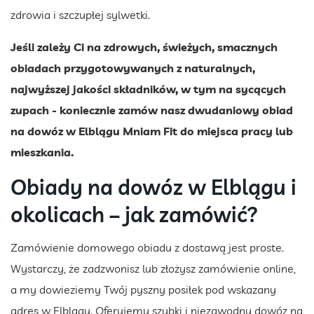
zdrowia i szczupłej sylwetki.
Jeśli zależy Ci na zdrowych, świeżych, smacznych
obiadach przygotowywanych z naturalnych,
najwyższej jakości składników, w tym na sycących
zupach - koniecznie zamów nasz dwudaniowy obiad
na dowóz w Elblągu Mniam Fit do miejsca pracy lub
mieszkania.
Obiady na dowóz w Elblągu i
okolicach – jak zamówić?
Zamówienie domowego obiadu z dostawą jest proste.
Wystarczy, że zadzwonisz lub złożysz zamówienie online,
a my dowieziemy Twój pyszny posiłek pod wskazany
adres w Elblągu. Oferujemy szybki i niezawodny dowóz na