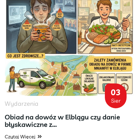
03
Sier
Wydarzenia
Obiad na dowóz w Elblągu czy danie
błyskawiczne z...
Czytaj Więcej