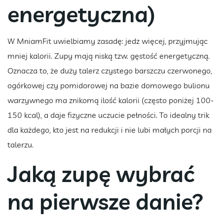
energetyczna)
W MniamFit uwielbiamy zasadę: jedz więcej, przyjmując
mniej kalorii. Zupy mają niską tzw. gęstość energetyczną.
Oznacza to, że duży talerz czystego barszczu czerwonego,
ogórkowej czy pomidorowej na bazie domowego bulionu
warzywnego ma znikomą ilość kalorii (często poniżej 100-
150 kcal), a daje fizyczne uczucie pełności. To idealny trik
dla każdego, kto jest na redukcji i nie lubi małych porcji na
talerzu.
Jaką zupę wybrać
na pierwsze danie?