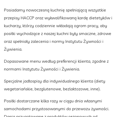
Posiadamy nowoczesną kuchnię spełniającą wszystkie
przepisy HACCP oraz wykwalifikowaną kardę dietetyków i
kucharzy, którzy codziennie wkładają ogrom pracy, aby
posiłki wychodzące z naszej kuchni były smaczne, zdrowe
oraz spełniały zalecenia i normy Instytutu Żywności i
Żywienia.
Dopasowane menu według preferencji klienta, zgodne z
normami Instytutu Żywności i Żywienia.
Specjalne jadłospisy dla indywidualnego klienta (diety
wegetariańskie, bezglutenowe, bezlaktozowe, inne).
Posiłki dostarczane kilka razy w ciągu dnia własnymi
samochodami przystosowanymi do przewozu żywności.
Dania przygotowane z produktów sezonowych od