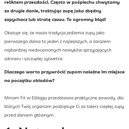
reliktem przeszłości. Często w pośpiechu chwytamy
za drugie danie, traktując zupę jako zbędny
zapychacz lub stratę czasu. To ogromny błąd!
Okazuje się, że nasza tradycja jedzenia zupy jako
pierwszego dania to jeden z najlepszych, a zarazem
najbardziej niedocenianych nawyków sprzyjających
zdrowiu i szczupłej sylwetce.
Dlaczego warto przywrócić zupom należne im miejsce
na początku obiadów?
Mniam Fit w Elblągu przedstawia praktyczne powody, dla
których Twój organizm podziękuje Ci za talerz ciepłej zupy
przed daniem głównym.