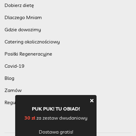
Dobierz dietę
Dlaczego Mniam
Gdzie dowozimy
Catering okolicznościowy
Posiłki Regeneracyjne
Covid-19
Blog
Zamów
Regulamin programu lojalnościowego
PUK PUK! TU OBIAD!
30 zł
za zestaw dwudaniowy
Dostawa gratis!