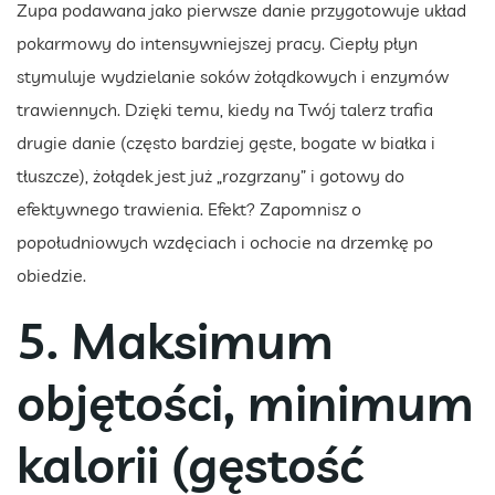
Zupa podawana jako pierwsze danie przygotowuje układ
pokarmowy do intensywniejszej pracy. Ciepły płyn
stymuluje wydzielanie soków żołądkowych i enzymów
trawiennych. Dzięki temu, kiedy na Twój talerz trafia
drugie danie (często bardziej gęste, bogate w białka i
tłuszcze), żołądek jest już „rozgrzany” i gotowy do
efektywnego trawienia. Efekt? Zapomnisz o
popołudniowych wzdęciach i ochocie na drzemkę po
obiedzie.
5. Maksimum
objętości, minimum
kalorii (gęstość