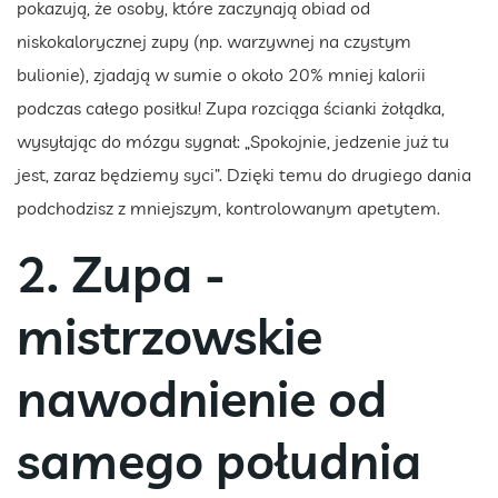
pokazują, że osoby, które zaczynają obiad od
niskokalorycznej zupy (np. warzywnej na czystym
bulionie), zjadają w sumie o około 20% mniej kalorii
podczas całego posiłku! Zupa rozciąga ścianki żołądka,
wysyłając do mózgu sygnał: „Spokojnie, jedzenie już tu
jest, zaraz będziemy syci”. Dzięki temu do drugiego dania
podchodzisz z mniejszym, kontrolowanym apetytem.
2. Zupa -
mistrzowskie
nawodnienie od
samego południa