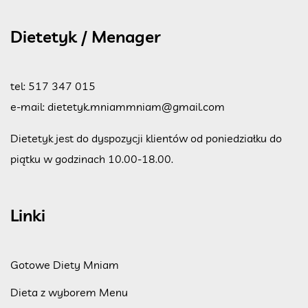
Dietetyk / Menager
tel:
517 347 015
e-mail:
dietetyk.mniammniam@gmail.com
Dietetyk jest do dyspozycji klientów od poniedziałku do
piątku w godzinach 10.00-18.00.
Linki
Gotowe Diety Mniam
Dieta z wyborem Menu