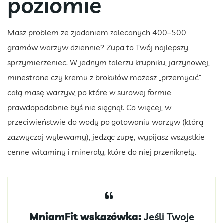
poziomie
Masz problem ze zjadaniem zalecanych 400–500
gramów warzyw dziennie? Zupa to Twój najlepszy
sprzymierzeniec. W jednym talerzu krupniku, jarzynowej,
minestrone czy kremu z brokułów możesz „przemycić”
całą masę warzyw, po które w surowej formie
prawdopodobnie byś nie sięgnął. Co więcej, w
przeciwieństwie do wody po gotowaniu warzyw (którą
zazwyczaj wylewamy), jedząc zupę, wypijasz wszystkie
cenne witaminy i minerały, które do niej przeniknęły.
MniamFit wskazówka:
Jeśli Twoje