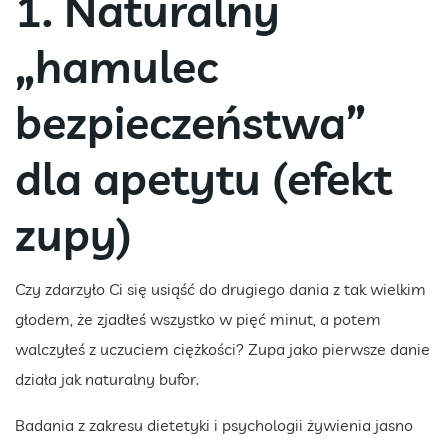
1. Naturalny
„hamulec
bezpieczeństwa”
dla apetytu (efekt
zupy)
Czy zdarzyło Ci się usiąść do drugiego dania z tak wielkim
głodem, że zjadłeś wszystko w pięć minut, a potem
walczyłeś z uczuciem ciężkości? Zupa jako pierwsze danie
działa jak naturalny bufor.
Badania z zakresu dietetyki i psychologii żywienia jasno