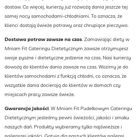
dostaw. Co więcej, kurierzy już rozwożą dania jeszcze tej
samej nocy samochodami-chłodniami. To oznacza, że
klienci dostają świeże potrawy oraz chrupiące pieczywo.
Dostawa potraw zawsze na czas
. Zamawiając diety w
Mniam Fit Cateringu Dietetycznym zawsze otrzymujesz
swoje pyszne i dietetyczne jedzenie na czas. Nasi kurierzy
dowożą do klientów dania zawsze na czas. Wozimy je do
klientów samochodami z funkcją chłodni, co oznacza, że
wszystkie dania docierają do klientów w domach czy
miejscach pracy zawsze świeże.
Gwarancja jakości
. W Mniam Fit Pudełkowym Cateringu
Dietetycznym jesteśmy pewni świeżości, jakości i smaku
naszych dań. Produkty wybieramy tylko najświeższe i
najlepszej jakości. Gotują dla naszych klientów najlepsi,