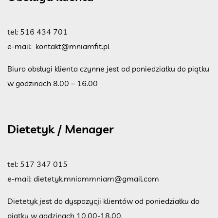
tel:
516 434 701
e-mail:
kontakt@mniamfit.pl
Biuro obsługi klienta czynne jest od poniedziałku do piątku
w godzinach 8.00 – 16.00
Dietetyk / Menager
tel:
517 347 015
e-mail:
dietetyk.mniammniam@gmail.com
Dietetyk jest do dyspozycji klientów od poniedziałku do
piątku w godzinach 10.00-18.00.