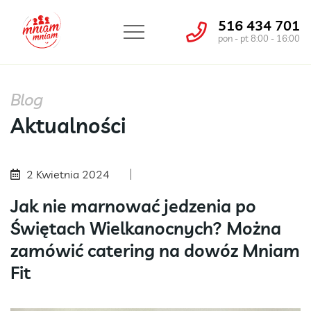
516 434 701
pon - pt 8:00 - 16:00
Blog
Aktualności
2 Kwietnia 2024
Jak nie marnować jedzenia po
Świętach Wielkanocnych? Można
zamówić catering na dowóz Mniam
Fit