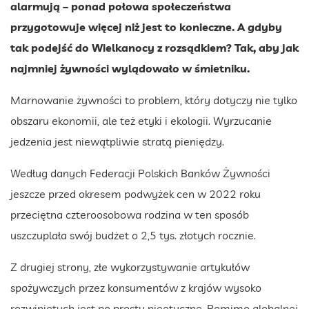
alarmują – ponad połowa społeczeństwa
przygotowuje więcej niż jest to konieczne. A gdyby
tak podejść do Wielkanocy z rozsądkiem? Tak, aby jak
najmniej żywności wylądowało w śmietniku.
Marnowanie żywności to problem, który dotyczy nie tylko
obszaru ekonomii, ale też etyki i ekologii. Wyrzucanie
jedzenia jest niewątpliwie stratą pieniędzy.
Według danych Federacji Polskich Banków Żywności
jeszcze przed okresem podwyżek cen w 2022 roku
przeciętna czteroosobowa rodzina w ten sposób
uszczuplała swój budżet o 2,5 tys. złotych rocznie.
Z drugiej strony, złe wykorzystywanie artykułów
spożywczych przez konsumentów z krajów wysoko
rozwiniętych jest po prostu nieetyczne. Pomimo globalnej