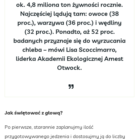
ok. 4,8 miliona ton żywności rocznie.
Najczęściej lądują tam: owoce (38
proc.), warzywa (36 proc.) i wędliny
(32 proc.). Ponadto, aż 52 proc.
badanych przyznaje się do wyrzucania
chleba – mówi Lisa Scoccimarro,
liderka Akademii Ekologicznej Amest
Otwock.
Jak świętować z głową?
Po pierwsze, starannie zaplanujmy ilość
przygotowywanego jedzenia i dostosujmy ją do liczby