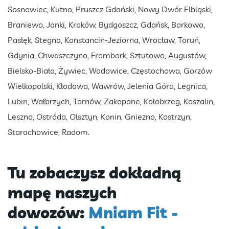
Sosnowiec, Kutno, Pruszcz Gdański, Nowy Dwór Elbląski,
Braniewo, Janki, Kraków, Bydgoszcz, Gdańsk, Borkowo,
Pasłęk, Stegna, Konstancin-Jeziorna, Wrocław, Toruń,
Gdynia, Chwaszczyno, Frombork, Sztutowo, Augustów,
Bielsko-Biała, Żywiec, Wadowice, Częstochowa, Gorzów
Wielkopolski, Kłodawa, Wawrów, Jelenia Góra, Legnica,
Lubin, Wałbrzych, Tarnów, Zakopane, Kołobrzeg, Koszalin,
Leszno, Ostróda, Olsztyn, Konin, Gniezno, Kostrzyn,
Starachowice, Radom.
Tu zobaczysz dokładną
mapę naszych
dowozów:
Mniam Fit -