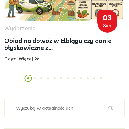
03
Sier
Wydarzenia
Obiad na dowóz w Elblągu czy danie
błyskawiczne z...
Czytaj Więcej