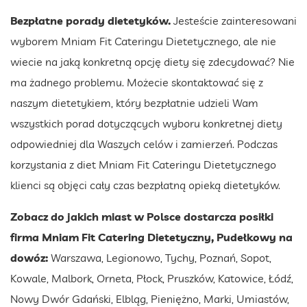
Bezpłatne porady dietetyków.
Jesteście zainteresowani
wyborem Mniam Fit Cateringu Dietetycznego, ale nie
wiecie na jaką konkretną opcję diety się zdecydować? Nie
ma żadnego problemu. Możecie skontaktować się z
naszym dietetykiem, który bezpłatnie udzieli Wam
wszystkich porad dotyczących wyboru konkretnej diety
odpowiedniej dla Waszych celów i zamierzeń. Podczas
korzystania z diet Mniam Fit Cateringu Dietetycznego
klienci są objęci cały czas bezpłatną opieką dietetyków.
Zobacz do jakich miast w Polsce dostarcza posiłki
firma Mniam Fit Catering Dietetyczny, Pudełkowy na
dowóz:
Warszawa, Legionowo, Tychy, Poznań, Sopot,
Kowale, Malbork, Orneta, Płock, Pruszków, Katowice, Łódź,
Nowy Dwór Gdański, Elbląg, Pieniężno, Marki, Umiastów,