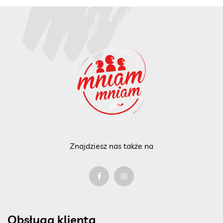
Znajdziesz nas także na
Obsługa klienta