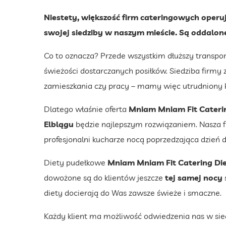
Niestety, większość firm cateringowych operuj
swojej siedziby w naszym mieście. Są oddalone
Co to oznacza? Przede wszystkim dłuższy transpo
świeżości dostarczanych posiłków. Siedziba firmy 
zamieszkania czy pracy – mamy więc utrudniony k
Dlatego właśnie oferta
Mniam Mniam Fit Cateri
Elblągu
będzie najlepszym rozwiązaniem. Nasza fi
profesjonalni kucharze nocą poprzedzająca dzień 
Diety pudełkowe
Mniam Mniam Fit Catering Di
dowożone są do klientów jeszcze
tej samej nocy
diety docierają do Was zawsze świeże i smaczne.
Każdy klient ma możliwość odwiedzenia nas w sie