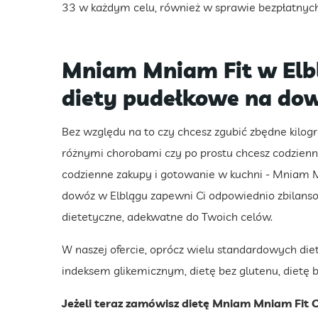
33 w każdym celu, również w sprawie bezpłatnych 
Mniam Mniam Fit w Elblą
diety pudełkowe na dow
Bez względu na to czy chcesz zgubić zbędne kilog
różnymi chorobami czy po prostu chcesz codzienni
codzienne zakupy i gotowanie w kuchni - Mniam 
dowóz w Elblągu zapewni Ci odpowiednio zbilansow
dietetyczne, adekwatne do Twoich celów.
W naszej ofercie, oprócz wielu standardowych diet 
indeksem glikemicznym, dietę bez glutenu, dietę b
Jeżeli teraz zamówisz dietę Mniam Mniam Fit