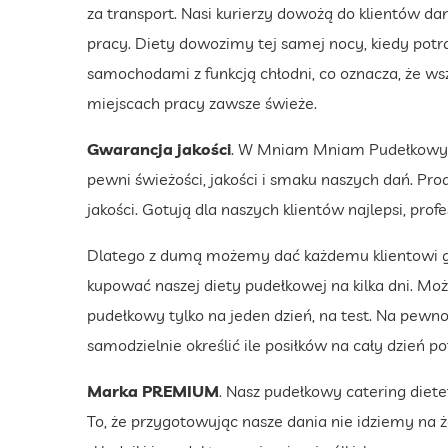
za transport. Nasi kurierzy dowożą do klientów d
pracy. Diety dowozimy tej samej nocy, kiedy pot
samochodami z funkcją chłodni, co oznacza, że ws
miejscach pracy zawsze świeże.
Gwarancja jakości
. W Mniam Mniam Pudełkowym
pewni świeżości, jakości i smaku naszych dań. Pro
jakości. Gotują dla naszych klientów najlepsi, prof
Dlatego z dumą możemy dać każdemu klientowi gw
kupować naszej diety pudełkowej na kilka dni. Mo
pudełkowy tylko na jeden dzień, na test. Na pewn
samodzielnie określić ile posiłków na cały dzień po
Marka PREMIUM
. Nasz pudełkowy catering die
To, że przygotowując nasze dania nie idziemy na 