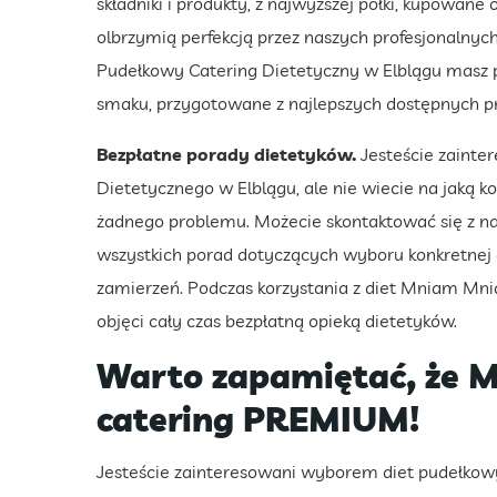
składniki i produkty, z najwyższej półki, kupowa
olbrzymią perfekcją przez naszych profesjonaln
Pudełkowy Catering Dietetyczny w Elblągu masz 
smaku, przygotowane z najlepszych dostępnych 
Bezpłatne porady dietetyków.
Jesteście zaint
Dietetycznego w Elblągu, ale nie wiecie na jaką 
żadnego problemu. Możecie skontaktować się z na
wszystkich porad dotyczących wyboru konkretnej 
zamierzeń. Podczas korzystania z diet Mniam Mni
objęci cały czas bezpłatną opieką dietetyków.
Warto zapamiętać, że 
catering PREMIUM!
Jesteście zainteresowani wyborem diet pudełkowy