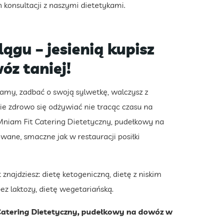
konsultacji z naszymi dietetykami.
gu – jesienią kupisz
óz taniej!
ramy, zadbać o swoją sylwetkę, walczysz z
e zdrowo się odżywiać nie tracąc czasu na
Mniam Fit Catering Dietetyczny, pudełkowy na
ane, smaczne jak w restauracji posiłki
znajdziesz: dietę ketogeniczną, dietę z niskim
ez laktozy, dietę wegetariańską.
 Catering Dietetyczny, pudełkowy na dowóz w