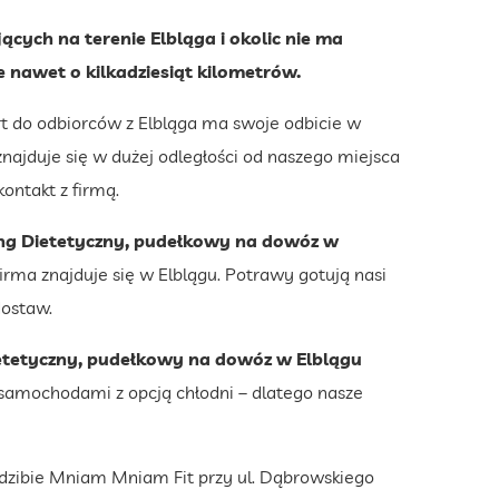
ących na terenie Elbląga i okolic nie ma
 nawet o kilkadziesiąt kilometrów.
rt do odbiorców z Elbląga ma swoje odbicie w
znajduje się w dużej odległości od naszego miejsca
ontakt z firmą.
ng Dietetyczny, pudełkowy na dowóz w
rma znajduje się w Elblągu. Potrawy gotują nasi
dostaw.
etetyczny, pudełkowy na dowóz w Elblągu
samochodami z opcją chłodni – dlatego nasze
dzibie Mniam Mniam Fit przy ul. Dąbrowskiego