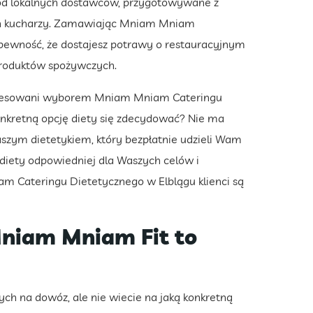
ne od lokalnych dostawców, przygotowywane z
ych kucharzy. Zamawiając Mniam Mniam
pewność, że dostajesz potrawy o restauracyjnym
produktów spożywczych.
eresowani wyborem Mniam Mniam Cateringu
konkretną opcję diety się zdecydować? Nie ma
szym dietetykiem, który bezpłatnie udzieli Wam
diety odpowiedniej dla Waszych celów i
am Cateringu Dietetycznego w Elblągu klienci są
Mniam Mniam Fit to
ch na dowóz, ale nie wiecie na jaką konkretną