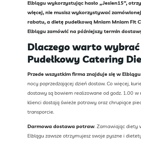
Elblągu wykorzystując hasło „Jesien15”, otrz
więcej, nie musisz wykorzystywać zamówionej d
rabatu, a dietę pudełkową Mniam Mniam Fit 
Elblągu zamówić na późniejszy termin dostawy
Dlaczego warto wybrać
Pudełkowy Catering Die
Przede wszystkim firma znajduje się w Elblągu
nocy poprzedzającej dzień dostaw. Co więcej, kuri
dostawy są bowiem realizowane od godz. 1.00 w 
klienci dostają świeże potrawy oraz chrupiące pi
transporcie.
Darmowa dostawa potraw
. Zamawiając diety
Elblągu zawsze otrzymujesz swoje pyszne i dietety