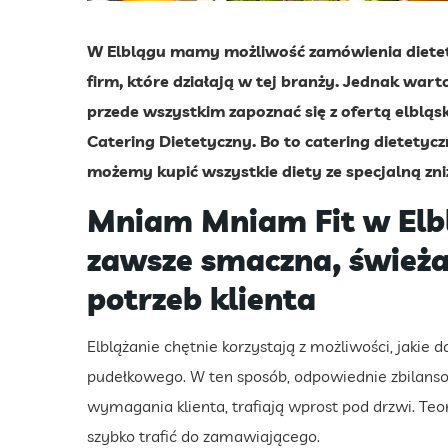
W Elblągu mamy możliwość zamówienia diete
firm, które działają w tej branży. Jednak war
przede wszystkim zapoznać się z ofertą elblą
Catering Dietetyczny. Bo to catering dietetycz
możemy kupić wszystkie diety ze specjalną zni
Mniam Mniam Fit w Elb
zawsze smaczna, śwież
potrzeb klienta
Elblążanie chętnie korzystają z możliwości, jakie
pudełkowego. W ten sposób, odpowiednie zbilans
wymagania klienta, trafiają wprost pod drzwi. Teor
szybko trafić do zamawiającego.