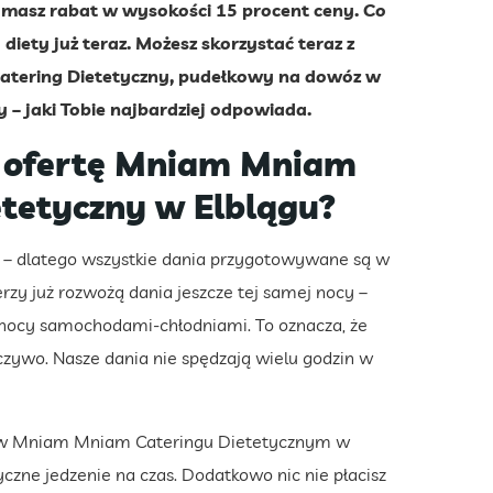
ymasz rabat w wysokości 15 procent ceny. Co
iety już teraz. Możesz skorzystać teraz z
Catering Dietetyczny, pudełkowy na dowóz w
 – jaki Tobie najbardziej odpowiada.
 ofertę Mniam Mniam
tetyczny w Elblągu?
– dlatego wszystkie dania przygotowywane są w
erzy już rozwożą dania jeszcze tej samej nocy –
nocy samochodami-chłodniami. To oznacza, że
eczywo. Nasze dania nie spędzają wielu godzin w
 w Mniam Mniam Cateringu Dietetycznym w
czne jedzenie na czas. Dodatkowo nic nie płacisz