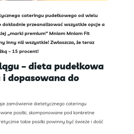
tycznego cateringu pudełkowego od wielu
to dokładnie przeanalizować wszystkie opcje a
skiej „marki premium” Mniam Mniam Fit
ny inny niż wszystkie! Zwłaszcza, że teraz
żką – 15 procent!
lągu – dieta pudełkowa
a i dopasowana do
 daje zamówienie dietetycznego cateringu
owane posiłki, skomponowane pod konkretne
etycznie takie posiłki powinny być świeże i dość