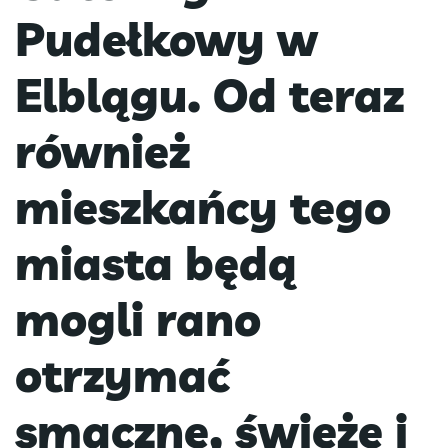
Pudełkowy w
Elblągu. Od teraz
również
mieszkańcy tego
miasta będą
mogli rano
otrzymać
smaczne, świeże i