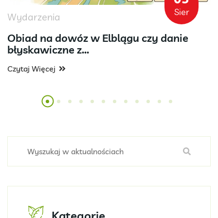
Sier
Wydarzenia
Obiad na dowóz w Elblągu czy danie
błyskawiczne z...
Czytaj Więcej
Kategorie