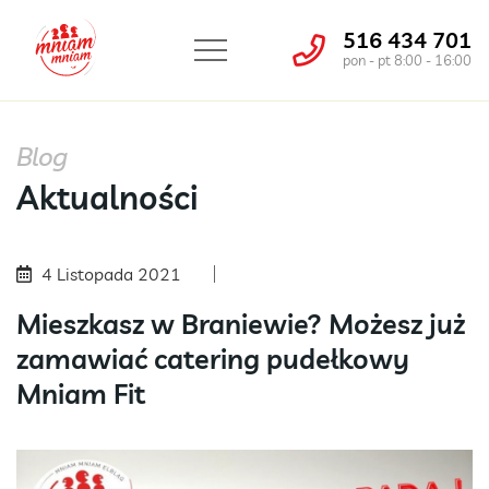
516 434 701
pon - pt 8:00 - 16:00
Blog
Aktualności
4 Listopada 2021
Mieszkasz w Braniewie? Możesz już
zamawiać catering pudełkowy
Mniam Fit