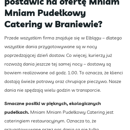
postawić na ofertę Mniam
Mniam Pudełkowy
Catering w Braniewie?
Przede wszystkim firma znajduje się w Elblągu – dlatego
wszystkie dania przygotowywane są w nocy
poprzedzającej dzień dostaw. Co więcej, kurierzy już
rozwożą dania jeszcze tej samej nocy – dostawy są
bowiem realizowane od godz. 1.00. To oznacza, że klienci
dostają świeże potrawy oraz chrupiące pieczywo. Nasze
dania nie spędzają wielu godzin w transporcie.
Smaczne posiłki w pięknych, ekologicznych
pudełkach.
Mniam Mniam Pudełkowy Catering jest
cateringiem restauracyjnym. Oznacza to, że
przygotowywane przez nas dania są nie tylko