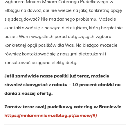
wyborem Mniam Mniam Cateringu Pudełkowego w
Elblągu na dowóz, ale nie wiecie na jaką konkretną opcję
się zdecydować? Nie ma żadnego problemu. Możecie
skontaktować się z naszym dietetykiem, który bezpłatnie
udzieli Wam wszystkich porad dotyczących wyboru
konkretnej opcji posiłków dla Was. Na bieżąco możecie
również kontaktować się z naszymi dietetykami i
konsultować osiągane efekty diety.
Jeśli zamówicie nasze posiłki już teraz, możecie
również skorzystać z rabatu – 10 procent obniżki na
dania z naszej oferty.
Zamów teraz swój pudełkowy catering w Braniewie
https://mniammniam.elblag.pl/zamow/#/