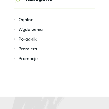
Ogólne
Wydarzenia
Poradnik
Premiera
Promocje