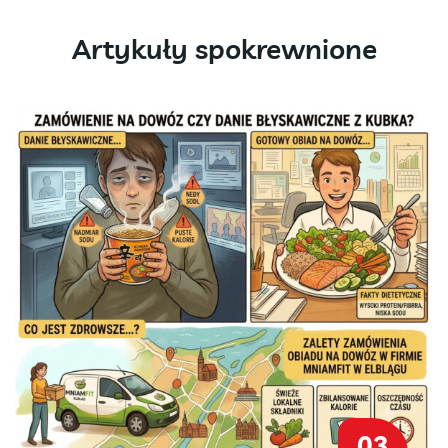
Artykuły spokrewnione
03