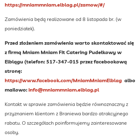
https://mniammniam.elblag.pl/zamow/#/
Zamówienia będą realizowane od 8 listopada br. (w
poniedziałek).
Przed złożeniem zamówienia warto skontaktować się
z firmą Mniam Mniam Fit Catering Pudełkowy w
Elblągu (telefon: 517-347-015 przez facebookową
stronę:
https://www.facebook.com/MniamMniamElblag
albo
mailowo:
info@mniammniam.elblag.pl
Kontakt w sprawie zamówienia będzie równoznaczny z
przyznaniem klientom z Braniewa bardzo atrakcyjnego
rabatu. O szczegółach poinformujemy zainteresowane
osoby.