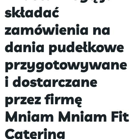
składać
zamówienia na
dania pudełkowe
przygotowywane
i dostarczane
przez firmę
Mniam Mniam Fit
Catering