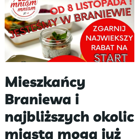
Mieszkańcy
Braniewa i
najbliższych okolic
miasta mogą już