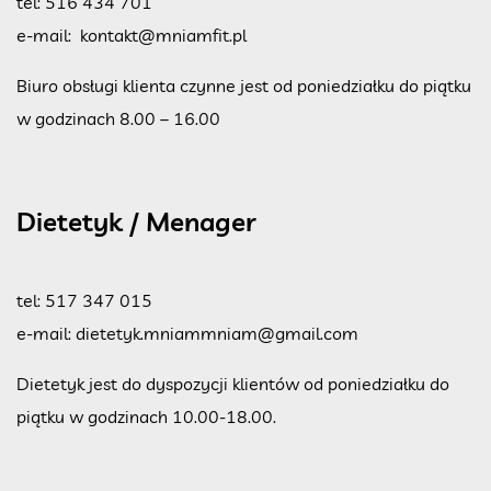
tel:
516 434 701
e-mail:
kontakt@mniamfit.pl
Biuro obsługi klienta czynne jest od poniedziałku do piątku
w godzinach 8.00 – 16.00
Dietetyk / Menager
tel:
517 347 015
e-mail:
dietetyk.mniammniam@gmail.com
Dietetyk jest do dyspozycji klientów od poniedziałku do
piątku w godzinach 10.00-18.00.