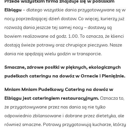
Przede wszystkim firma znajduje się w pobliskim
Elblągu
– dlatego wszystkie dania przygotowywane są w
nocy poprzedzającej dzień dostaw. Co więcej, kurierzy już
rozwożą dania jeszcze tej samej nocy – dostawy są
bowiem realizowane od godz. 1.00. To oznacza, że klienci
dostają świeże potrawy oraz chrupiące pieczywo. Nasze
dania nie spędzają wielu godzin w transporcie.
Smaczne, zdrowe posiłki w pięknych, ekologicznych
pudełkach cateringu na dowóz
w Ornecie i Pieniężnie.
Mniam Mniam Pudełkowy Catering na dowóz w
Elblągu jest cateringiem restauracyjnym.
Oznacza to,
że przygotowywane przez nas dania są nie tylko
odpowiednio zbilansowane i dobrane przez dietetyka, ale
również smaczne. Potrawy przygotowują kucharze, którzy