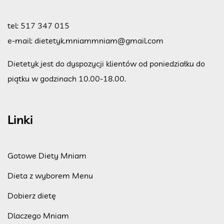
tel:
517 347 015
e-mail:
dietetyk.mniammniam@gmail.com
Dietetyk jest do dyspozycji klientów od poniedziałku do
piątku w godzinach 10.00-18.00.
Linki
Gotowe Diety Mniam
Dieta z wyborem Menu
Dobierz dietę
Dlaczego Mniam