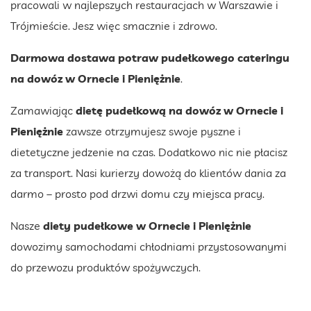
pracowali w najlepszych restauracjach w Warszawie i
Trójmieście. Jesz więc smacznie i zdrowo.
Darmowa dostawa potraw pudełkowego cateringu
na dowóz
w Ornecie i Pieniężnie
.
Zamawiając
dietę pudełkową na dowóz
w Ornecie i
Pieniężnie
zawsze otrzymujesz swoje pyszne i
dietetyczne jedzenie na czas. Dodatkowo nic nie płacisz
za transport. Nasi kurierzy dowożą do klientów dania za
darmo – prosto pod drzwi domu czy miejsca pracy.
Nasze
diety pudełkowe
w Ornecie i Pieniężnie
dowozimy samochodami chłodniami przystosowanymi
do przewozu produktów spożywczych.