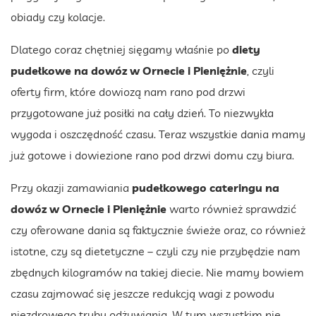
obiady czy kolacje.
Dlatego coraz chętniej sięgamy właśnie po
diety
pudełkowe na dowóz
w Ornecie i Pieniężnie
, czyli
oferty firm, które dowiozą nam rano pod drzwi
przygotowane już posiłki na cały dzień. To niezwykła
wygoda i oszczędność czasu. Teraz wszystkie dania mamy
już gotowe i dowiezione rano pod drzwi domu czy biura.
Przy okazji zamawiania
pudełkowego cateringu na
dowóz
w Ornecie i Pieniężnie
warto również sprawdzić
czy oferowane dania są faktycznie świeże oraz, co również
istotne, czy są dietetyczne – czyli czy nie przybędzie nam
zbędnych kilogramów na takiej diecie. Nie mamy bowiem
czasu zajmować się jeszcze redukcją wagi z powodu
niezdrowego trybu odżywiania. W tym wszystkim nie