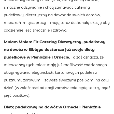
smaczne odżywianie i chcą zamawiać catering
pudełkowy, dietetyczny na dowóz do swoich domów,
mieszkań, miejsc pracy – mają teraz doskonałą okazję aby
codziennie jeść smacznie i zdrowo.
Mniam Mniam Fit Catering Dietetyczny, pudełkowy
na dowóz w Elblągu dostarcza już swoje diety
pudełkowe w Pieniężnie i Ornecie.
To zaś oznacza, że
mieszkańcy tych miast mają już możliwość codziennego
otrzymywania eleganckich, kartonowych pudełek z
pysznymi, zdrowymi i zawsze świeżymi posiłkami na cały
dzień (w zależności od opcji zamówienia będą to trzy bądź
pięć posiłków).
Dietę pudełkową na dowóz w Ornecie i Pieniężnie