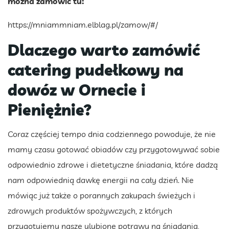
można zamówić tu:
https://mniammniam.elblag.pl/zamow/#/
Dlaczego warto zamówić
catering pudełkowy na
dowóz w Ornecie i
Pieniężnie?
Coraz częściej tempo dnia codziennego powoduje, że nie
mamy czasu gotować obiadów czy przygotowywać sobie
odpowiednio zdrowe i dietetyczne śniadania, które dadzą
nam odpowiednią dawkę energii na cały dzień. Nie
mówiąc już także o porannych zakupach świeżych i
zdrowych produktów spożywczych, z których
przygotujemy nasze ulubione potrawy na śniadania,