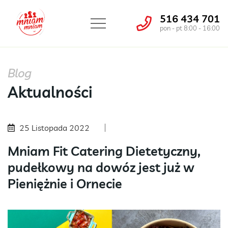
516 434 701
pon - pt 8:00 - 16:00
Blog
Aktualności
25 Listopada 2022
Mniam Fit Catering Dietetyczny,
pudełkowy na dowóz jest już w
Pieniężnie i Ornecie