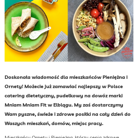
Doskonała wiadomość dla mieszkańców Pieniężna i
Ornety! Możecie już zamawiać najlepszy w Polsce
catering dietetyczny, pudełkowy na dowóz marki
Mniam Mniam Fit w Elblągu. My zaś dostarczymy
Wam pyszne, świeże i zdrowe posiłki na cały dzień do
Waszych mieszkań, domów, miejsc pracy.
Mieszkańcy Ornety i Pieniężna, którzy cenią zdrowe,