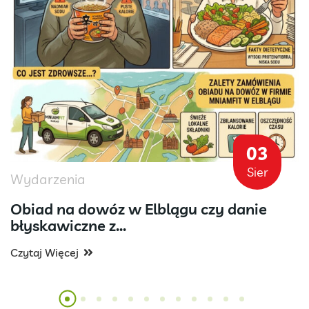
03
Sier
Wydarzenia
Obiad na dowóz w Elblągu czy danie
błyskawiczne z...
Czytaj Więcej