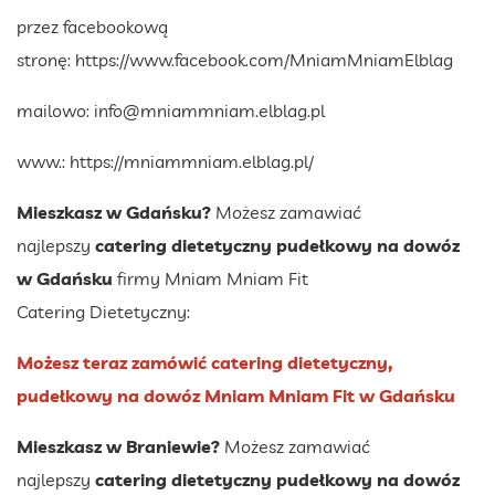
przez facebookową
stronę:
https://www.facebook.com/MniamMniamElblag
mailowo:
info@mniammniam.elblag.pl
www.:
https://mniammniam.elblag.pl/
Mieszkasz w Gdańsku?
Możesz zamawiać
najlepszy
catering dietetyczny pudełkowy na dowóz
w Gdańsku
firmy Mniam Mniam Fit
Catering Dietetyczny:
Możesz teraz zamówić catering dietetyczny,
pudełkowy na dowóz Mniam Mniam Fit w Gdańsku
Mieszkasz w Braniewie?
Możesz zamawiać
najlepszy
catering dietetyczny pudełkowy na dowóz