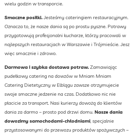
wielu godzin w transporcie.
Smaczne posiłki.
Jesteśmy cateringiem restauracyjnym.
Oznacza to, że nasze dania są po prostu pyszne. Potrawy
przygotowują profesjonalni kucharze, którzy pracowali w
najlepszych restauracjach w Warszawie i Trójmieście. Jesz
więc smacznie i zdrowo.
Darmowa i szybka dostawa potraw.
Zamawiając
pudełkowy catering na dowzów w Mniam Mniam
Catering Dietetyczny w Elblągu zawsze otrzymujecie
swoje smaczne jedzenie na czas. Dodatkowo nic nie
płacicie za transport. Nasi kurierzy dowożą do klientów
dania za darmo – prosto pod drzwi domu.
Nasze dania
dowozimy samochodami-chłodniami
, specjalnie
przystosowanymi do przewozu produktów spożywczych –