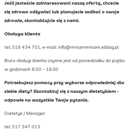
Jeśli jesteście zainteresowani naszą ofertą, chcecie
się zdrowo odżywiać lub planujecie zadbać o swoje
zdrowie, skontaktujcie się z nami.
Obsługa klienta
tel: 516 434 701, e-mail:
info@mniammniam.elblag.pl
Biuro obsługi klienta czynne jest od poniedziałku do piątku
w godzinach 8.00 – 16.00
Potrzebujesz pomocy przy wyborze odpowiedniej dla
siebie diety? Skontaktuj się z naszym dietetykiem -
odpowie na wszystkie Twoje pytania.
Dietetyk / Menager
tel: 517 347 015