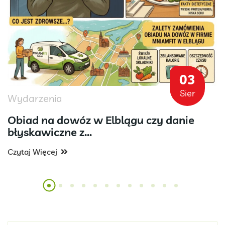
03
Sier
Wydarzenia
Obiad na dowóz w Elblągu czy danie
błyskawiczne z...
Czytaj Więcej