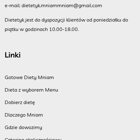
e-mail:
dietetyk.mniammniam@gmail.com
Dietetyk jest do dyspozycji klientów od poniedziałku do
piątku w godzinach 10.00-18.00.
Linki
Gotowe Diety Mniam
Dieta z wyborem Menu
Dobierz dietę
Dlaczego Mniam
Gdzie dowozimy
Catering okolicznościowy