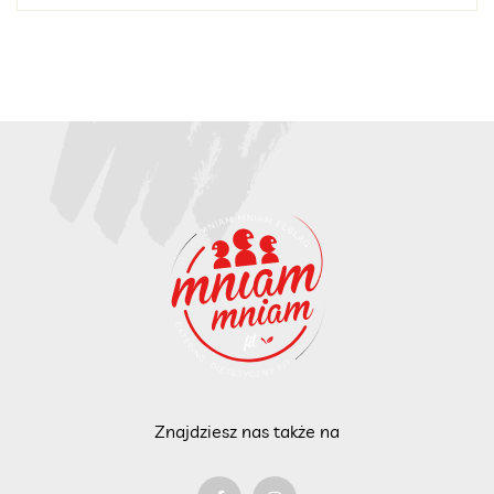
Znajdziesz nas także na