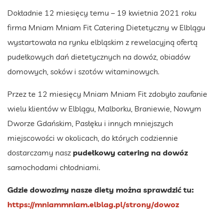
Dokładnie 12 miesięcy temu – 19 kwietnia 2021 roku
firma Mniam Mniam Fit Catering Dietetyczny w Elblągu
wystartowała na rynku elbląskim z rewelacyjną ofertą
pudełkowych dań dietetycznych na dowóz, obiadów
domowych, soków i szotów witaminowych.
Przez te 12 miesięcy Mniam Mniam Fit zdobyło zaufanie
wielu klientów w Elblągu, Malborku, Braniewie, Nowym
Dworze Gdańskim, Pasłęku i innych mniejszych
miejscowości w okolicach, do których codziennie
dostarczamy nasz
pudełkowy catering na dowóz
samochodami chłodniami.
Gdzie dowozimy nasze diety można sprawdzić tu:
https://mniammniam.elblag.pl/strony/dowoz