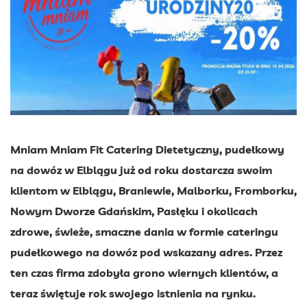
Mniam Mniam Fit Catering Dietetyczny, pudełkowy
na dowóz w Elblągu już od roku dostarcza swoim
klientom w Elblągu, Braniewie, Malborku, Fromborku,
Nowym Dworze Gdańskim, Pasłęku i okolicach
zdrowe, świeże, smaczne dania w formie cateringu
pudełkowego na dowóz pod wskazany adres. Przez
ten czas firma zdobyła grono wiernych klientów, a
teraz świętuje rok swojego istnienia na rynku.