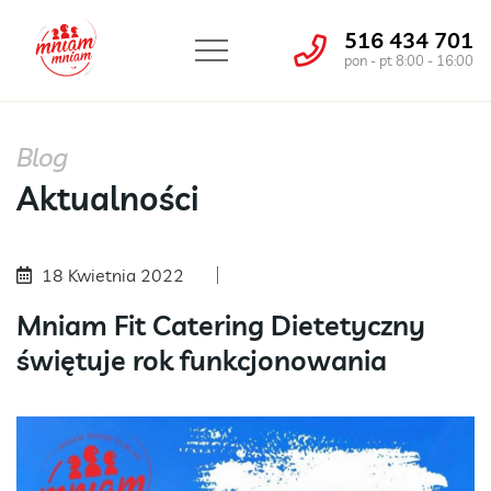
516 434 701
pon - pt 8:00 - 16:00
Blog
Aktualności
18 Kwietnia 2022
Mniam Fit Catering Dietetyczny
świętuje rok funkcjonowania