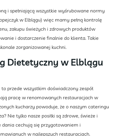
ną i spełniającą wszystkie wyśrubowane normy
ropejczyk w Elblągu) więc mamy pełną kontrolę
enu, zakupu świeżych i zdrowych produktów
anie i dostarczenie finalnie do klienta. Takie
konale zorganizowanej kuchni.
g Dietetyczny w Elblągu
 to przede wszystkim doświadczony zespół
ają pracę w renomowanych restauracjach w
czonych kucharzy powoduje, że o naszym cateringu
 Nie tylko nasze posiłki są zdrowe, świeże i
e dania cechują się przygotowaniem i
amawianych w najlepszych restauracjach.