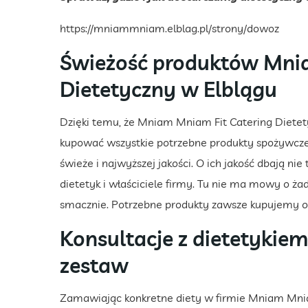
https://mniammniam.elblag.pl/strony/dowoz
Świeżość produktów Mnia
Dietetyczny w Elblągu
Dzięki temu, że Mniam Mniam Fit Catering Dietet
kupować wszystkie potrzebne produkty spożywcze
świeże i najwyższej jakości. O ich jakość dbają nie
dietetyk i właściciele firmy. Tu nie ma mowy o 
smacznie. Potrzebne produkty zawsze kupujemy o
Konsultacje z dietetykie
zestaw
Zamawiając konkretne diety w firmie Mniam Mnia