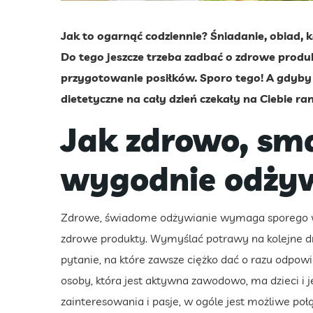
Jak to ogarnąć codziennie? Śniadanie, obiad, k
Do tego jeszcze trzeba zadbać o zdrowe prod
przygotowanie posiłków. Sporo tego! A gdyby 
dietetyczne na cały dzień czekały na Ciebie r
Jak zdrowo, sma
wygodnie odży
Zdrowe, świadome odżywianie wymaga sporego wys
zdrowe produkty. Wymyślać potrawy na kolejne dn
pytanie, na które zawsze ciężko dać o razu odpow
osoby, która jest aktywna zawodowo, ma dzieci i 
zainteresowania i pasje, w ogóle jest możliwe po