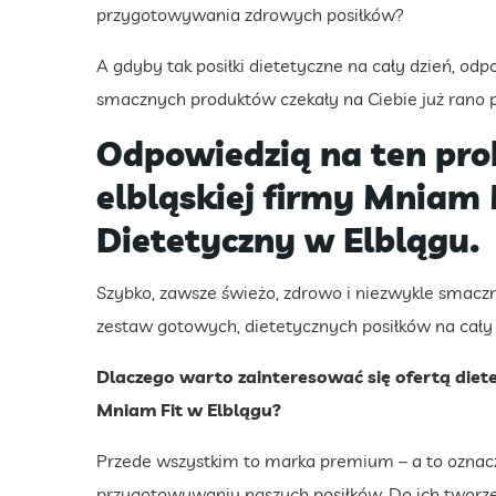
przygotowywania zdrowych posiłków?
A gdyby tak posiłki dietetyczne na cały dzień, o
smacznych produktów czekały na Ciebie już rano
Odpowiedzią na ten pro
elbląskiej firmy Mniam
Dietetyczny w Elblągu.
Szybko, zawsze świeżo, zdrowo i niezwykle smacz
zestaw gotowych, dietetycznych posiłków na cały dz
Dlaczego warto zainteresować się ofertą di
Mniam Fit w Elblągu?
Przede wszystkim to marka premium – a to oznacz
przygotowywaniu naszych posiłków. Do ich tworzen