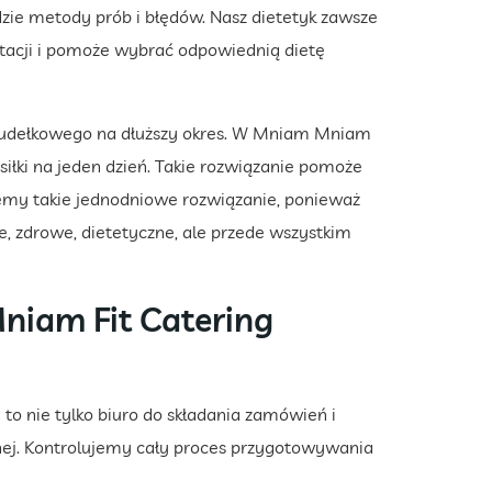
zie metody prób i błędów. Nasz dietetyk zawsze
ltacji i pomoże wybrać odpowiednią dietę
 pudełkowego na dłuższy okres. W Mniam Mniam
iłki na jeden dzień. Takie rozwiązanie pomoże
emy takie jednodniowe rozwiązanie, ponieważ
że, zdrowe, dietetyczne, ale przede wszystkim
iam Fit Catering
o nie tylko biuro do składania zamówień i
nej. Kontrolujemy cały proces przygotowywania