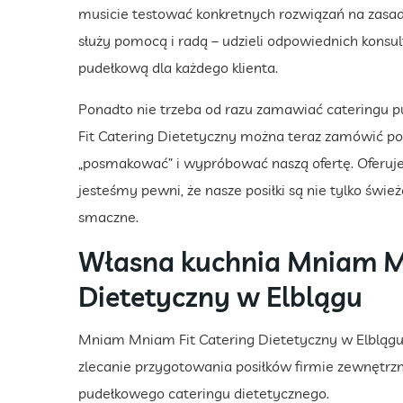
musicie testować konkretnych rozwiązań na zasad
służy pomocą i radą – udzieli odpowiednich konsu
pudełkową dla każdego klienta.
Ponadto nie trzeba od razu zamawiać cateringu
Fit Catering Dietetyczny można teraz zamówić pos
„posmakować” i wypróbować naszą ofertę. Oferuj
jesteśmy pewni, że nasze posiłki są nie tylko świe
smaczne.
Własna kuchnia Mniam Mn
Dietetyczny w Elblągu
Mniam Mniam Fit Catering Dietetyczny w Elblągu t
zlecanie przygotowania posiłków firmie zewnętrz
pudełkowego cateringu dietetycznego.