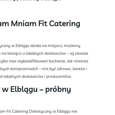
m Mniam Fit Catering
yczny w Elblągu działa na miejscu, możemy
 na bieżąco u lokalnych dostawców – są zawsze
 tylko nasi wykwalifikowani kucharze, ale również
żadnych kompromisach – ma być zdrowo, świeżo i
d lokalnych dostawców i producentów.
m w Elblągu – próbny
m Fit Catering Dietetyczny w Elblągu nie