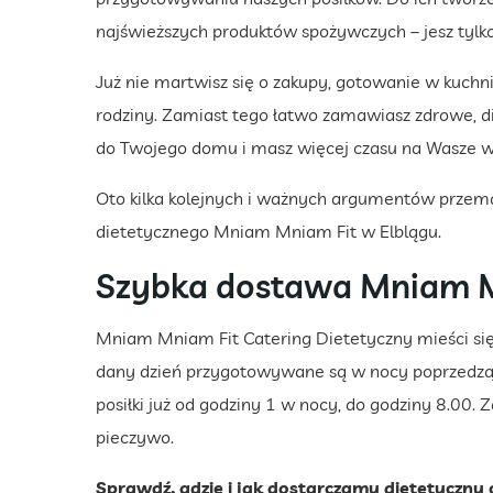
najświeższych produktów spożywczych – jesz tylko
Już nie martwisz się o zakupy, gotowanie w kuchn
rodziny. Zamiast tego łatwo zamawiasz zdrowe, di
do Twojego domu i masz więcej czasu na Wasze ws
Oto kilka kolejnych i ważnych argumentów przem
dietetycznego Mniam Mniam Fit w Elblągu.
Szybka dostawa Mniam M
Mniam Mniam Fit Catering Dietetyczny mieści się 
dany dzień przygotowywane są w nocy poprzedzają
posiłki już od godziny 1 w nocy, do godziny 8.00. 
pieczywo.
Sprawdź, gdzie i jak dostarczamy dietetyczny