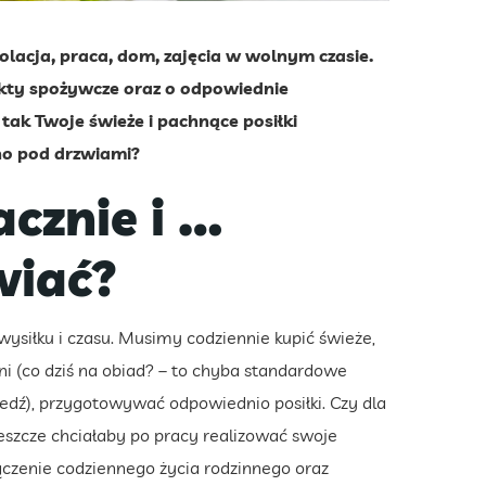
olacja, praca, dom, zajęcia w wolnym czasie.
ukty spożywcze oraz o odpowiednie
tak Twoje świeże i pachnące posiłki
ano pod drzwiami?
cznie i …
wiać?
iłku i czasu. Musimy codziennie kupić świeże,
i (co dziś na obiad? – to chyba standardowe
iedź), przygotowywać odpowiednio posiłki. Czy dla
jeszcze chciałaby po pracy realizować swoje
łączenie codziennego życia rodzinnego oraz