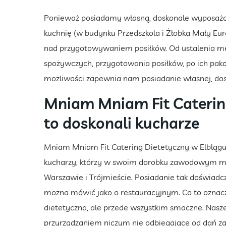
Ponieważ posiadamy własną, doskonale wyposażo
kuchnię (w budynku Przedszkola i Żłobka Mały Eu
nad przygotowywaniem posiłków. Od ustalenia m
spożywczych, przygotowania posiłków, po ich pakow
możliwości zapewnia nam posiadanie własnej, dos
Mniam Mniam Fit Caterin
to doskonali kucharze
Mniam Mniam Fit Catering Dietetyczny w Elblągu
kucharzy, którzy w swoim dorobku zawodowym m
Warszawie i Trójmieście. Posiadanie tak doświad
można mówić jako o restauracyjnym. Co to oznacza?
dietetyczna, ale przede wszystkim smaczne. Nasz
przyrządzaniem niczym nie odbiegające od dań z