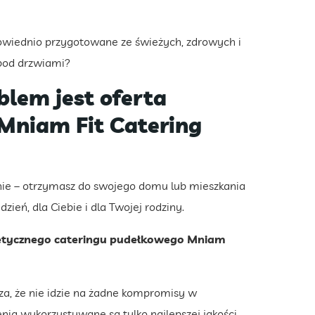
dpowiednio przygotowane ze świeżych, zdrowych i
 pod drzwiami?
blem jest oferta
 Mniam Fit Catering
nie – otrzymasz do swojego domu lub mieszkania
ień, dla Ciebie i dla Twojej rodziny.
etetycznego cateringu pudełkowego Mniam
a, że nie idzie na żadne kompromisy w
ia wykorzystywane są tylko najlepszej jakości,