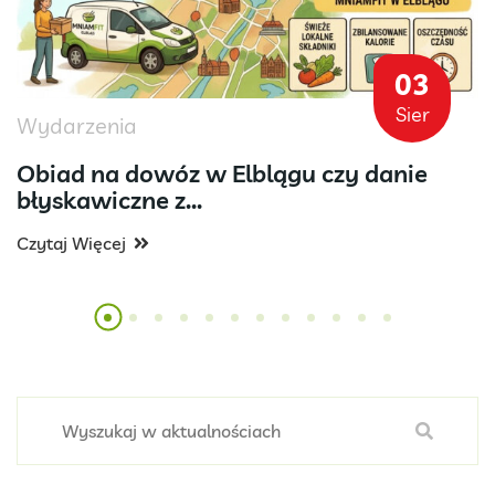
03
Sier
Wydarzenia
Obiad na dowóz w Elblągu czy danie
błyskawiczne z...
Czytaj Więcej