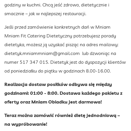
godziny w kuchni. Chcą jeść zdrowo, dietetycznie i
smacznie – jak w najlepszej restauracji.
Jeśli przed zamówienie konkretnych dań w Mniam
Mniam Fit Catering Dietetyczny potrzebujesz porady
dietetyka, możesz ją uzyskać pisząc na adres mailowy:
dietetyk.mniammniam@gmail.com
lub dzwoniąc na
numer 517 347 015. Dietetyk jest do dyspozycji klientów
od poniedziałku do piątku w godzinach 8.00-16.00.
Realizacja dostaw posiłków odbywa się między
godzinami: 01:00 - 8:00. Dostawa każdego pakietu z
oferty oraz Mniam Obiadku jest darmowa!
Teraz można zamówić również dietę jednodniową –
na wypróbowanie!