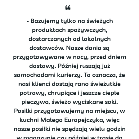
- Bazujemy tylko na świeżych
produktach spożywczych,
dostarczanych od lokalnych
dostawców. Nasze dania są
przygotowywane w nocy, przed dniem
dostawy. Później ruszają już
samochodami kurierzy. To oznacza, że
nasi klienci dostają rano świeżutkie
potrawy, chrupiące i jeszcze ciepłe
pieczywo, świeżo wyciskane soki.
Posiłki przygotowujemy na miejscu, w
kuchni Małego Europejczyka, więc
nasze posiłki nie spędzają wielu godzin
w magazynie czy później w trasie do