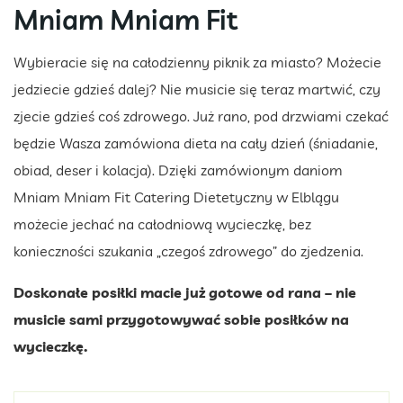
Mniam Mniam Fit
Wybieracie się na całodzienny piknik za miasto? Możecie
jedziecie gdzieś dalej? Nie musicie się teraz martwić, czy
zjecie gdzieś coś zdrowego. Już rano, pod drzwiami czekać
będzie Wasza zamówiona dieta na cały dzień (śniadanie,
obiad, deser i kolacja). Dzięki zamówionym daniom
Mniam Mniam Fit Catering Dietetyczny w Elblągu
możecie jechać na całodniową wycieczkę, bez
konieczności szukania „czegoś zdrowego” do zjedzenia.
Doskonałe posiłki macie już gotowe od rana – nie
musicie sami przygotowywać sobie posiłków na
wycieczkę.