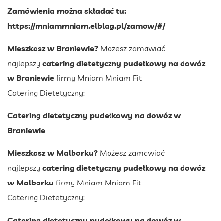
Zamówienia można składać tu:
https://mniammniam.elblag.pl/zamow/#/
Mieszkasz w Braniewie?
Możesz zamawiać
najlepszy
catering dietetyczny pudełkowy na dowóz
w Braniewie
firmy Mniam Mniam Fit
Catering Dietetyczny:
Catering dietetyczny pudełkowy na dowóz w
Braniewie
Mieszkasz w Malborku?
Możesz zamawiać
najlepszy
catering dietetyczny pudełkowy na dowóz
w Malborku
firmy Mniam Mniam Fit
Catering Dietetyczny:
Catering dietetyczny pudełkowy na dowóz w