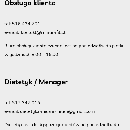
Obsługa klienta
tel:
516 434 701
e-mail:
kontakt@mniamfit.pl
Biuro obsługi klienta czynne jest od poniedziałku do piątku
w godzinach 8.00 – 16.00
Dietetyk / Menager
tel:
517 347 015
e-mail:
dietetyk.mniammniam@gmail.com
Dietetyk jest do dyspozycji klientów od poniedziałku do