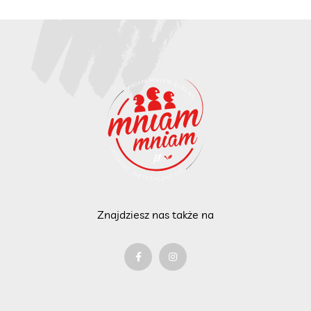
Znajdziesz nas także na