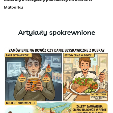
Malborku
Artykuły spokrewnione