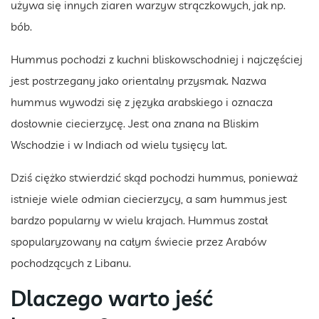
używa się innych ziaren warzyw strączkowych, jak np.
bób.
Hummus pochodzi z kuchni bliskowschodniej i najczęściej
jest postrzegany jako orientalny przysmak. Nazwa
hummus wywodzi się z języka arabskiego i oznacza
dosłownie ciecierzycę. Jest ona znana na Bliskim
Wschodzie i w Indiach od wielu tysięcy lat.
Dziś ciężko stwierdzić skąd pochodzi hummus, ponieważ
istnieje wiele odmian ciecierzycy, a sam hummus jest
bardzo popularny w wielu krajach. Hummus został
spopularyzowany na całym świecie przez Arabów
pochodzących z Libanu.
Dlaczego warto jeść