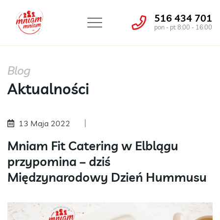
516 434 701
pon - pt 8:00 - 16:00
Blog
Aktualności
13 Maja 2022
Mniam Fit Catering w Elblągu
przypomina – dziś
Międzynarodowy Dzień Hummusu