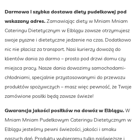
Darmowa i szybka dostawa diety pudełkowej pod
wskazany adres.
Zamawiając diety w Mniam Mniam
Cateringu Dietetycznym w Elblągu zawsze otrzymujesz
swoje pyszne i dietetyczne jedzenie na czas. Dodatkowo
nic nie płacisz za transport. Nasi kurierzy dowożą do
klientów dania za darmo – prosto pod drzwi domu czy
miejsca pracy. Nasze dania dowozimy samochodami-
chłodniami, specjalnie przystosowanymi do przewozu
produktów spożywczych – masz więc pewność, że Twoje
zamówione posiłki będą zawsze świeże!
Gwarancja jakości posiłków na dowóz w Elblągu.
W
Mniam Mniam Pudełkowym Cateringu Dietetycznym w
Elblągu jesteśmy pewni świeżości, jakości i smaku
naszych dań. Produkty wybieramy tylko najświeższe i