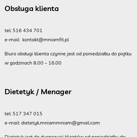
Obsługa klienta
tel:
516 434 701
e-mail:
kontakt@mniamfit.pl
Biuro obsługi klienta czynne jest od poniedziałku do piątku
w godzinach 8.00 – 16.00
Dietetyk / Menager
tel:
517 347 015
e-mail:
dietetyk.mniammniam@gmail.com
Dietetyk jest do dyspozycji klientów od poniedziałku do