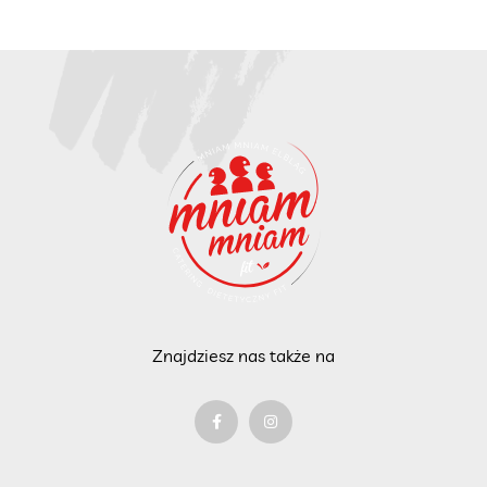
Znajdziesz nas także na