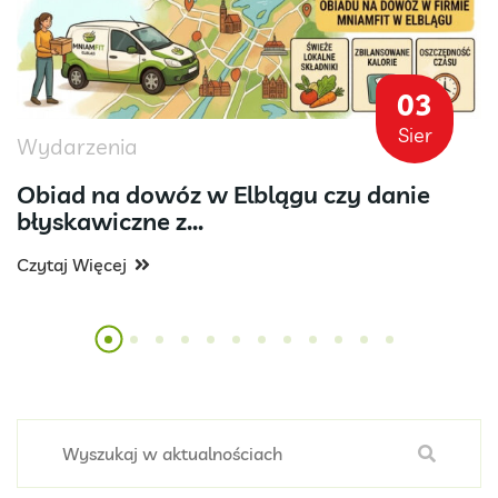
03
Sier
Wydarzenia
Obiad na dowóz w Elblągu czy danie
błyskawiczne z...
Czytaj Więcej