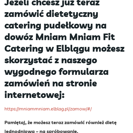
Jeżeli chcesz już teraz
zamówić dietetyczny
catering pudełkowy na
dowóz Mniam Mniam Fit
Catering w Elblągu możesz
skorzystać z naszego
wygodnego formularza
zamówień na stronie
internetowej:
https://mniammniam.elblag.pl/zamow/#/
Pamiętaj, że możesz teraz zamówić również dietę
jednodniową – na spróbowanie.