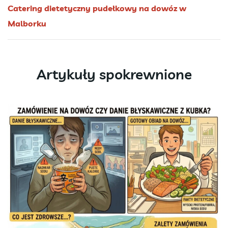
Catering dietetyczny pudełkowy na dowóz w
Malborku
Artykuły spokrewnione