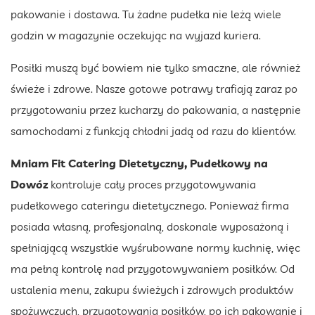
pakowanie i dostawa. Tu żadne pudełka nie leżą wiele
godzin w magazynie oczekując na wyjazd kuriera.
Posiłki muszą być bowiem nie tylko smaczne, ale również
świeże i zdrowe. Nasze gotowe potrawy trafiają zaraz po
przygotowaniu przez kucharzy do pakowania, a następnie
samochodami z funkcją chłodni jadą od razu do klientów.
Mniam Fit Catering Dietetyczny, Pudełkowy na
Dowóz
kontroluje cały proces przygotowywania
pudełkowego cateringu dietetycznego. Ponieważ firma
posiada własną, profesjonalną, doskonale wyposażoną i
spełniającą wszystkie wyśrubowane normy kuchnię, więc
ma pełną kontrolę nad przygotowywaniem posiłków. Od
ustalenia menu, zakupu świeżych i zdrowych produktów
spożywczych, przygotowania posiłków, po ich pakowanie i