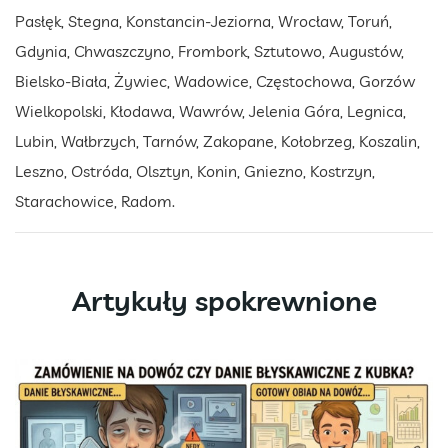
Pasłęk, Stegna, Konstancin-Jeziorna, Wrocław, Toruń,
Gdynia, Chwaszczyno, Frombork, Sztutowo, Augustów,
Bielsko-Biała, Żywiec, Wadowice, Częstochowa, Gorzów
Wielkopolski, Kłodawa, Wawrów, Jelenia Góra, Legnica,
Lubin, Wałbrzych, Tarnów, Zakopane, Kołobrzeg, Koszalin,
Leszno, Ostróda, Olsztyn, Konin, Gniezno, Kostrzyn,
Starachowice, Radom.
Artykuły spokrewnione