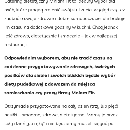
Catering dietetyczny Mniam Fit to idealny wybór dla
osób, które pragną zmienić swój styl życia, wygląd czy też
zadbać o swoje zdrowie i dobre samopoczucie, ale brakuje
im czasu na dodatkowe godziny w kuchni. Chcą jednak
jeść zdrowo, dietetycznie i smacznie – jak w najlepszej
restauracji.
Odpowiednim wyborem, aby nie tracić czasu na
codzienne przygotowywanie zdrowych, świeżych
posiłków dla siebie i swoich bliskich będzie wybór
diety pudełkowej z dowozem do miejsca
zamieszkania czy pracy firmy Mniam Fit.
Otrzymacie przygotowane na cały dzień (trzy lub pięć)
posiłki – smaczne, zdrowe, dietetyczne. Mamy je przez
cały dzień „po ręką” i nie będziemy musieli sięgać po