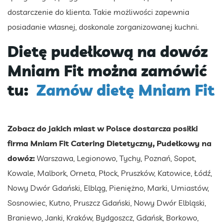
dostarczenie do klienta. Takie możliwości zapewnia
posiadanie własnej, doskonale zorganizowanej kuchni.
Dietę pudełkową na dowóz
Mniam Fit można zamówić
tu:
Zamów dietę Mniam Fit
Zobacz do jakich miast w Polsce dostarcza posiłki
firma Mniam Fit Catering Dietetyczny, Pudełkowy na
dowóz:
Warszawa, Legionowo, Tychy, Poznań, Sopot,
Kowale, Malbork, Orneta, Płock, Pruszków, Katowice, Łódź,
Nowy Dwór Gdański, Elbląg, Pieniężno, Marki, Umiastów,
Sosnowiec, Kutno, Pruszcz Gdański, Nowy Dwór Elbląski,
Braniewo, Janki, Kraków, Bydgoszcz, Gdańsk, Borkowo,