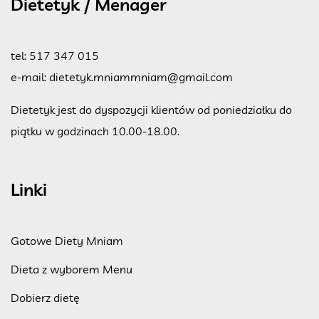
Dietetyk / Menager
tel:
517 347 015
e-mail:
dietetyk.mniammniam@gmail.com
Dietetyk jest do dyspozycji klientów od poniedziałku do
piątku w godzinach 10.00-18.00.
Linki
Gotowe Diety Mniam
Dieta z wyborem Menu
Dobierz dietę