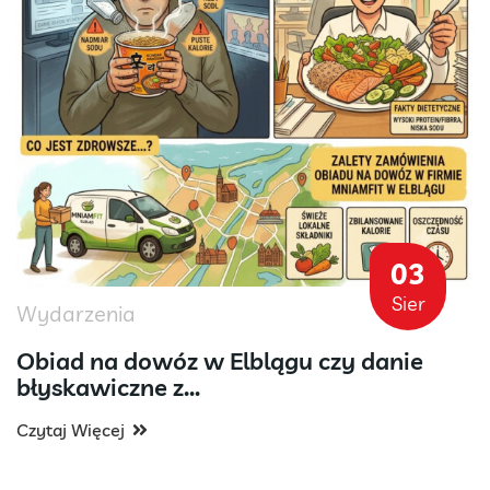
03
Sier
Wydarzenia
Obiad na dowóz w Elblągu czy danie
błyskawiczne z...
Czytaj Więcej