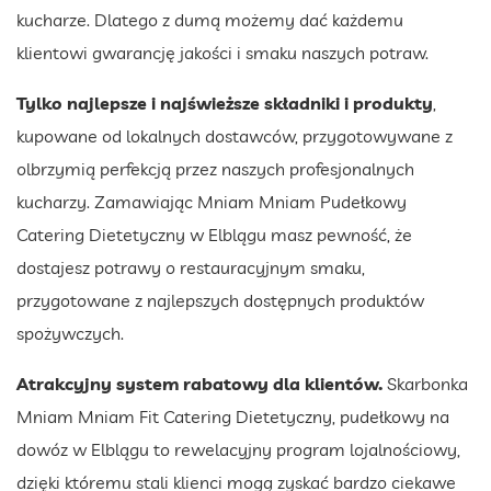
kucharze. Dlatego z dumą możemy dać każdemu
klientowi gwarancję jakości i smaku naszych potraw.
Tylko najlepsze i najświeższe składniki i produkty
,
kupowane od lokalnych dostawców, przygotowywane z
olbrzymią perfekcją przez naszych profesjonalnych
kucharzy. Zamawiając Mniam Mniam Pudełkowy
Catering Dietetyczny w Elblągu masz pewność, że
dostajesz potrawy o restauracyjnym smaku,
przygotowane z najlepszych dostępnych produktów
spożywczych.
Atrakcyjny system rabatowy dla klientów.
Skarbonka
Mniam Mniam Fit Catering Dietetyczny, pudełkowy na
dowóz w Elblągu to rewelacyjny program lojalnościowy,
dzięki któremu stali klienci mogą zyskać bardzo ciekawe