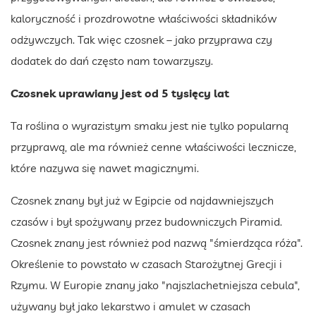
kaloryczność i prozdrowotne właściwości składników
odżywczych. Tak więc czosnek – jako przyprawa czy
dodatek do dań często nam towarzyszy.
Czosnek uprawiany jest od 5 tysięcy lat
Ta roślina o wyrazistym smaku jest nie tylko popularną
przyprawą, ale ma również cenne właściwości lecznicze,
które nazywa się nawet magicznymi.
Czosnek znany był już w Egipcie od najdawniejszych
czasów i był spożywany przez budowniczych Piramid.
Czosnek znany jest również pod nazwą "śmierdząca róża".
Określenie to powstało w czasach Starożytnej Grecji i
Rzymu. W Europie znany jako "najszlachetniejsza cebula",
używany był jako lekarstwo i amulet w czasach