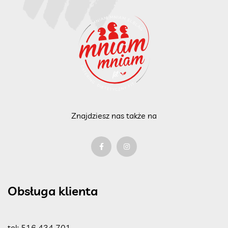
Znajdziesz nas także na
Obsługa klienta
tel:
516 434 701