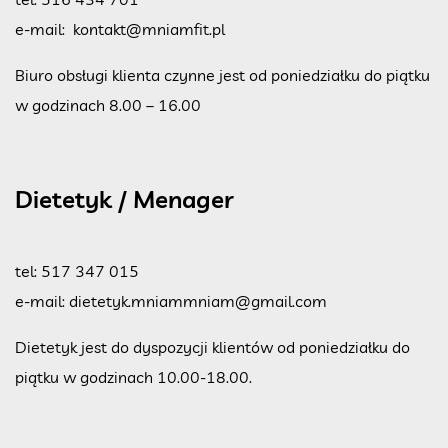
e-mail:
kontakt@mniamfit.pl
Biuro obsługi klienta czynne jest od poniedziałku do piątku
w godzinach 8.00 – 16.00
Dietetyk / Menager
tel:
517 347 015
e-mail:
dietetyk.mniammniam@gmail.com
Dietetyk jest do dyspozycji klientów od poniedziałku do
piątku w godzinach 10.00-18.00.