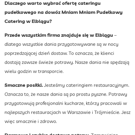
Dlaczego warto wybrać ofertę
cateringu
pudełkowego
na dowóz Mniam Mniam Pudełkowy
Catering w Elblągu?
Przede wszystkim firma znajduje się w Elblągu
–
dlatego wszystkie dania przygotowywane są w nocy
poprzedzającej dzień dostaw. To oznacza, że klienci
dostają zawsze świeże potrawy. Nasze dania nie spędzają
wielu godzin w transporcie.
Smaczne posiłki.
Jesteśmy cateringiem restauracyjnym.
Oznacza to, że nasze dania są po prostu pyszne. Potrawy
przygotowują profesjonalni kucharze, którzy pracowali w
najlepszych restauracjach w Warszawie i Trójmieście. Jesz
więc smacznie i zdrowo.
Darmowa i szybka dostawa potraw.
Zamawiając