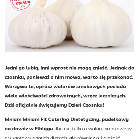
Jedni go lubią, inni wprost nie mogą znieść. Jednak do
czosnku, ponieważ o nim mowa, warto się przekonać.
Warzywo te, oprócz walorów smakowych posiada
wiele właściwości zdrowotnych, wręcz leczniczych.
Dziś oficjalnie świętujemy Dzień Czosnku!
Mniam Mniam Fit Catering Dietetyczny, pudełkowy
na dowóz w Elblągu
dba nie tylko o walory smakowe w
przygotowywanych dietach, ale również o świeżość,