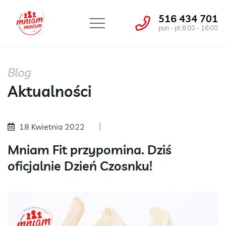
516 434 701
pon - pt 8:00 - 16:00
Blog
Aktualności
18 Kwietnia 2022
Mniam Fit przypomina. Dziś
oficjalnie Dzień Czosnku!