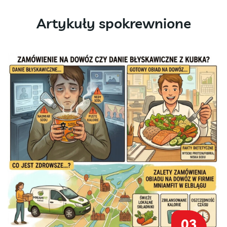
Artykuły spokrewnione
03