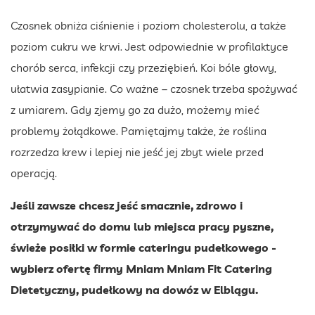
Czosnek obniża ciśnienie i poziom cholesterolu, a także
poziom cukru we krwi. Jest odpowiednie w profilaktyce
chorób serca, infekcji czy przeziębień. Koi bóle głowy,
ułatwia zasypianie. Co ważne – czosnek trzeba spożywać
z umiarem. Gdy zjemy go za dużo, możemy mieć
problemy żołądkowe. Pamiętajmy także, że roślina
rozrzedza krew i lepiej nie jeść jej zbyt wiele przed
operacją.
Jeśli zawsze chcesz jeść smacznie, zdrowo i
otrzymywać do domu lub miejsca pracy pyszne,
świeże posiłki w formie cateringu pudełkowego -
wybierz ofertę firmy Mniam Mniam Fit Catering
Dietetyczny, pudełkowy na dowóz w Elblągu.