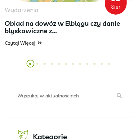
Sier
Wydarzenia
Obiad na dowóz w Elblągu czy danie
błyskawiczne z...
Czytaj Więcej
Kategorie