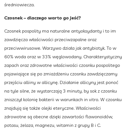
średniowiecza.
Czosnek – dlaczego warto go jeść?
Czosnek pospolity ma naturalne antyoksydanty i to im
zawdzięcza właściwości przeciwzapalne oraz
przeciwwirusowe. Warzywo działa jak antybiotyk. To w
60% woda oraz w 33% węglowodany. Charakterystyczny
zapach oraz zdrowotne właściwości czosnku pospolitego
pojawiające się po zmiażdżeniu czosnku zawdzięczamy
przejściu alliiny w allicynę. Działanie allicyny jest ponoć
na tyle silne, że wystarczają 3 minuty, by sok z czosnku
zniszczył kolonię bakterii w warunkach in vitro. W czosnku
znajdują się także olejki eteryczne. Właściwości
zdrowotne są obecne dzięki zawartości flawonoidów,
potasu, żelaza, magnezu, witamin z grupy B i C.