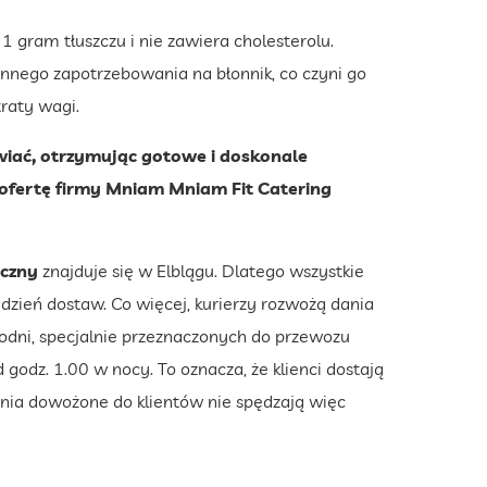
 1 gram tłuszczu i nie zawiera cholesterolu.
nego zapotrzebowania na błonnik, co czyni go
raty wagi.
ywiać, otrzymując gotowe i doskonale
 ofertę firmy Mniam Mniam Fit Catering
yczny
znajduje się w Elblągu. Dlatego wszystkie
zień dostaw. Co więcej, kurierzy rozwożą dania
odni, specjalnie przeznaczonych do przewozu
godz. 1.00 w nocy. To oznacza, że klienci dostają
nia dowożone do klientów nie spędzają więc