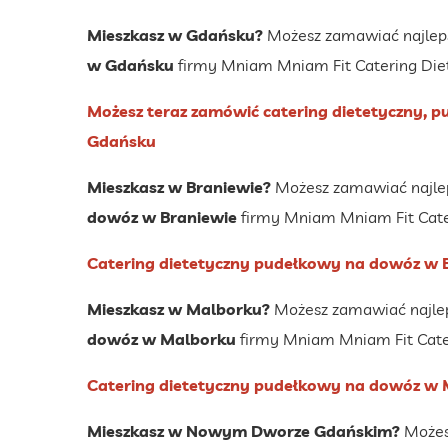
Mieszkasz w Gdańsku?
Możesz zamawiać najle
w Gdańsku
firmy Mniam Mniam Fit Catering Die
Możesz teraz zamówić catering dietetyczny,
Gdańsku
Mieszkasz w Braniewie?
Możesz zamawiać najl
dowóz w Braniewie
firmy Mniam Mniam Fit Cate
Catering dietetyczny pudełkowy na dowóz w 
Mieszkasz w Malborku?
Możesz zamawiać najle
dowóz w Malborku
firmy Mniam Mniam Fit Cate
Catering dietetyczny pudełkowy na dowóz w
Mieszkasz w Nowym Dworze Gdańskim?
Możes