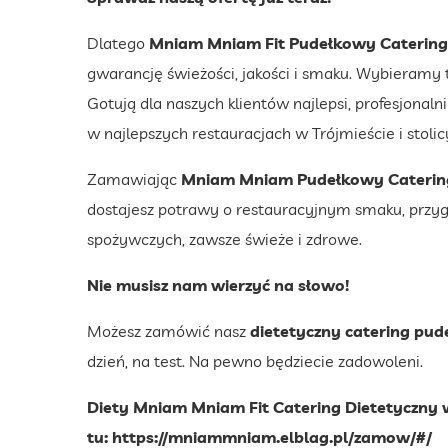
Dlatego
Mniam Mniam Fit Pudełkowy Catering 
gwarancję świeżości, jakości i smaku. Wybieramy ty
Gotują dla naszych klientów najlepsi, profesjonal
w najlepszych restauracjach w Trójmieście i stolic
Zamawiając
Mniam Mniam Pudełkowy Catering
dostajesz potrawy o restauracyjnym smaku, przy
spożywczych, zawsze świeże i zdrowe.
Nie musisz nam wierzyć na słowo!
Możesz zamówić nasz
dietetyczny catering pu
dzień, na test. Na pewno będziecie zadowoleni.
Diety Mniam Mniam Fit Catering Dietetyczny 
tu:
https://mniammniam.elblag.pl/zamow/#/