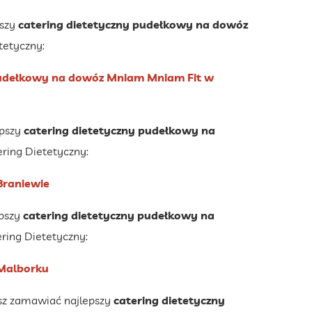
pszy
catering dietetyczny pudełkowy na dowóz
tetyczny:
 pudełkowy na dowóz Mniam Mniam Fit w
epszy
catering dietetyczny pudełkowy na
ring Dietetyczny:
Braniewie
pszy
catering dietetyczny pudełkowy na
ring Dietetyczny:
 Malborku
z zamawiać najlepszy
catering dietetyczny