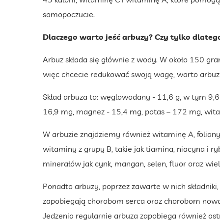
samopoczucie.
Dlaczego warto jeść arbuzy? Czy tylko dlateg
Arbuz składa się głównie z wody. W około 150 gra
więc chcecie redukować swoją wagę, warto arbuz
Skład arbuza to: węglowodany - 11,6 g, w tym 9,6 g
16,9 mg, magnez - 15,4 mg, potas – 172 mg, wit
W arbuzie znajdziemy również witaminę A, foliany, 
witaminy z grupy B, takie jak tiamina, niacyna i ry
minerałów jak cynk, mangan, selen, fluor oraz wie
Ponadto arbuzy, poprzez zawarte w nich składniki,
zapobiegają chorobom serca oraz chorobom nowo
Jedzenia regularnie arbuza zapobiega również ast