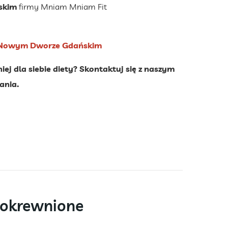
skim
firmy Mniam Mniam Fit
w Nowym Dworze Gdańskim
j dla siebie diety? Skontaktuj się z naszym
ania.
pokrewnione