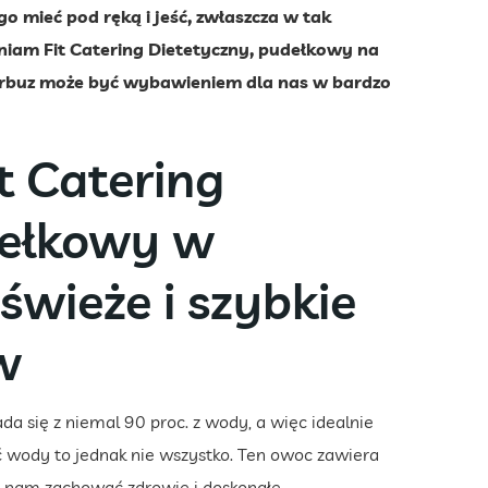
o mieć pod ręką i jeść, zwłaszcza w tak
iam Fit Catering Dietetyczny, pudełkowy na
arbuz może być wybawieniem dla nas w bardzo
 Catering
dełkowy w
świeże i szybkie
w
da się z niemal 90 proc. z wody, a więc idealnie
ć wody to jednak nie wszystko. Ten owoc zawiera
gą nam zachować zdrowie i doskonałe