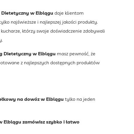
Dietetyczny w Elblągu
daje klientom
lko najświeższe i najlepszej jakości produkty.
ni kucharze, którzy swoje doświadczenie zdobywali
y.
 Dietetyczny w Elblągu
masz pewność, że
gotowane z najlepszych dostępnych produktów
dełkowy na dowóz w Elblągu
tylko na jeden
w Elblągu zamówisz szybko i łatwo