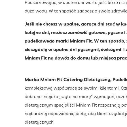
Podsumowując, w upalne dni warto jeść lekko i częs
dużo wody. W ten sposób zadbasz o swoje zdrowie
Jeśli nie chcesz w upalne, gorące dni stać w k
kolejne dni, możesz zamówić gotowe, pyszne i
pudełkowego marki Mniam Fit. W ten sposób, z
cieszyć się w upalne dni pysznymi, świeżymi 
Mniam Fit na dowóz do domu lub miejsca prac
Marka Mniam Fit Catering Dietetyczny, Pudeł
kompleksową współpracę ze swoimi klientami. Ozna
dobrane, niejako „szyte na miarę” wymagań, ocze
dietetycznym specjaliści Mniam Fit rozpoznają po
najbardziej odpowiednią dietę, aby klient uzyskał
dietetycznych.