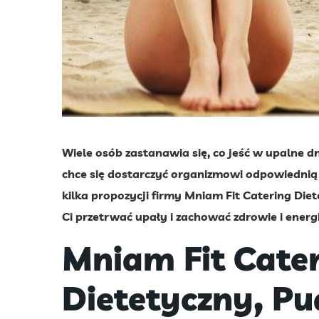
Wiele osób zastanawia się, co jeść w upalne dn
chce się dostarczyć organizmowi odpowiednią
kilka propozycji firmy Mniam Fit Catering Di
Ci przetrwać upały i zachować zdrowie i energi
Mniam Fit Cate
Dietetyczny, P