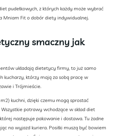
 diet pudełkowych, z których każdy może wybrać
ka Mniam Fit o dobór diety indywidualnej.
tetyczny smaczny jak
ientów układają dietetycy firmy, to już samo
 kucharzy, którzy mają za sobą pracę w
wie i Trójmieście.
 m2) kuchni, dzięki czemu mogą sprostać
. Wszystkie potrawy wchodzące w skład diet
której następuje pakowanie i dostawa. Tu żadne
jąc na wyjazd kuriera. Posiłki muszą być bowiem