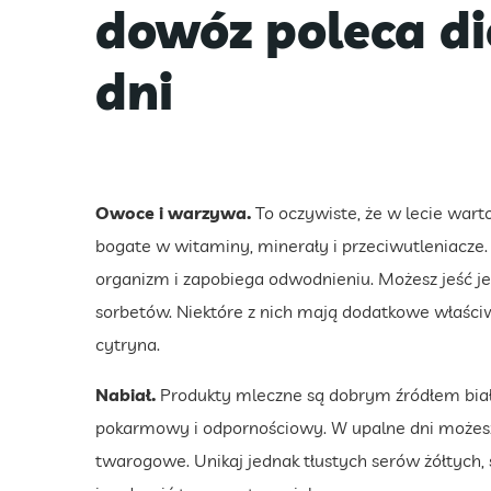
dowóz poleca di
dni
Owoce i warzywa.
To oczywiste, że w lecie wart
bogate w witaminy, minerały i przeciwutleniacze
organizm i zapobiega odwodnieniu. Możesz jeść je n
sorbetów. Niektóre z nich mają dodatkowe właściw
cytryna.
Nabiał.
Produkty mleczne są dobrym źródłem białk
pokarmowy i odpornościowy. W upalne dni możesz w
twarogowe. Unikaj jednak tłustych serów żółtych,