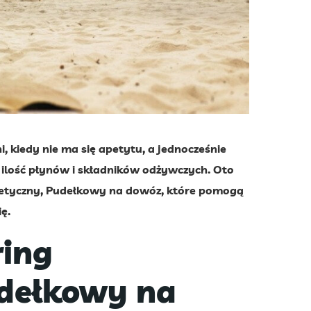
i, kiedy nie ma się apetytu, a jednocześnie
 ilość płynów i składników odżywczych. Oto
etetyczny, Pudełkowy na dowóz, które pomogą
ę.
ring
udełkowy na