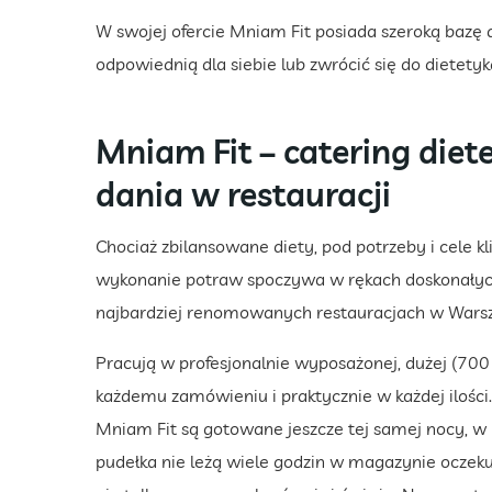
W swojej ofercie Mniam Fit posiada szeroką bazę
odpowiednią dla siebie lub zwrócić się do dietety
Mniam Fit – catering die
dania w restauracji
Chociaż zbilansowane diety, pod potrzeby i cele kl
wykonanie potraw spoczywa w rękach doskonałych
najbardziej renomowanych restauracjach w Warsza
Pracują w profesjonalnie wyposażonej, dużej (700
każdemu zamówieniu i praktycznie w każdej ilości
Mniam Fit są gotowane jeszcze tej samej nocy, w 
pudełka nie leżą wiele godzin w magazynie oczeku