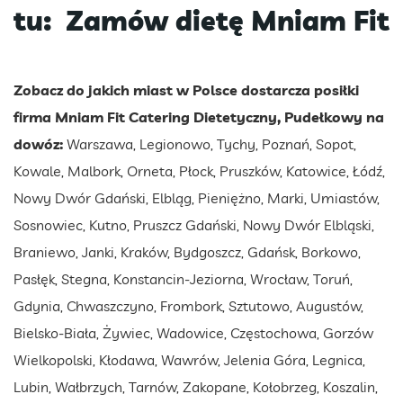
tu:
Zamów dietę Mniam Fit
Zobacz do jakich miast w Polsce dostarcza posiłki
firma Mniam Fit Catering Dietetyczny, Pudełkowy na
dowóz:
Warszawa, Legionowo, Tychy, Poznań, Sopot,
Kowale, Malbork, Orneta, Płock, Pruszków, Katowice, Łódź,
Nowy Dwór Gdański, Elbląg, Pieniężno, Marki, Umiastów,
Sosnowiec, Kutno, Pruszcz Gdański, Nowy Dwór Elbląski,
Braniewo, Janki, Kraków, Bydgoszcz, Gdańsk, Borkowo,
Pasłęk, Stegna, Konstancin-Jeziorna, Wrocław, Toruń,
Gdynia, Chwaszczyno, Frombork, Sztutowo, Augustów,
Bielsko-Biała, Żywiec, Wadowice, Częstochowa, Gorzów
Wielkopolski, Kłodawa, Wawrów, Jelenia Góra, Legnica,
Lubin, Wałbrzych, Tarnów, Zakopane, Kołobrzeg, Koszalin,