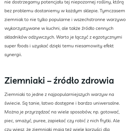
nie dostrzegamy potencjału tej niepozornej rośliny, którą
bez problemu dostaniemy w każdym sklepie. Tymczasem
ziemniak to nie tylko popularne i wszechstronne warzywo
wykorzystywane w kuchni, ale także źródło cennych
składników odżywczych. Warto je łączyć z egzotycznymi
super foods i uzyskać dzięki temu niesamowity efekt
synergii.
Ziemniaki – źródło zdrowia
Ziemniaki to jedne z najpopularniejszych warzyw na
świecie. Są tanie, łatwo dostępne i bardzo uniwersalne.
Można je przyrządzać na wiele sposobów, np. gotować,
piec, smażyć, puree, zapiekać czy robić z nich frytki. Ale
czy wiesz, że ziemniaki mają też wiele korzyści dla