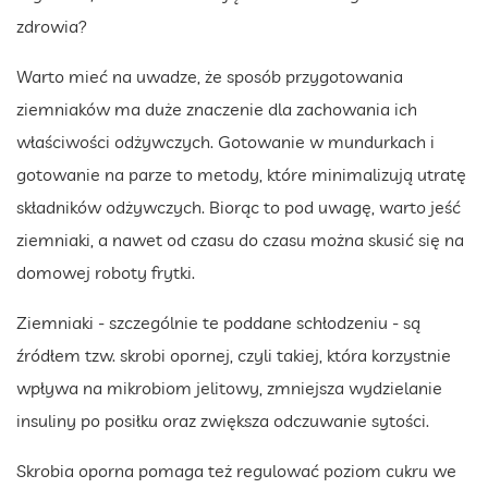
zdrowia?
Warto mieć na uwadze, że sposób przygotowania
ziemniaków ma duże znaczenie dla zachowania ich
właściwości odżywczych. Gotowanie w mundurkach i
gotowanie na parze to metody, które minimalizują utratę
składników odżywczych. Biorąc to pod uwagę, warto jeść
ziemniaki, a nawet od czasu do czasu można skusić się na
domowej roboty frytki.
Ziemniaki - szczególnie te poddane schłodzeniu - są
źródłem tzw. skrobi opornej, czyli takiej, która korzystnie
wpływa na mikrobiom jelitowy, zmniejsza wydzielanie
insuliny po posiłku oraz zwiększa odczuwanie sytości.
Skrobia oporna pomaga też regulować poziom cukru we