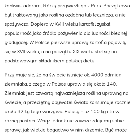
konkwistadorom, którzy przywieźli go z Peru. Początkowo
był traktowany jako roślina ozdobna lub lecznicza, a nie
spożywcza. Dopiero w XVIII wieku kartofel zyskał
popularność jako źródło pożywienia dla ludności biednej i
głodującej. W Polsce pierwsze uprawy kartofla pojawiły
się w XVII wieku, a na początku XIX wieku stał się on
podstawowym składnikiem polskiej diety.
Przyjmuje się, że na świecie istnieje ok. 4000 odmian
ziemniaka, z czego w Polsce uprawia się około 140.
Ziemniak jest czwartą najważniejszą rośliną uprawną na
świecie, a przeciętny obywatel świata konsumuje rocznie
około 32 kg tego warzywa. Polacy – aż 100 kg i to w
różnej postaci. Wciąż jednak nie zawsze zdajemy sobie
sprawę, jak wielkie bogactwo w nim drzemie. Być może