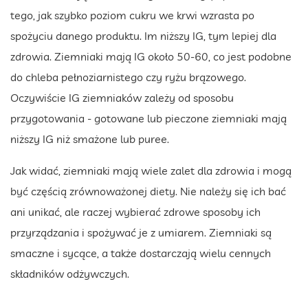
tego, jak szybko poziom cukru we krwi wzrasta po
spożyciu danego produktu. Im niższy IG, tym lepiej dla
zdrowia. Ziemniaki mają IG około 50-60, co jest podobne
do chleba pełnoziarnistego czy ryżu brązowego.
Oczywiście IG ziemniaków zależy od sposobu
przygotowania - gotowane lub pieczone ziemniaki mają
niższy IG niż smażone lub puree.
Jak widać, ziemniaki mają wiele zalet dla zdrowia i mogą
być częścią zrównoważonej diety. Nie należy się ich bać
ani unikać, ale raczej wybierać zdrowe sposoby ich
przyrządzania i spożywać je z umiarem. Ziemniaki są
smaczne i sycące, a także dostarczają wielu cennych
składników odżywczych.