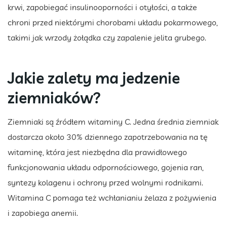
krwi, zapobiegać insulinooporności i otyłości, a także
chroni przed niektórymi chorobami układu pokarmowego,
takimi jak wrzody żołądka czy zapalenie jelita grubego.
Jakie zalety ma jedzenie
ziemniaków?
Ziemniaki są źródłem witaminy C. Jedna średnia ziemniak
dostarcza około 30% dziennego zapotrzebowania na tę
witaminę, która jest niezbędna dla prawidłowego
funkcjonowania układu odpornościowego, gojenia ran,
syntezy kolagenu i ochrony przed wolnymi rodnikami.
Witamina C pomaga też wchłanianiu żelaza z pożywienia
i zapobiega anemii.