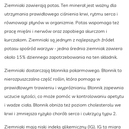
Ziemniaki zawierają potas. Ten minerał jest ważny dla
utrzymania prawidłowego ciśnienia krwi, rytmu serca i
równowagi płynów w organizmie. Potas wspomaga też
pracę mięśni i nerwów oraz zapobiega skurczom i
kurczakom. Ziemniaki są jednym z najlepszych źródeł
potasu spośród warzyw - jedna średnia ziemniak zawiera
około 15% dziennego zapotrzebowania na ten składnik.
Ziemniaki dostarczają błonnika pokarmowego. Błonnik to
nierozpuszczalna część roślin, która pomaga w
prawidłowym trawieniu i wypróżnianiu. Błonnik zapewnia
uczucie sytości, co może pomóc w kontrolowaniu apetytu
i wadze ciała. Błonnik obniża też poziom cholesterolu we
krwi i zmniejsza ryzyko chorób serca i cukrzycy typu 2.
Ziemniaki mają niski indeks glikemiczny (IG). IG to miara