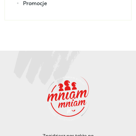
Promocje
Znajdziesz nas także na