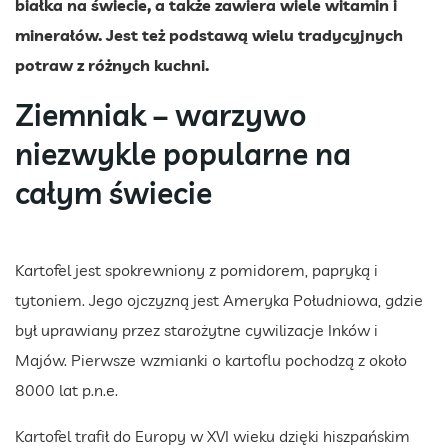
białka na świecie, a także zawiera wiele witamin i
minerałów. Jest też podstawą wielu tradycyjnych
potraw z różnych kuchni.
Ziemniak – warzywo
niezwykle popularne na
całym świecie
Kartofel jest spokrewniony z pomidorem, papryką i
tytoniem. Jego ojczyzną jest Ameryka Południowa, gdzie
był uprawiany przez starożytne cywilizacje Inków i
Majów. Pierwsze wzmianki o kartoflu pochodzą z około
8000 lat p.n.e.
Kartofel trafił do Europy w XVI wieku dzięki hiszpańskim