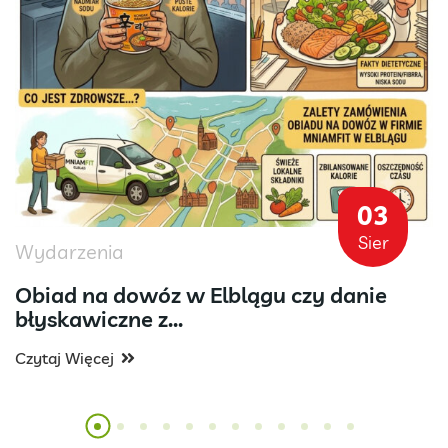
03
Sier
Wydarzenia
Obiad na dowóz w Elblągu czy danie
błyskawiczne z...
Czytaj Więcej