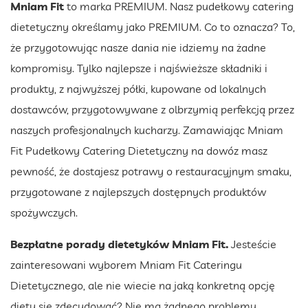
Mniam Fit
to marka PREMIUM. Nasz pudełkowy catering
dietetyczny określamy jako PREMIUM. Co to oznacza? To,
że przygotowując nasze dania nie idziemy na żadne
kompromisy. Tylko najlepsze i najświeższe składniki i
produkty, z najwyższej półki, kupowane od lokalnych
dostawców, przygotowywane z olbrzymią perfekcją przez
naszych profesjonalnych kucharzy. Zamawiając Mniam
Fit Pudełkowy Catering Dietetyczny na dowóz masz
pewność, że dostajesz potrawy o restauracyjnym smaku,
przygotowane z najlepszych dostępnych produktów
spożywczych.
Bezpłatne porady dietetyków Mniam Fit.
Jesteście
zainteresowani wyborem Mniam Fit Cateringu
Dietetycznego, ale nie wiecie na jaką konkretną opcję
diety się zdecydować? Nie ma żadnego problemu.