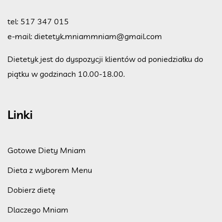
tel:
517 347 015
e-mail:
dietetyk.mniammniam@gmail.com
Dietetyk jest do dyspozycji klientów od poniedziałku do
piątku w godzinach 10.00-18.00.
Linki
Gotowe Diety Mniam
Dieta z wyborem Menu
Dobierz dietę
Dlaczego Mniam