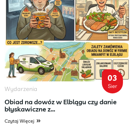
03
Sier
Wydarzenia
Obiad na dowóz w Elblągu czy danie
błyskawiczne z...
Czytaj Więcej