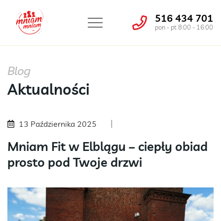
516 434 701
pon - pt 8:00 - 16:00
Blog
Aktualności
13 Października 2025
Mniam Fit w Elblągu – ciepły obiad
prosto pod Twoje drzwi