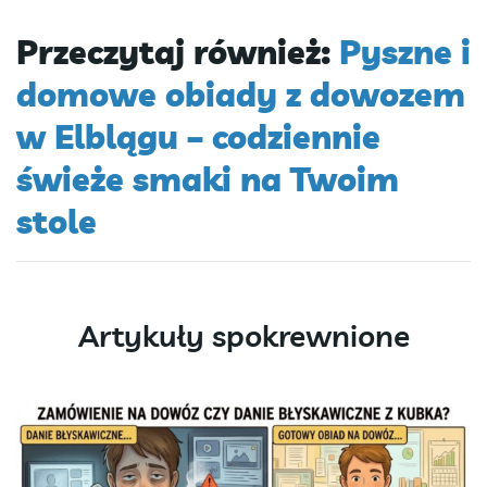
Przeczytaj również:
Pyszne i
domowe obiady z dowozem
w Elblągu – codziennie
świeże smaki na Twoim
stole
Artykuły spokrewnione