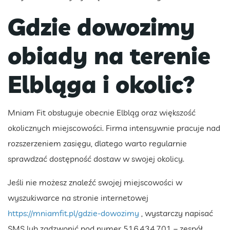
Gdzie dowozimy
obiady na terenie
Elbląga i okolic?
Mniam Fit obsługuje obecnie Elbląg oraz większość
okolicznych miejscowości. Firma intensywnie pracuje nad
rozszerzeniem zasięgu, dlatego warto regularnie
sprawdzać dostępność dostaw w swojej okolicy.
Jeśli nie możesz znaleźć swojej miejscowości w
wyszukiwarce na stronie internetowej
https://mniamfit.pl/gdzie-dowozimy
, wystarczy napisać
SMS lub zadzwonić pod numer 516 434 701 – zespół