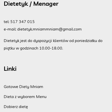
Dietetyk / Menager
tel:
517 347 015
e-mail:
dietetyk.mniammniam@gmail.com
Dietetyk jest do dyspozycji klientów od poniedziałku do
piątku w godzinach 10.00-18.00.
Linki
Gotowe Diety Mniam
Dieta z wyborem Menu
Dobierz dietę