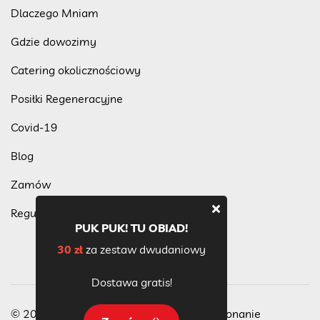
Dlaczego Mniam
Gdzie dowozimy
Catering okolicznościowy
Posiłki Regeneracyjne
Covid-19
Blog
Zamów
Regulamin programu lojalnościowego
PUK PUK! TU OBIAD!
30 zł
za zestaw dwudaniowy
Dostawa gratis!
© 2023 Wszelkie Prawa Zastrzeżone, wykonanie