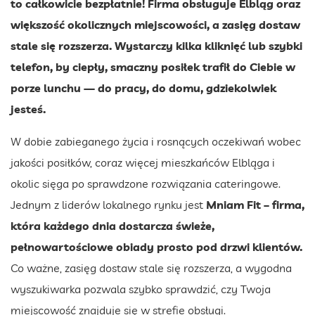
to całkowicie bezpłatnie! Firma obsługuje Elbląg oraz
większość okolicznych miejscowości, a zasięg dostaw
stale się rozszerza. Wystarczy kilka kliknięć lub szybki
telefon, by ciepły, smaczny posiłek trafił do Ciebie w
porze lunchu — do pracy, do domu, gdziekolwiek
jesteś.
W dobie zabieganego życia i rosnących oczekiwań wobec
jakości posiłków, coraz więcej mieszkańców Elbląga i
okolic sięga po sprawdzone rozwiązania cateringowe.
Jednym z liderów lokalnego rynku jest
Mniam Fit – firma,
która każdego dnia dostarcza świeże,
pełnowartościowe obiady prosto pod drzwi klientów.
Co ważne, zasięg dostaw stale się rozszerza, a wygodna
wyszukiwarka pozwala szybko sprawdzić, czy Twoja
miejscowość znajduje się w strefie obsługi.