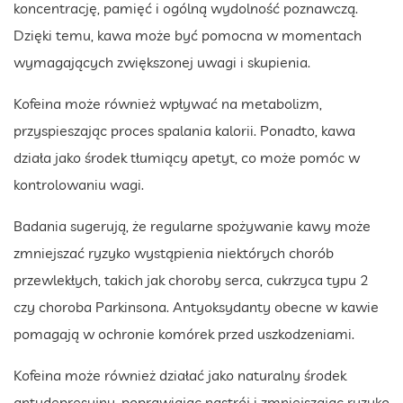
koncentrację, pamięć i ogólną wydolność poznawczą.
Dzięki temu, kawa może być pomocna w momentach
wymagających zwiększonej uwagi i skupienia.
Kofeina może również wpływać na metabolizm,
przyspieszając proces spalania kalorii. Ponadto, kawa
działa jako środek tłumiący apetyt, co może pomóc w
kontrolowaniu wagi.
Badania sugerują, że regularne spożywanie kawy może
zmniejszać ryzyko wystąpienia niektórych chorób
przewlekłych, takich jak choroby serca, cukrzyca typu 2
czy choroba Parkinsona. Antyoksydanty obecne w kawie
pomagają w ochronie komórek przed uszkodzeniami.
Kofeina może również działać jako naturalny środek
antydepresyjny, poprawiając nastrój i zmniejszając ryzyko