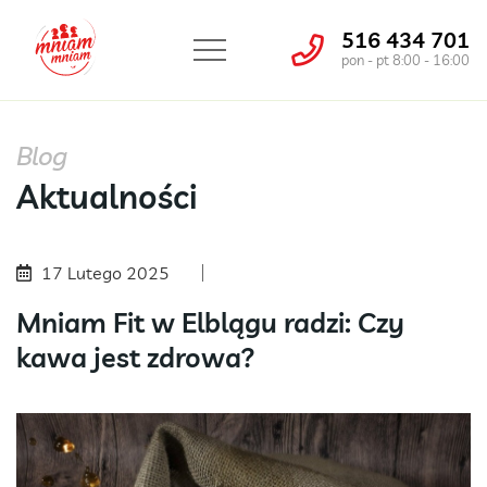
516 434 701
pon - pt 8:00 - 16:00
Blog
Aktualności
17 Lutego 2025
Mniam Fit w Elblągu radzi: Czy
kawa jest zdrowa?