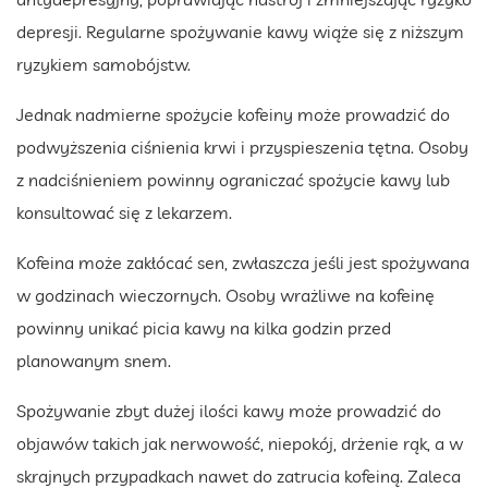
depresji. Regularne spożywanie kawy wiąże się z niższym
ryzykiem samobójstw.
Jednak nadmierne spożycie kofeiny może prowadzić do
podwyższenia ciśnienia krwi i przyspieszenia tętna. Osoby
z nadciśnieniem powinny ograniczać spożycie kawy lub
konsultować się z lekarzem.
Kofeina może zakłócać sen, zwłaszcza jeśli jest spożywana
w godzinach wieczornych. Osoby wrażliwe na kofeinę
powinny unikać picia kawy na kilka godzin przed
planowanym snem.
Spożywanie zbyt dużej ilości kawy może prowadzić do
objawów takich jak nerwowość, niepokój, drżenie rąk, a w
skrajnych przypadkach nawet do zatrucia kofeiną. Zaleca