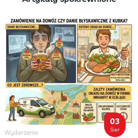
03
Sier
Wydarzenia