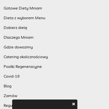
Gotowe Diety Mniam
Dieta z wyborem Menu
Dobierz dietę
Dlaczego Mniam
Gdzie dowozimy
Catering okolicznościowy
Posiłki Regeneracyjne
Covid-19
Blog
Zamów
Regulamin programu lojalnościowego