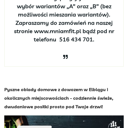
wybór wariantów „A” oraz „B” (bez
możliwości mieszania wariantów).
Zapraszamy do zamówień na naszej
stronie www.mniamfit.pl bądź pod nr
telefonu 516 434 701.
Pyszne obiady domowe z dowozem w Elblągu i
okolicznych miejscowościach - codziennie świeże,
dwudaniowe posiłki prosto pod Twoje drzwi!