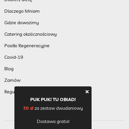
Dlaczego Mniam
Gdzie dowozimy
Catering okolicznościowy
Posiłki Regeneracyjne
Covid-19
Blog
Zamów
Regulamin programu lojalnościowego
PUK PUK! TU OBIAD!
30 zł
za zestaw dwudaniowy
Dostawa gratis!