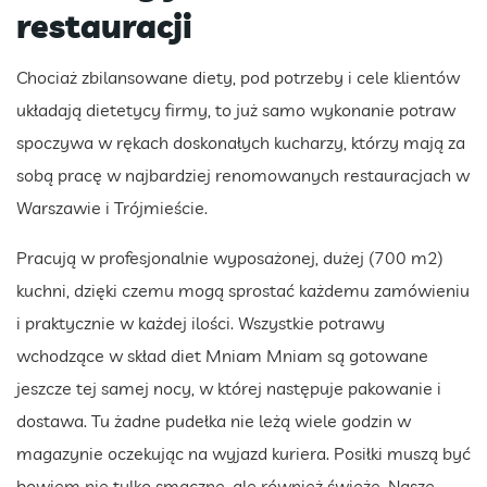
restauracji
Chociaż zbilansowane diety, pod potrzeby i cele klientów
układają dietetycy firmy, to już samo wykonanie potraw
spoczywa w rękach doskonałych kucharzy, którzy mają za
sobą pracę w najbardziej renomowanych restauracjach w
Warszawie i Trójmieście.
Pracują w profesjonalnie wyposażonej, dużej (700 m2)
kuchni, dzięki czemu mogą sprostać każdemu zamówieniu
i praktycznie w każdej ilości. Wszystkie potrawy
wchodzące w skład diet Mniam Mniam są gotowane
jeszcze tej samej nocy, w której następuje pakowanie i
dostawa. Tu żadne pudełka nie leżą wiele godzin w
magazynie oczekując na wyjazd kuriera. Posiłki muszą być
bowiem nie tylko smaczne, ale również świeże. Nasze