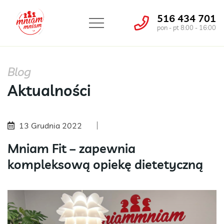
516 434 701
pon - pt 8:00 - 16:00
Blog
Aktualności
13 Grudnia 2022
Mniam Fit – zapewnia
kompleksową opiekę dietetyczną