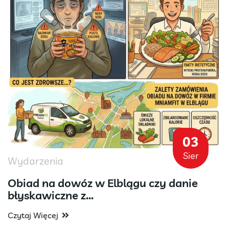
03
Sier
Wydarzenia
Obiad na dowóz w Elblągu czy danie
błyskawiczne z...
Czytaj Więcej