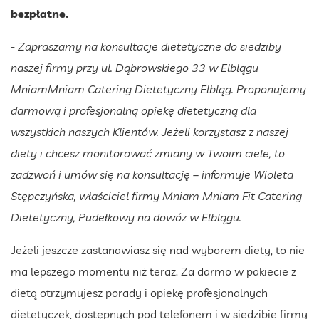
bezpłatne.
- Zapraszamy na konsultacje dietetyczne do siedziby
naszej firmy przy ul. Dąbrowskiego 33 w Elblągu
MniamMniam Catering Dietetyczny Elbląg. Proponujemy
darmową i profesjonalną opiekę dietetyczną dla
wszystkich naszych Klientów. Jeżeli korzystasz z naszej
diety i chcesz monitorować zmiany w Twoim ciele, to
zadzwoń i umów się na konsultację – informuje Wioleta
Stępczyńska, właściciel firmy Mniam Mniam Fit Catering
Dietetyczny, Pudełkowy na dowóz w Elblągu.
Jeżeli jeszcze zastanawiasz się nad wyborem diety, to nie
ma lepszego momentu niż teraz. Za darmo w pakiecie z
dietą otrzymujesz porady i opiekę profesjonalnych
dietetyczek, dostępnych pod telefonem i w siedzibie firmy