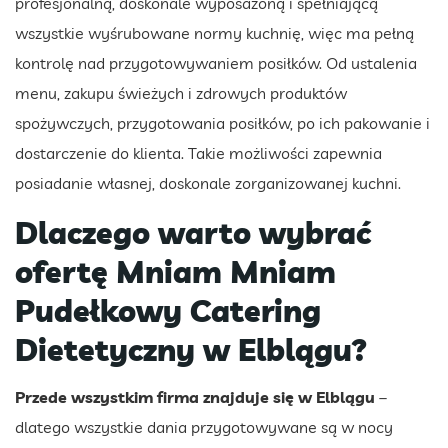
profesjonalną, doskonale wyposażoną i spełniającą
wszystkie wyśrubowane normy kuchnię, więc ma pełną
kontrolę nad przygotowywaniem posiłków. Od ustalenia
menu, zakupu świeżych i zdrowych produktów
spożywczych, przygotowania posiłków, po ich pakowanie i
dostarczenie do klienta. Takie możliwości zapewnia
posiadanie własnej, doskonale zorganizowanej kuchni.
Dlaczego warto wybrać
ofertę Mniam Mniam
Pudełkowy Catering
Dietetyczny w Elblągu?
Przede wszystkim firma znajduje się w Elblągu
–
dlatego wszystkie dania przygotowywane są w nocy