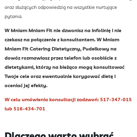
oraz służących odpowiedzią na wszystkie nurtujące
pytania.
W Mniam Mniam Fit nie dzwonisz na infolinię i nie
czekasz na połączenie z konsultantem. W Mniam
Mniam Fit Catering Dietetyczny, Pudełkowy na
dowóz rozmawiasz przez telefon lub osobiście z
dietetykami, którzy na bieżąco mogą konsultować
Twoje cele oraz ewentualnie korygować dietę i
oceniać jej efekty.
W celu umówienia konsultacji zadzwoń: 517-347-015
lub 516-434-701
Dlaczego warto wybrać