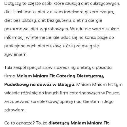
Dotyczy to często osób, które szukają diet cukrzycowych,
diet Hashimoto, diet z niskim indeksem glikemicznym,
diet bez laktozy, diet bez glutenu, diet na alergie
pokarmowe, diet wątrobowych. Wtedy nie warto szukać
informacji w internecie, ale udać się na konsultacje do
profesjonalnych dietetyków, którzy zajmują się
żywieniem.
Taki zespół specjalistów z dziedziny dietetyki posiada
firma
Mniam Mniam Fit Catering Dietetyczny,
Pudełkowy na dowóz w Elblągu
. Mniam Mniam Fit tym
właśnie różni się do innych firm cateringowych w Polsce,
że zapewnia kompleksową opiekę nad klientem i Jego
zdrowiem.
Co to oznacza? To, że
dietetycy Mniam Mniam Fit