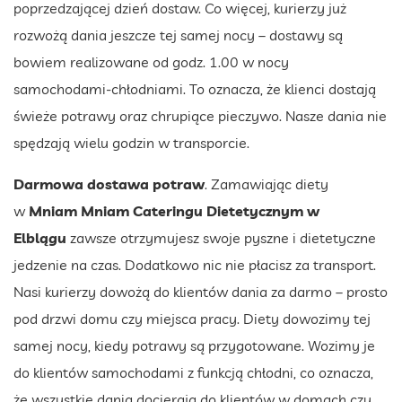
poprzedzającej dzień dostaw. Co więcej, kurierzy już
rozwożą dania jeszcze tej samej nocy – dostawy są
bowiem realizowane od godz. 1.00 w nocy
samochodami-chłodniami. To oznacza, że klienci dostają
świeże potrawy oraz chrupiące pieczywo. Nasze dania nie
spędzają wielu godzin w transporcie.
Darmowa dostawa potraw
. Zamawiając diety
w
Mniam Mniam Cateringu Dietetycznym w
Elblągu
zawsze otrzymujesz swoje pyszne i dietetyczne
jedzenie na czas. Dodatkowo nic nie płacisz za transport.
Nasi kurierzy dowożą do klientów dania za darmo – prosto
pod drzwi domu czy miejsca pracy. Diety dowozimy tej
samej nocy, kiedy potrawy są przygotowane. Wozimy je
do klientów samochodami z funkcją chłodni, co oznacza,
że wszystkie dania docierają do klientów w domach czy