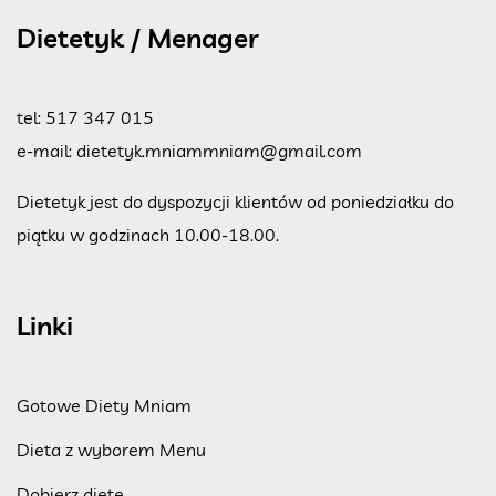
Dietetyk / Menager
tel:
517 347 015
e-mail:
dietetyk.mniammniam@gmail.com
Dietetyk jest do dyspozycji klientów od poniedziałku do
piątku w godzinach 10.00-18.00.
Linki
Gotowe Diety Mniam
Dieta z wyborem Menu
Dobierz dietę