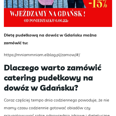
Dietę pudełkową na dowóz w Gdańsku można
zamówić tu:
https://mniammniam.elblag.pl/zamow/#/
Dlaczego warto zamówić
catering pudełkowy na
dowóz w Gdańsku?
Coraz częściej tempo dnia codziennego powoduje, że nie
mamy czasu codziennie gotować obiadów czy
przygotowywać sobie odpowiednio zdrowe i dietetyczne