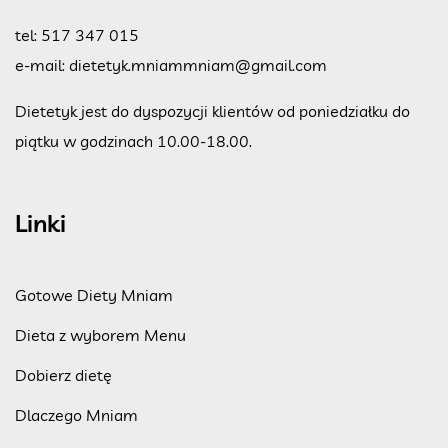
tel:
517 347 015
e-mail:
dietetyk.mniammniam@gmail.com
Dietetyk jest do dyspozycji klientów od poniedziałku do
piątku w godzinach 10.00-18.00.
Linki
Gotowe Diety Mniam
Dieta z wyborem Menu
Dobierz dietę
Dlaczego Mniam