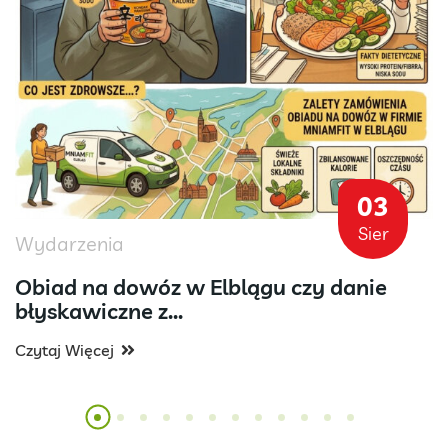
03
Sier
Wydarzenia
Obiad na dowóz w Elblągu czy danie
błyskawiczne z...
Czytaj Więcej