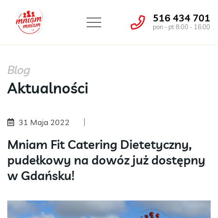
516 434 701
pon - pt 8:00 - 16:00
Blog
Aktualności
31 Maja 2022
Mniam Fit Catering Dietetyczny,
pudełkowy na dowóz już dostępny
w Gdańsku!