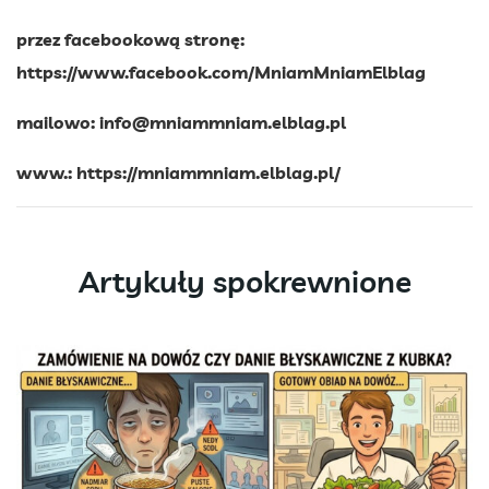
przez facebookową stronę:
https://www.facebook.com/MniamMniamElblag
mailowo:
info@mniammniam.elblag.pl
www.:
https://mniammniam.elblag.pl/
Artykuły spokrewnione