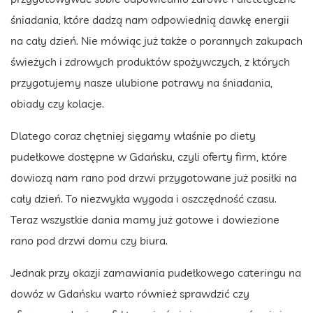
śniadania, które dadzą nam odpowiednią dawkę energii
na cały dzień. Nie mówiąc już także o porannych zakupach
świeżych i zdrowych produktów spożywczych, z których
przygotujemy nasze ulubione potrawy na śniadania,
obiady czy kolacje.
Dlatego coraz chętniej sięgamy właśnie po diety
pudełkowe dostępne w Gdańsku, czyli oferty firm, które
dowiozą nam rano pod drzwi przygotowane już posiłki na
cały dzień. To niezwykła wygoda i oszczędność czasu.
Teraz wszystkie dania mamy już gotowe i dowiezione
rano pod drzwi domu czy biura.
Jednak przy okazji zamawiania pudełkowego cateringu na
dowóz w Gdańsku warto również sprawdzić czy