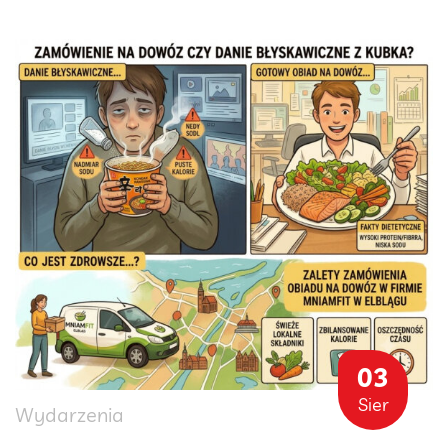
03
Sier
Wydarzenia