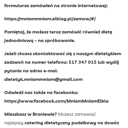
formularza zamówień na stronie internetowej:
https://mniammniam.elblag.pl/zamow/#/
Pamiętaj, że możesz teraz zamówić również dietę
jednodniową – na spróbowanie.
Jeżeli chcesz skontaktować się z naszym dietetykiem
zadzwoń na numer telefonu: 517 347 015 lub wyślij
pytania na adres e-mai:
dietetyk.mniammniam@gmail.com
Odwiedź nas także na facebooku:
https://www.facebook.com/MniamMniamElbla
Mieszkasz w Braniewie?
Możesz zamawiać
najlepszy
catering dietetyczny pudełkowy na dowóz