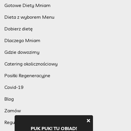
Gotowe Diety Mniam
Dieta z wyborem Menu
Dobierz dietę
Dlaczego Mniam
Gdzie dowozimy
Catering okolicznościowy
Posiłki Regeneracyjne
Covid-19
Blog
Zamów
Regulamin programu lojalnościowego
PUK PUK! TU OBIAD!