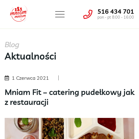
516 434 701
pon - pt 8:00 - 16:00
Blog
Aktualności
1 Czerwca 2021
Mniam Fit – catering pudełkowy jak
z restauracji