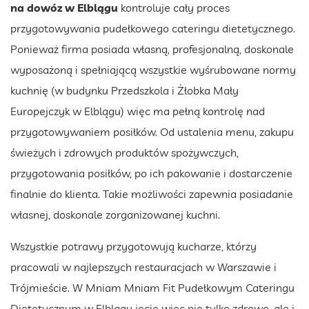
na dowóz w Elblągu
kontroluje cały proces
przygotowywania pudełkowego cateringu dietetycznego.
Ponieważ firma posiada własną, profesjonalną, doskonale
wyposażoną i spełniającą wszystkie wyśrubowane normy
kuchnię (w budynku Przedszkola i Żłobka Mały
Europejczyk w Elblągu) więc ma pełną kontrolę nad
przygotowywaniem posiłków. Od ustalenia menu, zakupu
świeżych i zdrowych produktów spożywczych,
przygotowania posiłków, po ich pakowanie i dostarczenie
finalnie do klienta. Takie możliwości zapewnia posiadanie
własnej, doskonale zorganizowanej kuchni.
Wszystkie potrawy przygotowują kucharze, którzy
pracowali w najlepszych restauracjach w Warszawie i
Trójmieście. W Mniam Mniam Fit Pudełkowym Cateringu
Dietetycznym w Elblągu jecie więc nie tylko zdrowo, ale i