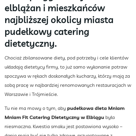
elblążan i mieszkańców
najbliższej okolicy miasta
pudełkowy catering
dietetyczny.
Chociaż zbilansowane diety, pod potrzeby i cele klientów
układają dietetycy firmy, to już samo wykonanie potraw
spoczywa w rękach doskonałych kucharzy, którzy mają za
sobą pracę w najbardziej renomowanych restauracjach w
Warszawie i Trójmieście.
Tu nie ma mowy o tym, aby
pudełkowa dieta Mniam
Mniam Fit Catering Dietetyczny w Elblągu
była
niesmaczna. Kwestia smaku jest postawiona wysoko –
dania mają być nie tylko zdrowe, przygotowane z