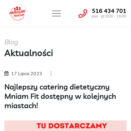
516 434 701
pon - pt 8:00 - 16:00
Blog
Aktualności
17 Lipca 2023
Najlepszy catering dietetyczny
Mniam Fit dostępny w kolejnych
miastach!