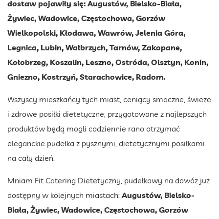
dostaw pojawiły się: Augustów, Bielsko-Biała,
Żywiec, Wadowice, Częstochowa, Gorzów
Wielkopolski, Kłodawa, Wawrów, Jelenia Góra,
Legnica, Lubin, Wałbrzych, Tarnów, Zakopane,
Kołobrzeg, Koszalin, Leszno, Ostróda, Olsztyn, Konin,
Gniezno, Kostrzyń, Starachowice, Radom.
Wszyscy mieszkańcy tych miast, ceniący smaczne, świeże
i zdrowe posiłki dietetyczne, przygotowane z najlepszych
produktów będą mogli codziennie rano otrzymać
eleganckie pudełka z pysznymi, dietetycznymi posiłkami
na cały dzień.
Mniam Fit Catering Dietetyczny, pudełkowy na dowóz już
dostępny w kolejnych miastach:
Augustów, Bielsko-
Biała, Żywiec, Wadowice, Częstochowa, Gorzów