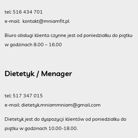
tel:
516 434 701
e-mail:
kontakt@mniamfit.pl
Biuro obsługi klienta czynne jest od poniedziałku do piątku
w godzinach 8.00 – 16.00
Dietetyk / Menager
tel:
517 347 015
e-mail:
dietetyk.mniammniam@gmail.com
Dietetyk jest do dyspozycji klientów od poniedziałku do
piątku w godzinach 10.00-18.00.