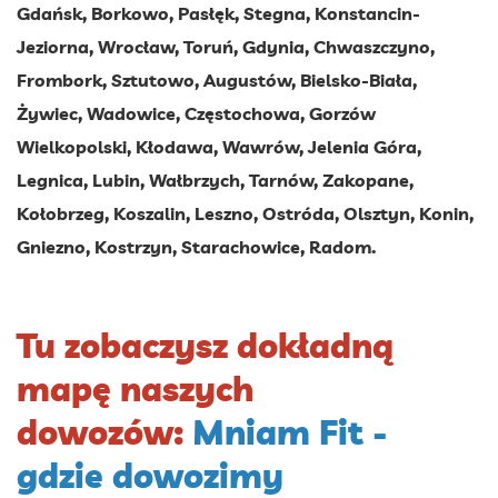
Gdańsk, Borkowo, Pasłęk, Stegna, Konstancin-
Jeziorna, Wrocław, Toruń, Gdynia, Chwaszczyno,
Frombork, Sztutowo, Augustów, Bielsko-Biała,
Żywiec, Wadowice, Częstochowa, Gorzów
Wielkopolski, Kłodawa, Wawrów, Jelenia Góra,
Legnica, Lubin, Wałbrzych, Tarnów, Zakopane,
Kołobrzeg, Koszalin, Leszno, Ostróda, Olsztyn, Konin,
Gniezno, Kostrzyn, Starachowice, Radom.
Tu zobaczysz dokładną
mapę naszych
dowozów:
Mniam Fit -
gdzie dowozimy