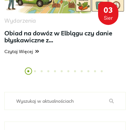
03
Sier
Wydarzenia
Obiad na dowóz w Elblągu czy danie
błyskawiczne z...
Czytaj Więcej