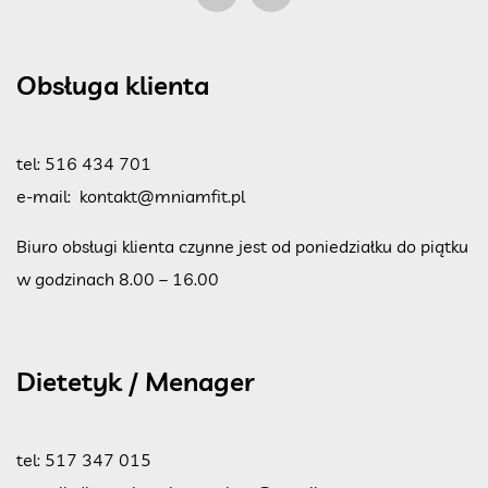
Obsługa klienta
tel:
516 434 701
e-mail:
kontakt@mniamfit.pl
Biuro obsługi klienta czynne jest od poniedziałku do piątku
w godzinach 8.00 – 16.00
Dietetyk / Menager
tel:
517 347 015