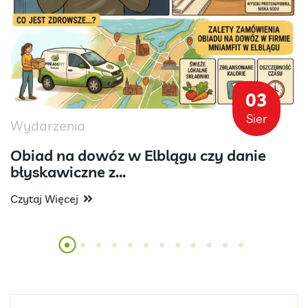
03
Sier
Wydarzenia
Obiad na dowóz w Elblągu czy danie
błyskawiczne z...
Czytaj Więcej