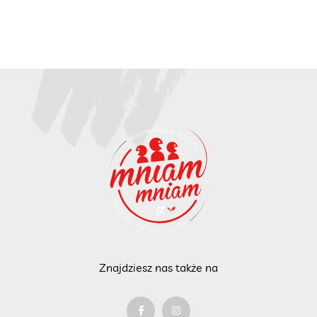
Znajdziesz nas także na