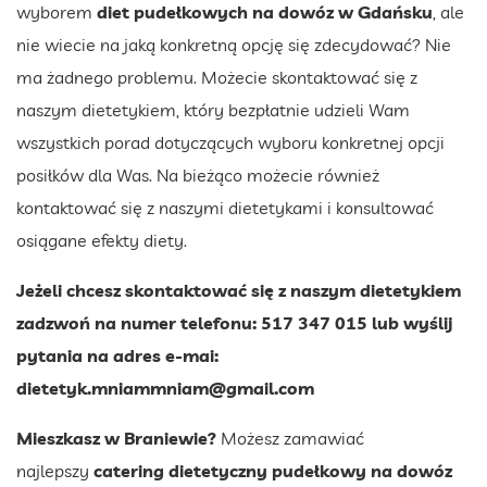
wyborem
diet pudełkowych na dowóz w Gdańsku
, ale
nie wiecie na jaką konkretną opcję się zdecydować? Nie
ma żadnego problemu. Możecie skontaktować się z
naszym dietetykiem, który bezpłatnie udzieli Wam
wszystkich porad dotyczących wyboru konkretnej opcji
posiłków dla Was. Na bieżąco możecie również
kontaktować się z naszymi dietetykami i konsultować
osiągane efekty diety.
Jeżeli chcesz skontaktować się z naszym dietetykiem
zadzwoń na numer telefonu: 517 347 015 lub wyślij
pytania na adres e-mai:
dietetyk.mniammniam@gmail.com
Mieszkasz w Braniewie?
Możesz zamawiać
najlepszy
catering dietetyczny pudełkowy na dowóz