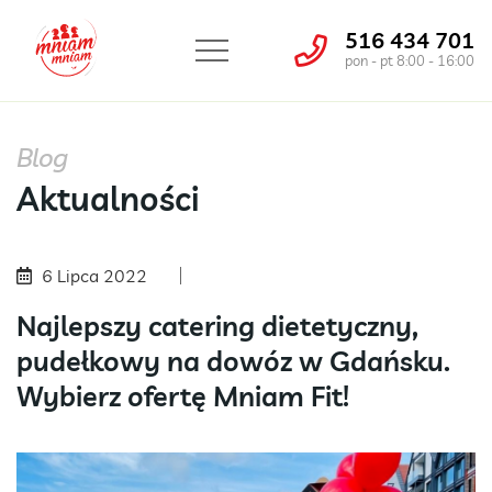
516 434 701
pon - pt 8:00 - 16:00
Blog
Aktualności
6 Lipca 2022
Najlepszy catering dietetyczny,
pudełkowy na dowóz w Gdańsku.
Wybierz ofertę Mniam Fit!