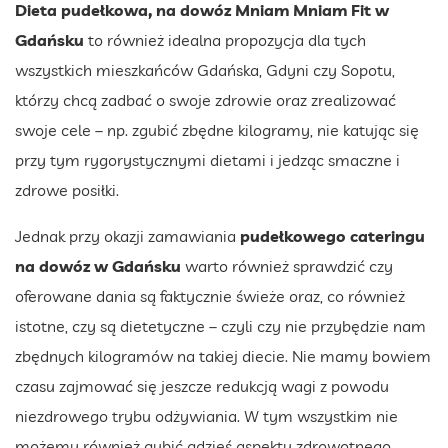
Dieta pudełkowa, na dowóz Mniam Mniam Fit w
Gdańsku
to również idealna propozycja dla tych
wszystkich mieszkańców Gdańska, Gdyni czy Sopotu,
którzy chcą zadbać o swoje zdrowie oraz zrealizować
swoje cele – np. zgubić zbędne kilogramy, nie katując się
przy tym rygorystycznymi dietami i jedząc smaczne i
zdrowe posiłki.
Jednak przy okazji zamawiania
pudełkowego cateringu
na dowóz w Gdańsku
warto również sprawdzić czy
oferowane dania są faktycznie świeże oraz, co również
istotne, czy są dietetyczne – czyli czy nie przybędzie nam
zbędnych kilogramów na takiej diecie. Nie mamy bowiem
czasu zajmować się jeszcze redukcją wagi z powodu
niezdrowego trybu odżywiania. W tym wszystkim nie
możemy również gubić gdzieś aspektu zdrowotnego