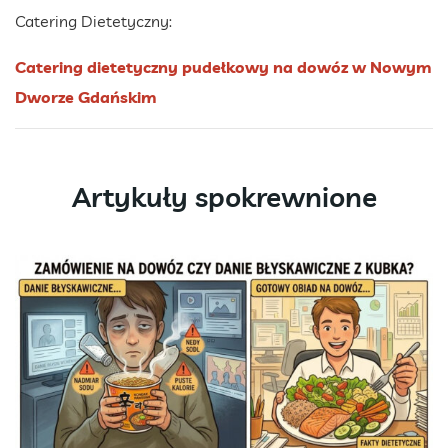
Catering Dietetyczny:
Catering dietetyczny pudełkowy na dowóz w Nowym
Dworze Gdańskim
Artykuły spokrewnione