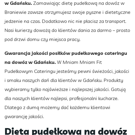
w Gdańsku.
Zamawiając dietę pudełkową na dowóz w
Braniewie zawsze otrzymujesz swoje pyszne i dietetyczne
jedzenie na czas. Dodatkowo nic nie płacisz za transport.
Nasi kurierzy dowożą do klientów dania za darmo – prosto
pod drzwi domu czy miejsca pracy.
Gwarancja jakości posiłków pudełkowego cateringu
na dowóz w Gdańsku.
W Mniam Mniam Fit
Pudełkowym Cateringu jesteśmy pewni świeżości, jakości
i smaku naszych dań dla klientów w Gdańsku. Produkty
wybieramy tylko najświeższe i najlepszej jakości. Gotują
dla naszych klientów najlepsi, profesjonalni kucharze.
Dlatego z dumą możemy dać każdemu klientowi
gwarancję jakości.
Dieta pudełkowa na dowóz