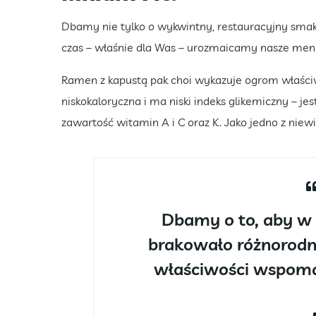
Dbamy nie tylko o wykwintny, restauracyjny smak 
czas – właśnie dla Was – urozmaicamy nasze men
Ramen z kapustą pak choi wykazuje ogrom właści
niskokaloryczna i ma niski indeks glikemiczny – j
zawartość witamin A i C oraz K. Jako jedno z niew
Dbamy o to, aby w 
brakowało różnorodn
właściwości wspoma