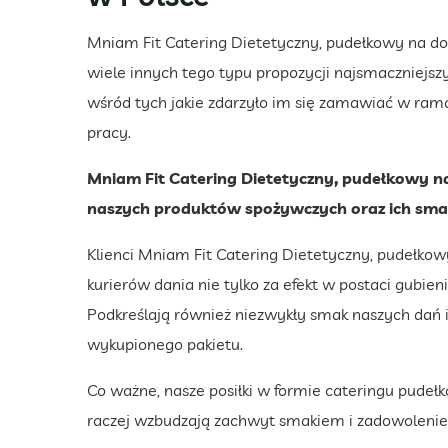
Mniam Fit Catering Dietetyczny, pudełkowy na do
wiele innych tego typu propozycji najsmaczniejs
wśród tych jakie zdarzyło im się zamawiać w ra
pracy.
Mniam Fit Catering Dietetyczny, pudełkowy n
naszych produktów spożywczych oraz ich sma
Klienci Mniam Fit Catering Dietetyczny, pudełk
kurierów dania nie tylko za efekt w postaci gubi
Podkreślają również niezwykły smak naszych dań
wykupionego pakietu.
Co ważne, nasze posiłki w formie cateringu pudeł
raczej wzbudzają zachwyt smakiem i zadowolenie 