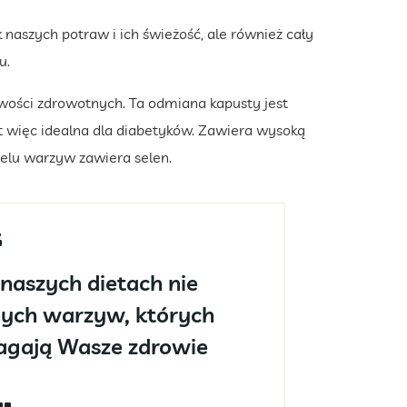
naszych potraw i ich świeżość, ale również cały
u.
wości zdrowotnych. Ta odmiana kapusty jest
est więc idealna dla diabetyków. Zawiera wysoką
ielu warzyw zawiera selen.
naszych dietach nie
ych warzyw, których
gają Wasze zdrowie