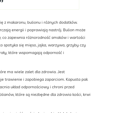
ię z makaronu, bulionu i różnych dodatków.
zają energii i poprawiają nastrój. Bulion może
w, co zapewnia różnorodność smaków i wartości
 spotyka się mięso, jajka, warzywa, grzyby czy
nerały, które wspomagają odporność i
óre ma wiele zalet dla zdrowia. Jest
luje trawienie i zapobiega zaparciom. Kapusta pak
acnia układ odpornościowy i chroni przed
olianów, które są niezbędne dla zdrowia kości, krwi