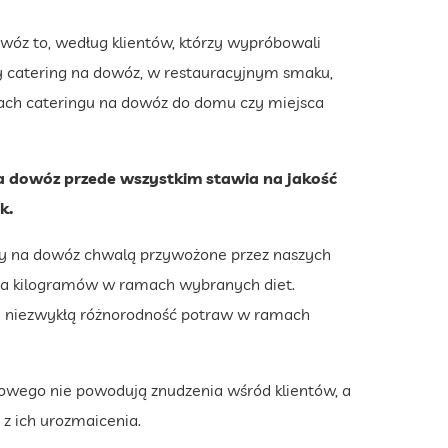
wóz to, według klientów, którzy wypróbowali
zy catering na dowóz, w restauracyjnym smaku,
mach cateringu na dowóz do domu czy miejsca
a dowóz przede wszystkim stawia na jakość
k.
owy na dowóz chwalą przywożone przez naszych
enia kilogramów w ramach wybranych diet.
 i niezwykłą różnorodność potraw w ramach
kowego nie powodują znudzenia wśród klientów, a
z ich urozmaicenia.