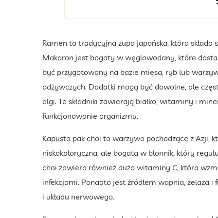
Ramen to tradycyjna zupa japońska, która składa s
Makaron jest bogaty w węglowodany, które dostarc
być przygotowany na bazie mięsa, ryb lub warzy
odżywczych. Dodatki mogą być dowolne, ale często
algi. Te składniki zawierają białko, witaminy i mi
funkcjonowanie organizmu.
Kapusta pak choi to warzywo pochodzące z Azji, kt
niskokaloryczna, ale bogata w błonnik, który regu
choi zawiera również dużo witaminy C, która wzm
infekcjami. Ponadto jest źródłem wapnia, żelaza i f
i układu nerwowego.