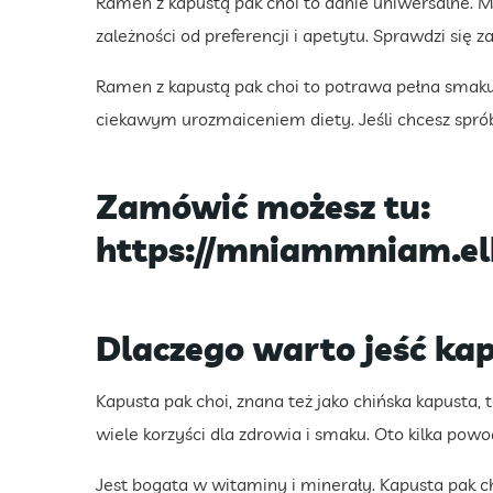
Ramen z kapustą pak choi to danie uniwersalne. Mo
zależności od preferencji i apetytu. Sprawdzi się z
Ramen z kapustą pak choi to potrawa pełna smaku
ciekawym urozmaiceniem diety. Jeśli chcesz spró
Zamówić możesz tu:
https://mniammniam.el
Dlaczego warto jeść kap
Kapusta pak choi, znana też jako chińska kapusta
wiele korzyści dla zdrowia i smaku. Oto kilka powo
Jest bogata w witaminy i minerały. Kapusta pak 