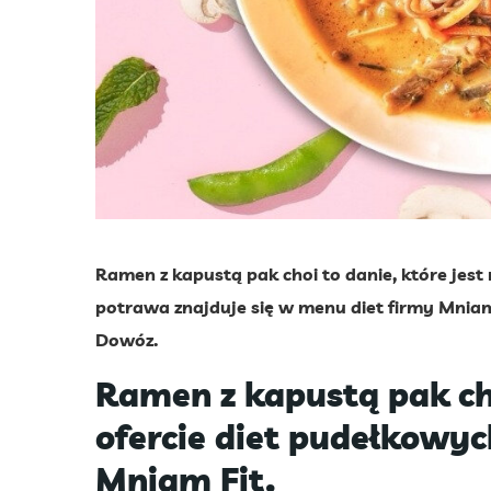
Ramen z kapustą pak choi to danie, które jest 
potrawa znajduje się w menu diet firmy Mnia
Dowóz.
Ramen z kapustą pak ch
ofercie diet pudełkowy
Mniam Fit.