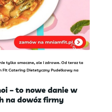
nie tylko smaczne, ale i zdrowe. Od teraz ta
m Fit Catering Dietetyczny Pudełkowy na
oi – to nowe danie w
ch na dowóz firmy