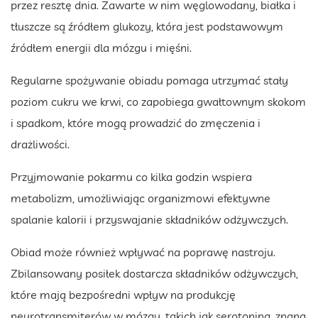
przez resztę dnia. Zawarte w nim węglowodany, białka i
tłuszcze są źródłem glukozy, która jest podstawowym
źródłem energii dla mózgu i mięśni.
Regularne spożywanie obiadu pomaga utrzymać stały
poziom cukru we krwi, co zapobiega gwałtownym skokom
i spadkom, które mogą prowadzić do zmęczenia i
drażliwości.
Przyjmowanie pokarmu co kilka godzin wspiera
metabolizm, umożliwiając organizmowi efektywne
spalanie kalorii i przyswajanie składników odżywczych.
Obiad może również wpływać na poprawę nastroju.
Zbilansowany posiłek dostarcza składników odżywczych,
które mają bezpośredni wpływ na produkcję
neurotransmiterów w mózgu, takich jak serotonina, znana