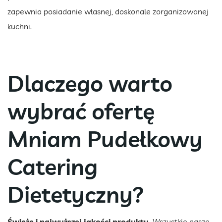
zapewnia posiadanie własnej, doskonale zorganizowanej
kuchni.
Dlaczego warto
wybrać ofertę
Mniam Pudełkowy
Catering
Dietetyczny?
Świeże i najwyższej jakości produkty.
Wszystkie nasze