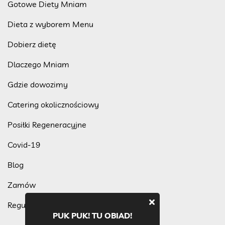
Gotowe Diety Mniam
Dieta z wyborem Menu
Dobierz dietę
Dlaczego Mniam
Gdzie dowozimy
Catering okolicznościowy
Posiłki Regeneracyjne
Covid-19
Blog
Zamów
Regulamin programu lojalnościowego
PUK PUK! TU OBIAD!