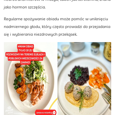
jako hormon szczęścia.
Regularne spożywanie obiadu może pomóc w uniknięciu
nadmiernego głodu, który często prowadzi do przejadania
się i wybierania niezdrowych przekąsek.