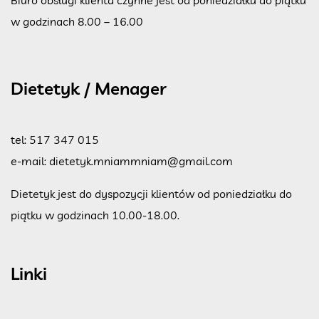
Biuro obsługi klienta czynne jest od poniedziałku do piątku
w godzinach 8.00 – 16.00
Dietetyk / Menager
tel:
517 347 015
e-mail:
dietetyk.mniammniam@gmail.com
Dietetyk jest do dyspozycji klientów od poniedziałku do
piątku w godzinach 10.00-18.00.
Linki