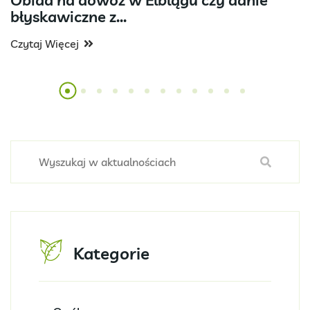
Obiad na dowóz w Elblągu czy danie
błyskawiczne z...
Czytaj Więcej
Kategorie