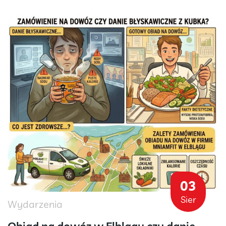
03
Sier
Wydarzenia