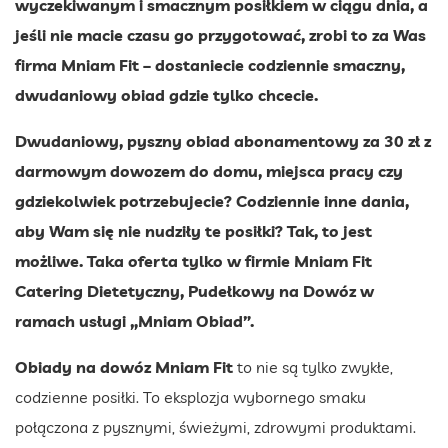
wyczekiwanym i smacznym posiłkiem w ciągu dnia, a
jeśli nie macie czasu go przygotować, zrobi to za Was
firma Mniam Fit – dostaniecie codziennie smaczny,
dwudaniowy obiad gdzie tylko chcecie.
Dwudaniowy, pyszny obiad abonamentowy za 30 zł z
darmowym dowozem do domu, miejsca pracy czy
gdziekolwiek potrzebujecie? Codziennie inne dania,
aby Wam się nie nudziły te posiłki? Tak, to jest
możliwe. Taka oferta tylko w firmie Mniam Fit
Catering Dietetyczny, Pudełkowy na Dowóz w
ramach usługi „Mniam Obiad”.
Obiady na dowóz Mniam Fit
to nie są tylko zwykłe,
codzienne posiłki. To eksplozja wybornego smaku
połączona z pysznymi, świeżymi, zdrowymi produktami.