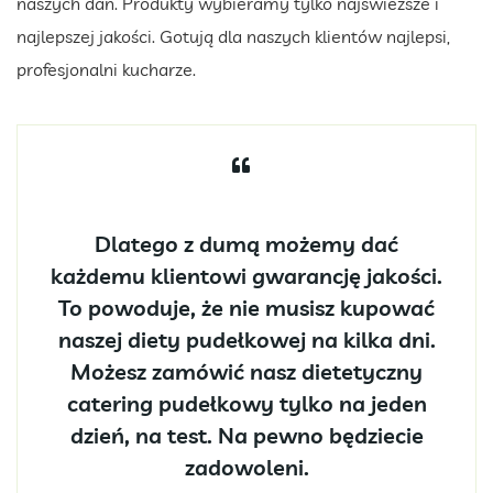
naszych dań. Produkty wybieramy tylko najświeższe i
najlepszej jakości. Gotują dla naszych klientów najlepsi,
profesjonalni kucharze.
Dlatego z dumą możemy dać
każdemu klientowi gwarancję jakości.
To powoduje, że nie musisz kupować
naszej diety pudełkowej na kilka dni.
Możesz zamówić nasz dietetyczny
catering pudełkowy tylko na jeden
dzień, na test. Na pewno będziecie
zadowoleni.