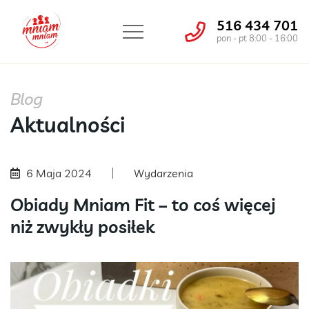
516 434 701
pon - pt 8:00 - 16:00
Blog
Aktualności
6 Maja 2024
Wydarzenia
Obiady Mniam Fit – to coś więcej
niż zwykły posiłek