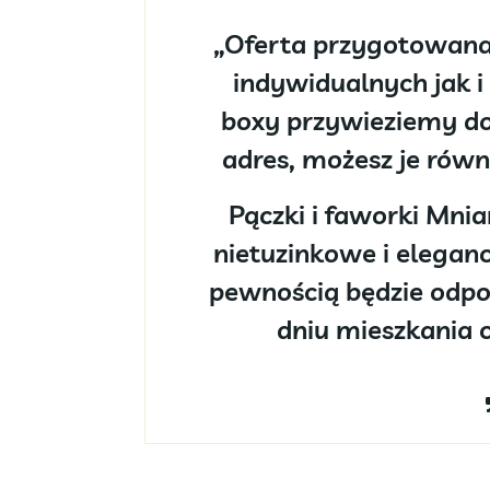
„Oferta przygotowana
indywidualnych jak i
boxy przywieziemy do
adres, możesz je równ
Pączki i faworki Mnia
nietuzinkowe i eleganc
pewnością będzie odp
dniu mieszkania c