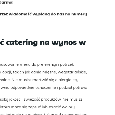
 darmo!
 przez wiadomość wysłaną do nas na numery
ć catering na wynos w
asowanie menu do preferencji i potrzeb
pcji, takich jak dania mięsne, wegetariańskie,
alne. Nie musisz martwić się o alergie czy
wnia odpowiednie oznaczenie i podział potraw.
oką jakość i świeżość produktów. Nie musisz
która może się zepsuć lub stracić walory
a jedzenie na miejscu, tuż przed rozpoczęciem