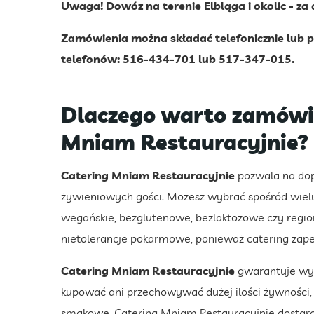
Uwaga!
Dowóz na terenie Elbląga i okolic - za
Zamówienia można składać telefonicznie lub
telefonów: 516-434-701 lub 517-347-015.
Dlaczego warto zamówi
Mniam Restauracyjnie?
Catering Mniam Restauracyjnie
pozwala na dop
żywieniowych gości. Możesz wybrać spośród wielu o
wegańskie, bezglutenowe, bezlaktozowe czy region
nietolerancje pokarmowe, ponieważ catering zape
Catering Mniam Restauracyjnie
gwarantuje wys
kupować ani przechowywać dużej ilości żywności, 
smakowe. Catering Mniam Restauracyjnie dostarcz