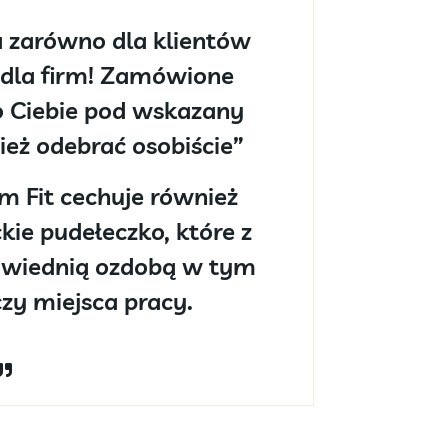
 zarówno dla klientów
 dla firm! Zamówione
 Ciebie pod wskazany
ież odebrać osobiście
”
m Fit cechuje również
kie pudełeczko, które z
owiednią ozdobą w tym
zy miejsca pracy.