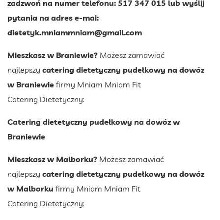
zadzwoń na numer telefonu: 517 347 015 lub wyślij
pytania na adres e-mai:
dietetyk.mniammniam@gmail.com
Mieszkasz w Braniewie?
Możesz zamawiać
najlepszy
catering dietetyczny pudełkowy na dowóz
w Braniewie
firmy Mniam Mniam Fit
Catering Dietetyczny:
Catering dietetyczny pudełkowy na dowóz w
Braniewie
Mieszkasz w Malborku?
Możesz zamawiać
najlepszy
catering dietetyczny pudełkowy na dowóz
w Malborku
firmy Mniam Mniam Fit
Catering Dietetyczny: