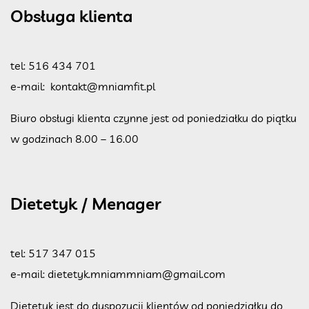
Obsługa klienta
tel:
516 434 701
e-mail:
kontakt@mniamfit.pl
Biuro obsługi klienta czynne jest od poniedziałku do piątku
w godzinach 8.00 – 16.00
Dietetyk / Menager
tel:
517 347 015
e-mail:
dietetyk.mniammniam@gmail.com
Dietetyk jest do dyspozycji klientów od poniedziałku do