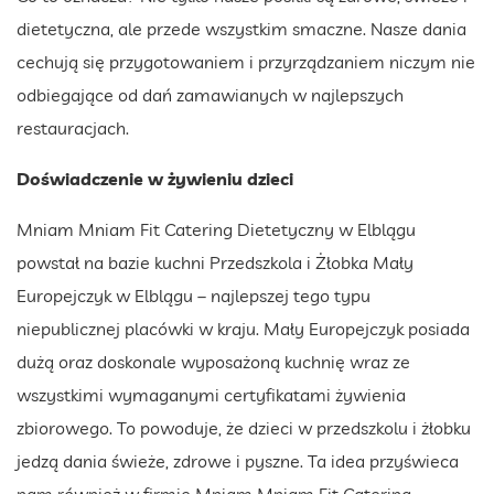
dietetyczna, ale przede wszystkim smaczne. Nasze dania
cechują się przygotowaniem i przyrządzaniem niczym nie
odbiegające od dań zamawianych w najlepszych
restauracjach.
Doświadczenie w żywieniu dzieci
Mniam Mniam Fit Catering Dietetyczny w Elblągu
powstał na bazie kuchni Przedszkola i Żłobka Mały
Europejczyk w Elblągu – najlepszej tego typu
niepublicznej placówki w kraju. Mały Europejczyk posiada
dużą oraz doskonale wyposażoną kuchnię wraz ze
wszystkimi wymaganymi certyfikatami żywienia
zbiorowego. To powoduje, że dzieci w przedszkolu i żłobku
jedzą dania świeże, zdrowe i pyszne. Ta idea przyświeca
nam również w firmie Mniam Mniam Fit Catering