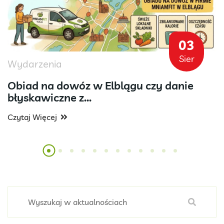
03
Sier
Wydarzenia
Obiad na dowóz w Elblągu czy danie
błyskawiczne z...
Czytaj Więcej