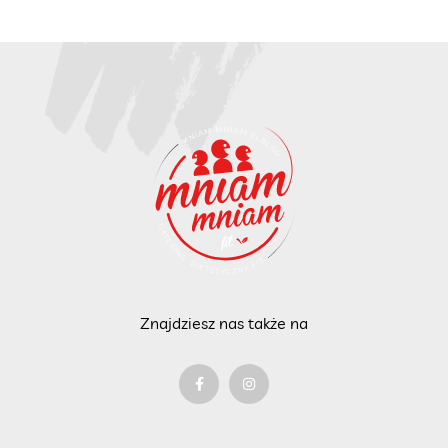
Znajdziesz nas także na