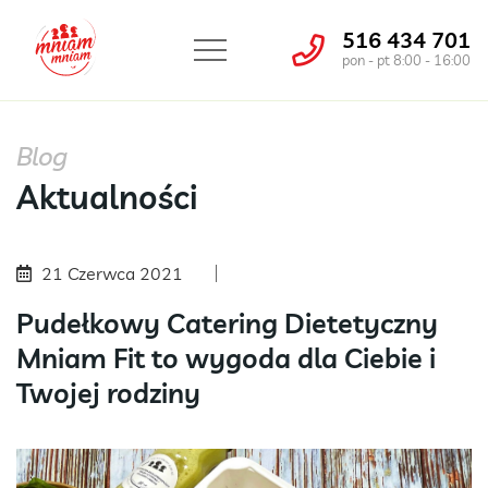
516 434 701
pon - pt 8:00 - 16:00
Blog
Aktualności
21 Czerwca 2021
Pudełkowy Catering Dietetyczny
Mniam Fit to wygoda dla Ciebie i
Twojej rodziny