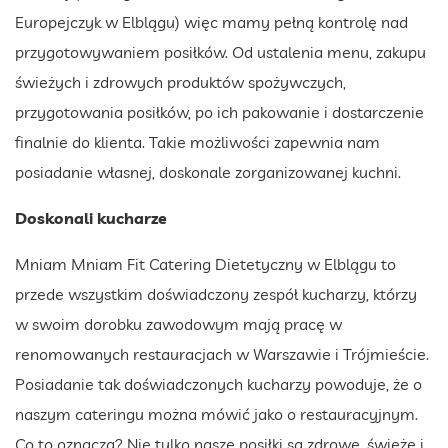
Europejczyk w Elblągu) więc mamy pełną kontrolę nad
przygotowywaniem posiłków. Od ustalenia menu, zakupu
świeżych i zdrowych produktów spożywczych,
przygotowania posiłków, po ich pakowanie i dostarczenie
finalnie do klienta. Takie możliwości zapewnia nam
posiadanie własnej, doskonale zorganizowanej kuchni.
Doskonali kucharze
Mniam Mniam Fit Catering Dietetyczny w Elblągu to
przede wszystkim doświadczony zespół kucharzy, którzy
w swoim dorobku zawodowym mają pracę w
renomowanych restauracjach w Warszawie i Trójmieście.
Posiadanie tak doświadczonych kucharzy powoduje, że o
naszym cateringu można mówić jako o restauracyjnym.
Co to oznacza? Nie tylko nasze posiłki są zdrowe, świeże i