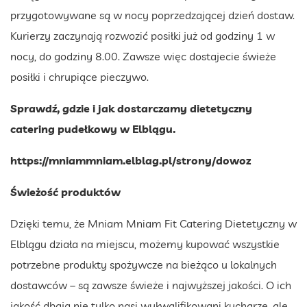
przygotowywane są w nocy poprzedzającej dzień dostaw.
Kurierzy zaczynają rozwozić posiłki już od godziny 1 w
nocy, do godziny 8.00. Zawsze więc dostajecie świeże
posiłki i chrupiące pieczywo.
Sprawdź, gdzie i jak dostarczamy dietetyczny
catering pudełkowy w Elblągu.
https://mniammniam.elblag.pl/strony/dowoz
Świeżość produktów
Dzięki temu, że Mniam Mniam Fit Catering Dietetyczny w
Elblągu działa na miejscu, możemy kupować wszystkie
potrzebne produkty spożywcze na bieżąco u lokalnych
dostawców – są zawsze świeże i najwyższej jakości. O ich
jakość dbają nie tylko nasi wykwalifikowani kucharze, ale