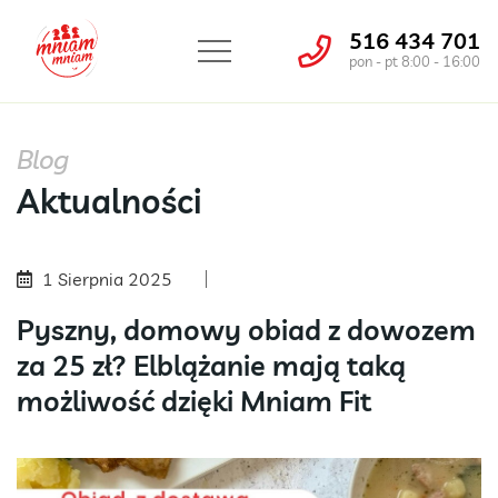
516 434 701
pon - pt 8:00 - 16:00
Blog
Aktualności
1 Sierpnia 2025
Pyszny, domowy obiad z dowozem
za 25 zł? Elblążanie mają taką
możliwość dzięki Mniam Fit