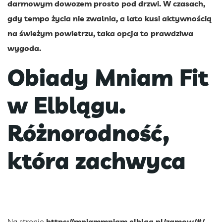
darmowym dowozem prosto pod drzwi. W czasach,
gdy tempo życia nie zwalnia, a lato kusi aktywnością
na świeżym powietrzu, taka opcja to prawdziwa
wygoda.
Obiady Mniam Fit
w Elblągu.
Różnorodność,
która zachwyca
Na stronie
https://mniammniam.elblag.pl/zamow/#/