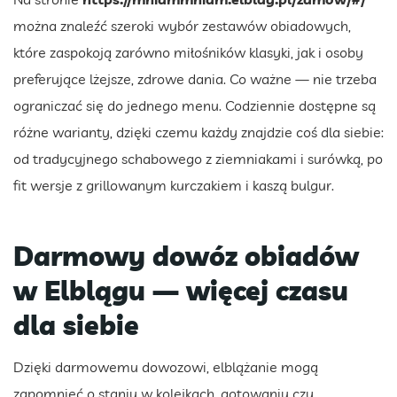
można znaleźć szeroki wybór zestawów obiadowych,
które zaspokoją zarówno miłośników klasyki, jak i osoby
preferujące lżejsze, zdrowe dania. Co ważne — nie trzeba
ograniczać się do jednego menu. Codziennie dostępne są
różne warianty, dzięki czemu każdy znajdzie coś dla siebie:
od tradycyjnego schabowego z ziemniakami i surówką, po
fit wersje z grillowanym kurczakiem i kaszą bulgur.
Darmowy dowóz obiadów
w Elblągu — więcej czasu
dla siebie
Dzięki darmowemu dowozowi, elblążanie mogą
zapomnieć o staniu w kolejkach, gotowaniu czy