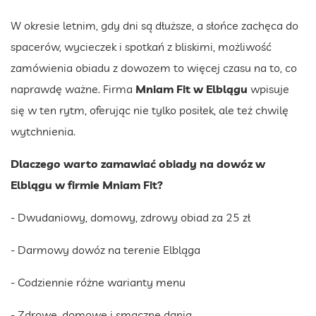
W okresie letnim, gdy dni są dłuższe, a słońce zachęca do
spacerów, wycieczek i spotkań z bliskimi, możliwość
zamówienia obiadu z dowozem to więcej czasu na to, co
naprawdę ważne. Firma
Mniam Fit
w Elblągu
wpisuje
się w ten rytm, oferując nie tylko posiłek, ale też chwilę
wytchnienia.
Dlaczego warto zamawiać obiady na dowóz w
Elblągu w firmie Mniam Fit?
- Dwudaniowy, domowy, zdrowy obiad za 25 zł
- Darmowy dowóz na terenie Elbląga
- Codziennie różne warianty menu
- Zdrowe, domowe i smaczne dania