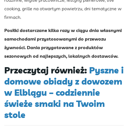
rodzinne, wigilie pracownicze, festyny plenerowe, live
cooking, grille na otwartym powietrzu, dni tematyczne w
firmach.
Posiłki dostarczane kilka razy w ciągu dnia własnymi
samochodami przystosowanymi do przewozu
żywności. Dania przygotowane z produktów
sezonowych od najlepszych, lokalnych dostawców.
Przeczytaj również:
Pyszne i
domowe obiady z dowozem
w Elblągu – codziennie
świeże smaki na Twoim
stole