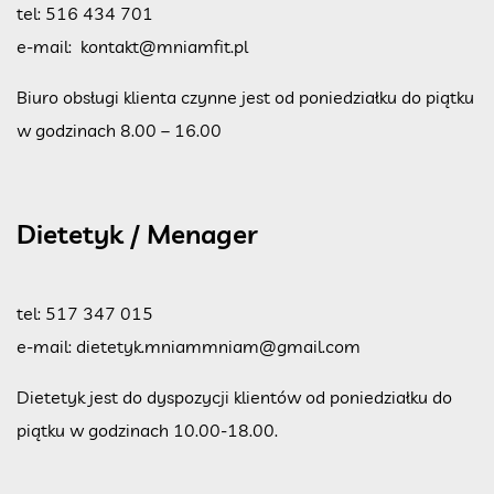
tel:
516 434 701
e-mail:
kontakt@mniamfit.pl
Biuro obsługi klienta czynne jest od poniedziałku do piątku
w godzinach 8.00 – 16.00
Dietetyk / Menager
tel:
517 347 015
e-mail:
dietetyk.mniammniam@gmail.com
Dietetyk jest do dyspozycji klientów od poniedziałku do
piątku w godzinach 10.00-18.00.