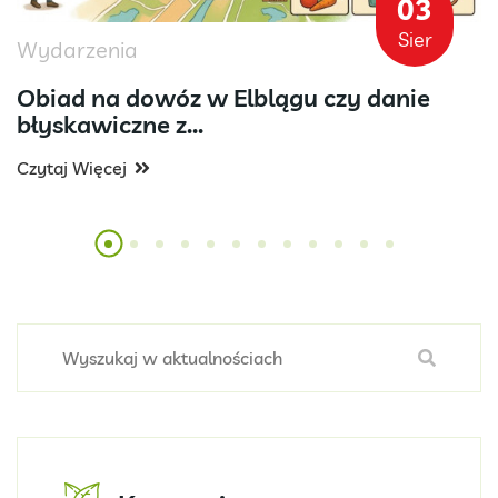
03
Sier
Wydarzenia
Obiad na dowóz w Elblągu czy danie
błyskawiczne z...
Czytaj Więcej