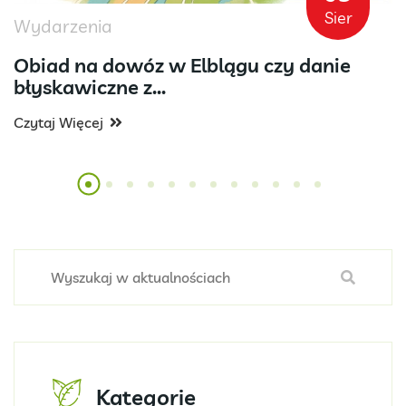
Sier
Wydarzenia
Obiad na dowóz w Elblągu czy danie
błyskawiczne z...
Czytaj Więcej
Kategorie