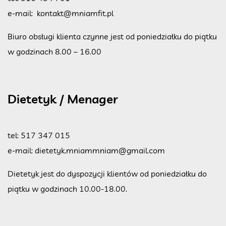
e-mail:
kontakt@mniamfit.pl
Biuro obsługi klienta czynne jest od poniedziałku do piątku
w godzinach 8.00 – 16.00
Dietetyk / Menager
tel:
517 347 015
e-mail:
dietetyk.mniammniam@gmail.com
Dietetyk jest do dyspozycji klientów od poniedziałku do
piątku w godzinach 10.00-18.00.