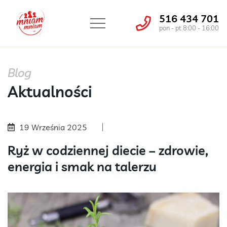
516 434 701
pon - pt 8:00 - 16:00
Blog
Aktualności
19 Września 2025
Ryż w codziennej diecie – zdrowie,
energia i smak na talerzu