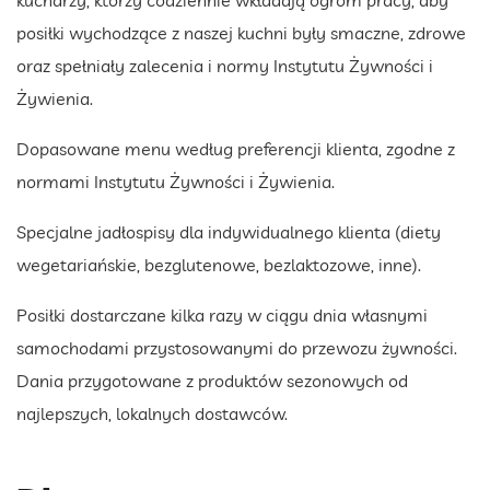
kucharzy, którzy codziennie wkładają ogrom pracy, aby
posiłki wychodzące z naszej kuchni były smaczne, zdrowe
oraz spełniały zalecenia i normy Instytutu Żywności i
Żywienia.
Dopasowane menu według preferencji klienta, zgodne z
normami Instytutu Żywności i Żywienia.
Specjalne jadłospisy dla indywidualnego klienta (diety
wegetariańskie, bezglutenowe, bezlaktozowe, inne).
Posiłki dostarczane kilka razy w ciągu dnia własnymi
samochodami przystosowanymi do przewozu żywności.
Dania przygotowane z produktów sezonowych od
najlepszych, lokalnych dostawców.