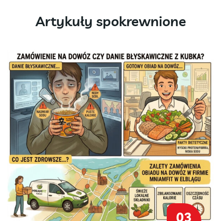
Artykuły spokrewnione
03