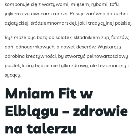
komponuje się z warzywami, mięsem, rybami, tofu,
jajkiem czy owocami morza. Pasuje zarówno do kuchni
azjatyckiej, śródziemnomorskiej, jak i tradycyjnej polskiej.
Ryż może być bazą do sałatek, składnikiem zup, farszów,
dań jednogarnkowych, a nawet deserów. Wystarczy
odrobina kreatywności, by stworzyć pełnowartościowy
posiłek, który będzie nie tylko zdrowy, ale też smaczny i
sycący.
Mniam Fit w
Elblągu – zdrowie
na talerzu