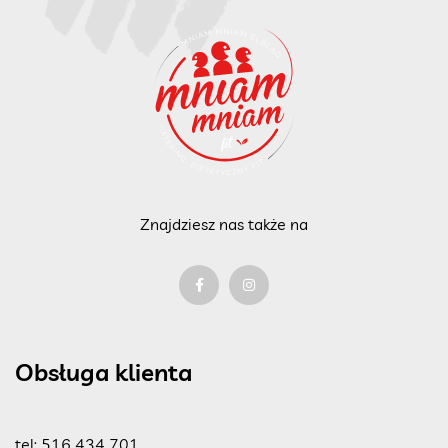
Znajdziesz nas także na
Obsługa klienta
tel:
516 434 701