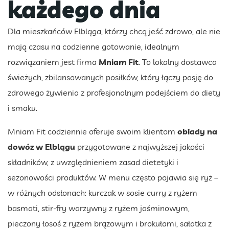
każdego dnia
Dla mieszkańców Elbląga, którzy chcą jeść zdrowo, ale nie
mają czasu na codzienne gotowanie, idealnym
rozwiązaniem jest firma
Mniam Fit
. To lokalny dostawca
świeżych, zbilansowanych posiłków, który łączy pasję do
zdrowego żywienia z profesjonalnym podejściem do diety
i smaku.
Mniam Fit codziennie oferuje swoim klientom
obiady na
dowóz w Elblągu
przygotowane z najwyższej jakości
składników, z uwzględnieniem zasad dietetyki i
sezonowości produktów. W menu często pojawia się ryż –
w różnych odsłonach: kurczak w sosie curry z ryżem
basmati, stir-fry warzywny z ryżem jaśminowym,
pieczony łosoś z ryżem brązowym i brokułami, sałatka z