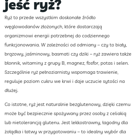
jeść ryż?
Ryż to przede wszystkim doskonałe źródło
węglowodanów złożonych, które dostarczają
organizmowi energii potrzebnej do codziennego
funkcjonowania. W zależności od odmiany – czy to biały,
brązowy, jaśminowy, basmati czy dziki – ryż zawiera także
błonnik, witaminy z grupy B, magnez, fosfor, potas i selen.
Szczególnie ryż pełnoziarnisty wspomaga trawienie,
reguluje poziom cukru we krwi i daje uczucie sytości na
dłużej.
Co istotne, ryż jest naturalnie bezglutenowy, dzięki czemu
może być bezpiecznie spożywany przez osoby z celiakią
lub nietolerancją glutenu. Jest lekkostrawny, łagodny dla
żołądka i łatwy w przygotowaniu – to idealny wybór dla