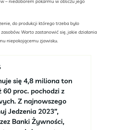
ów – niedoborem pokarmu w obliczu jego
nie, do produkcji którego trzeba było
 zasobów. Warto zastanowić się, jakie działania
emu niepokojącemu zjawisku.
je się 4,8 miliona ton
 60 proc. pochodzi z
ych. Z najnowszego
uj Jedzenia 2023”,
ez Banki Żywności,