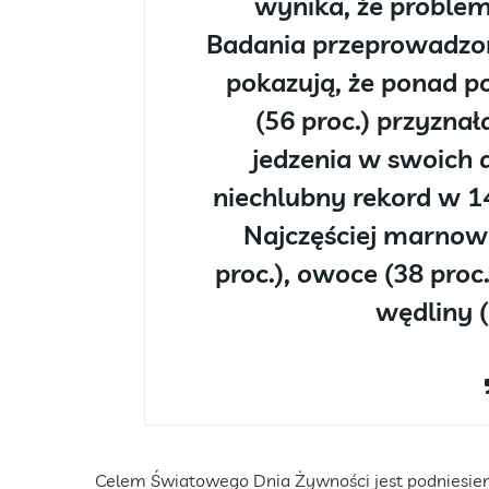
wynika, że problem
Badania przeprowadzon
pokazują, że ponad 
(56 proc.) przyznał
jedzenia w swoich 
niechlubny rekord w 14-
Najczęściej marnow
proc.), owoce (38 proc.
wędliny (
Celem Światowego Dnia Żywności jest podniesie