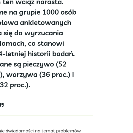
 ten wciąż narasta.
e na grupie 1000 osób
połowa ankietowanych
a się do wyrzucania
domach, co stanowi
letniej historii badań.
ane są pieczywo (52
), warzywa (36 proc.) i
32 proc.).
nie świadomości na temat problemów