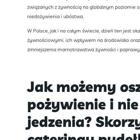
związanych z żywnością na globalnym poziomie or
niedożywienia i ubóstwa.
W Polsce, jak i na całym świecie, dzień ten jest o
żywnościowymi, ich wpływem na środowisko oraz 
zmniejszenia marnotrawstwa żywności i poprawy d
Jak możemy osz
pożywienie i n
jedzenia? Skorzy
cateringu pude