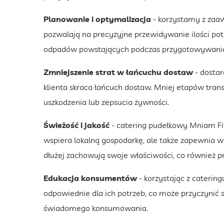
Planowanie i optymalizacja
- korzystamy z zaa
pozwalają na precyzyjne przewidywanie ilości potr
odpadów powstających podczas przygotowywania
Zmniejszenie strat w łańcuchu dostaw
- dostar
klienta skraca łańcuch dostaw. Mniej etapów tra
uszkodzenia lub zepsucia żywności.
Świeżość i jakość
- catering pudełkowy Mniam Fit 
wspiera lokalną gospodarkę, ale także zapewnia w
dłużej zachowują swoje właściwości, co również 
Edukacja konsumentów
- korzystając z cateringu
odpowiednie dla ich potrzeb, co może przyczynić
świadomego konsumowania.