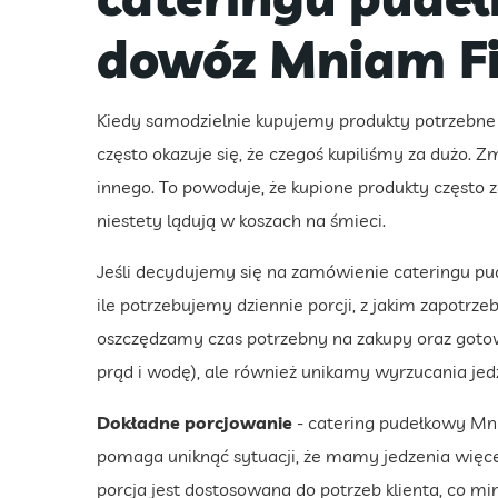
dowóz Mniam Fi
Kiedy samodzielnie kupujemy produkty potrzebne
często okazuje się, że czegoś kupiliśmy za dużo. 
innego. To powoduje, że kupione produkty często 
niestety lądują w koszach na śmieci.
Jeśli decydujemy się na zamówienie cateringu p
ile potrzebujemy dziennie porcji, z jakim zapotrz
oszczędzamy czas potrzebny na zakupy oraz goto
prąd i wodę), ale również unikamy wyrzucania jedz
Dokładne porcjowanie
- catering pudełkowy Mni
pomaga uniknąć sytuacji, że mamy jedzenia więcej
porcja jest dostosowana do potrzeb klienta, co m