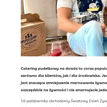
Catering pudełkowy na dowóz to coraz popularn
zarówno dla klientów, jak i dla środowiska. J
jest znaczące zmniejszenie marnowania żywnośc
oszczędzicie na żywności i nie zmarnujecie jedz
16 października obchodzimy Światowy Dzień Żywno