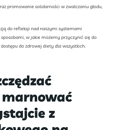
az promowanie solidarności w zwalczaniu głodu,
kazją do refleksji nad naszymi systemami
sposobami, w jakie możemy przyczynić się do
ostępu do zdrowej diety dla wszystkich.
czędzać
ie marnować
stajcie z
łkowego na