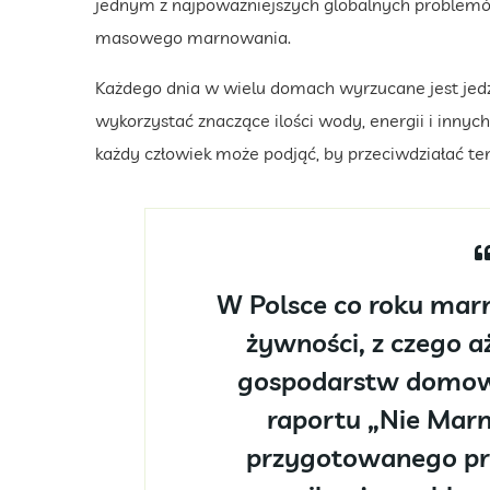
jednym z najpoważniejszych globalnych problem
masowego marnowania.
Każdego dnia w wielu domach wyrzucane jest jedze
wykorzystać znaczące ilości wody, energii i innych
każdy człowiek może podjąć, by przeciwdziałać t
W Polsce co roku marnu
żywności, z czego aż
gospodarstw domow
raportu „Nie Marn
przygotowanego prz