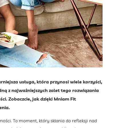
iejsza usługa, która przynosi wiele korzyści,
edną z najważniejszych zalet tego rozwiązania
i. Zobaczcie, jak dzięki Mniam Fit
enia.
ści. To moment, który skłania do refleksji nad