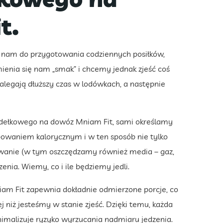
t.
 nam do przygotowania codziennych posiłków,
Zmienia się nam „smak” i chcemy jednak zjeść coś
zalegają dłuższy czas w lodówkach, a następnie
udełkowego na dowóz Mniam Fit, sami określamy
ebowaniem kalorycznym i w ten sposób nie tylko
wanie (w tym oszczędzamy również media – gaz,
enia. Wiemy, co i ile będziemy jedli.
am Fit zapewnia dokładnie odmierzone porcje, co
 niż jesteśmy w stanie zjeść. Dzięki temu, każda
inimalizuje ryzyko wyrzucania nadmiaru jedzenia.