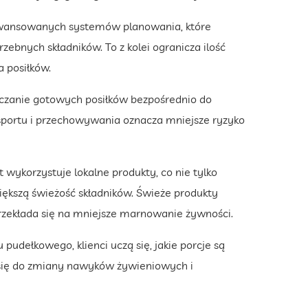
wansowanych systemów planowania, które
zebnych składników. To z kolei ogranicza ilość
 posiłków.
czanie gotowych posiłków bezpośrednio do
nsportu i przechowywania oznacza mniejsze ryzyko
wykorzystuje lokalne produkty, co nie tylko
iększą świeżość składników. Świeże produkty
przekłada się na mniejsze marnowanie żywności.
 pudełkowego, klienci uczą się, jakie porcje są
 się do zmiany nawyków żywieniowych i